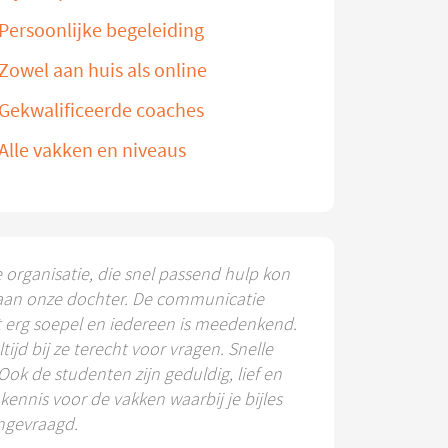
Persoonlijke begeleiding
Zowel aan huis als online
Gekwalificeerde coaches
Alle vakken en niveaus
e organisatie, die snel passend hulp kon
aan onze dochter. De communicatie
t erg soepel en iedereen is meedenkend.
ltijd bij ze terecht voor vragen. Snelle
 Ook de studenten zijn geduldig, lief en
ennis voor de vakken waarbij je bijles
ngevraagd.