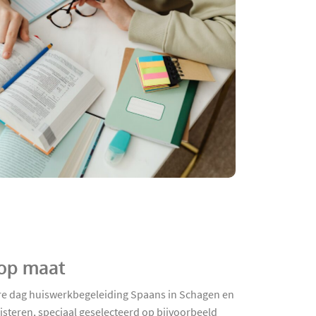
 op maat
dere dag huiswerkbegeleiding Spaans in Schagen en
isteren, speciaal geselecteerd op bijvoorbeeld