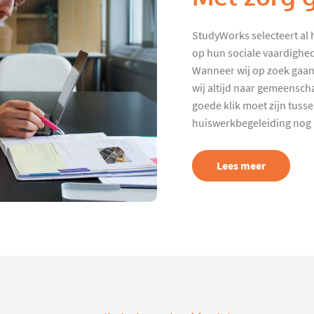
StudyWorks selecteert al 
op hun sociale vaardighed
Wanneer wij op zoek gaan
wij altijd naar gemeenscha
goede klik moet zijn tuss
huiswerkbegeleiding nog p
Lees meer