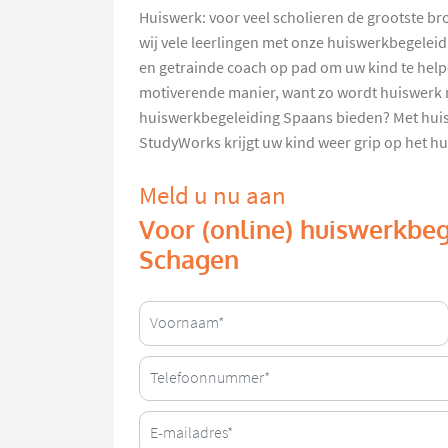
Huiswerk: voor veel scholieren de grootste br
wij vele leerlingen met onze huiswerkbegeleid
en getrainde coach op pad om uw kind te hel
motiverende manier, want zo wordt huiswerk ma
huiswerkbegeleiding Spaans bieden? Met hui
StudyWorks krijgt uw kind weer grip op het hu
Meld u nu aan
Voor (online) huiswerkbeg
Schagen