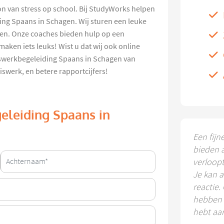
on van stress op school. Bij StudyWorks helpen
ing Spaans in Schagen. Wij sturen een leuke
pen. Onze coaches bieden hulp op een
ken iets leuks! Wist u dat wij ook online
swerkbegeleiding Spaans in Schagen van
iswerk, en betere rapportcijfers!
eleiding Spaans in
Een fijn
bieden 
verloop
Je kan a
reactie.
hebben k
hebt aa