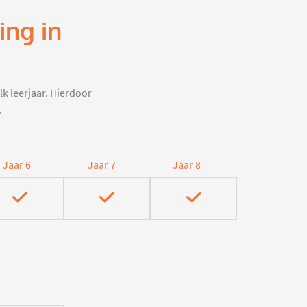
ing in
lk leerjaar. Hierdoor
.
Jaar 6
Jaar 7
Jaar 8