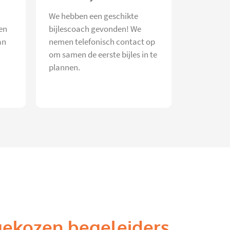
We hebben een geschikte
en
bijlescoach gevonden! We
an
nemen telefonisch contact op
om samen de eerste bijles in te
plannen.
gekozen begeleiders