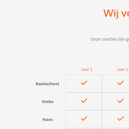
Wij v
Onze coaches zijn ge
Jaar 1
Jaar 2
Basisschool
Vmbo
Havo