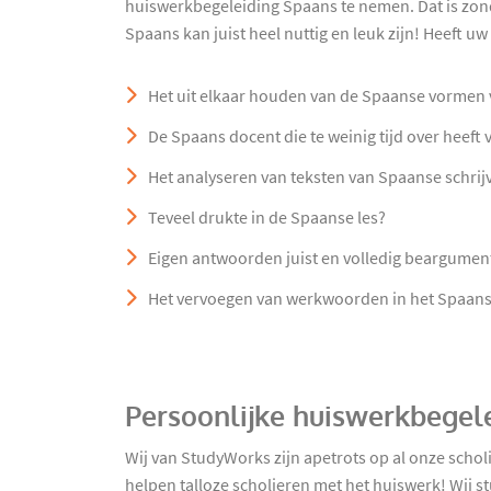
huiswerkbegeleiding Spaans te nemen. Dat is zo
Spaans kan juist heel nuttig en leuk zijn! Heeft u
Het uit elkaar houden van de Spaanse vormen v
De Spaans docent die te weinig tijd over heeft
Het analyseren van teksten van Spaanse schrij
Teveel drukte in de Spaanse les?
Eigen antwoorden juist en volledig beargumen
Het vervoegen van werkwoorden in het Spaan
Persoonlijke huiswerkbegel
Wij van StudyWorks zijn apetrots op al onze schol
helpen talloze scholieren met het huiswerk! Wij s