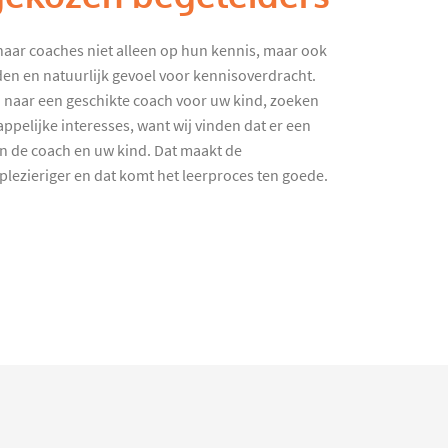
haar coaches niet alleen op hun kennis, maar ook
en en natuurlijk gevoel voor kennisoverdracht.
 naar een geschikte coach voor uw kind, zoeken
ppelijke interesses, want wij vinden dat er een
en de coach en uw kind. Dat maakt de
lezieriger en dat komt het leerproces ten goede.