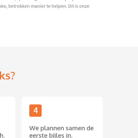
ke, betrokken manier te helpen. Dit is onze
ks?
4
We plannen samen de
h.
eerste bijles in.