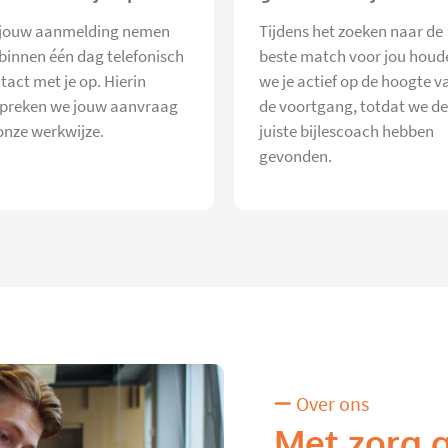
jouw aanmelding nemen
Tijdens het zoeken naar de
 binnen één dag telefonisch
beste match voor jou houd
tact met je op. Hierin
we je actief op de hoogte v
preken we jouw aanvraag
de voortgang, totdat we de
onze werkwijze.
juiste bijlescoach hebben
gevonden.
Over ons
Met zorg 