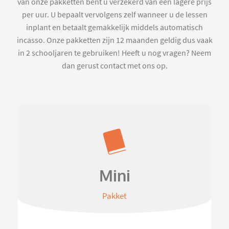
van onze pakketten bent u verzekerd van een lagere prijs
per uur. U bepaalt vervolgens zelf wanneer u de lessen
inplant en betaalt gemakkelijk middels automatisch
incasso. Onze pakketten zijn 12 maanden geldig dus vaak
in 2 schooljaren te gebruiken! Heeft u nog vragen? Neem
dan gerust contact met ons op.
Mini
Pakket