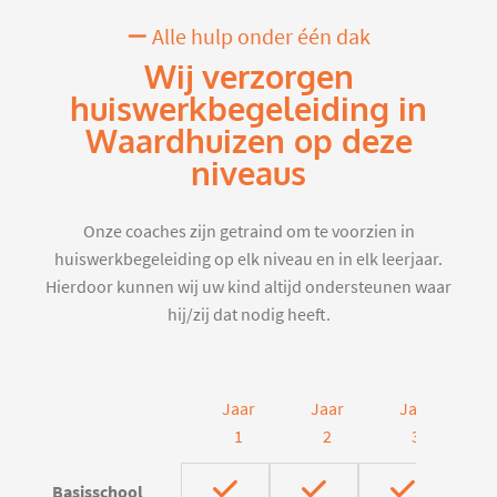
Alle hulp onder één dak
Wij verzorgen
huiswerkbegeleiding in
Waardhuizen op deze
niveaus
Onze coaches zijn getraind om te voorzien in
huiswerkbegeleiding op elk niveau en in elk leerjaar.
Hierdoor kunnen wij uw kind altijd ondersteunen waar
hij/zij dat nodig heeft.
Jaar
Jaar
Jaar
J
1
2
3
Basisschool