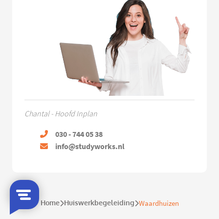
Chantal - Hoofd Inplan
030 - 744 05 38
info@studyworks.nl
Home
Huiswerkbegeleiding
Waardhuizen