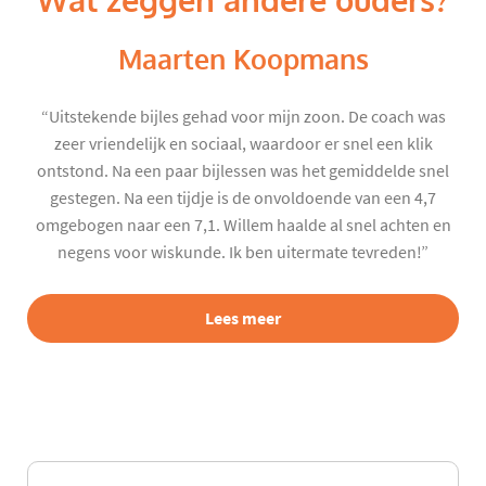
Wat zeggen andere ouders?
Maarten Koopmans
“Uitstekende bijles gehad voor mijn zoon. De coach was
zeer vriendelijk en sociaal, waardoor er snel een klik
ontstond. Na een paar bijlessen was het gemiddelde snel
gestegen. Na een tijdje is de onvoldoende van een 4,7
omgebogen naar een 7,1. Willem haalde al snel achten en
negens voor wiskunde. Ik ben uitermate tevreden!”
Lees meer