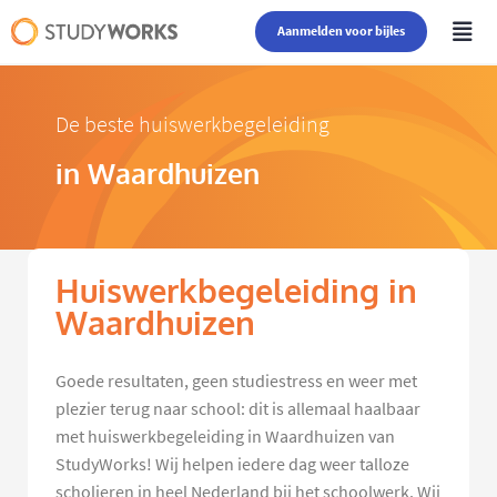
Aanmelden voor bijles
De beste huiswerkbegeleiding
in Waardhuizen
Huiswerkbegeleiding in
Waardhuizen
Goede resultaten, geen studiestress en weer met
plezier terug naar school: dit is allemaal haalbaar
met huiswerkbegeleiding in Waardhuizen van
StudyWorks! Wij helpen iedere dag weer talloze
scholieren in heel Nederland bij het schoolwerk. Wij