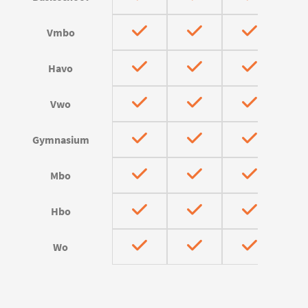
Vmbo
Havo
Vwo
Gymnasium
Mbo
Hbo
Wo