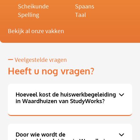
Scheikunde
Spaans
Spelling
Taal
Bekijk al onze vakken
Veelgestelde vragen
Heeft u nog vragen?
Hoeveel kost de huiswerkbegeleiding
in Waardhuizen van StudyWorks?
Door wie wordt de