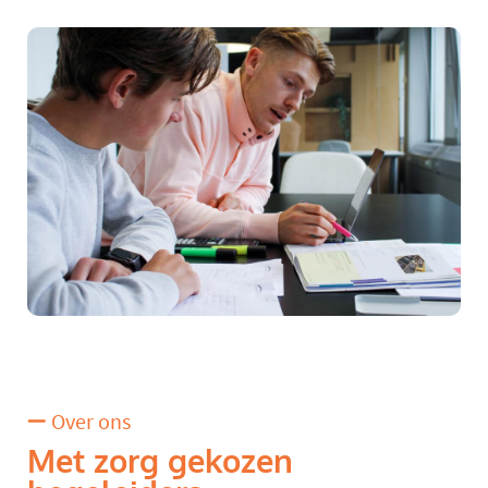
Over ons
Met zorg gekozen