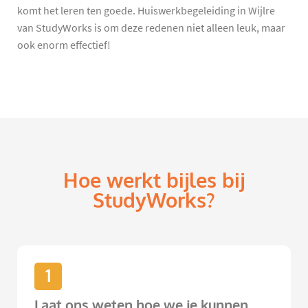
komt het leren ten goede. Huiswerkbegeleiding in Wijlre
van StudyWorks is om deze redenen niet alleen leuk, maar
ook enorm effectief!
Hoe werkt bijles bij
StudyWorks?
1
Laat ons weten hoe we je kunnen