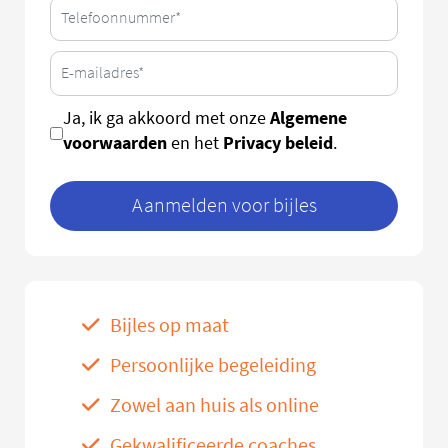
Algemene
Ja, ik ga akkoord met onze
voorwaarden
Privacy beleid
en het
.
Aanmelden voor bijles
Bijles op maat
Persoonlijke begeleiding
Zowel aan huis als online
Gekwalificeerde coaches