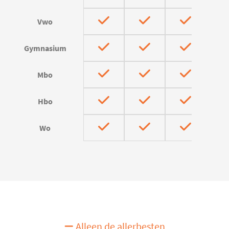
Vwo
Gymnasium
Mbo
Hbo
Wo
Alleen de allerbesten