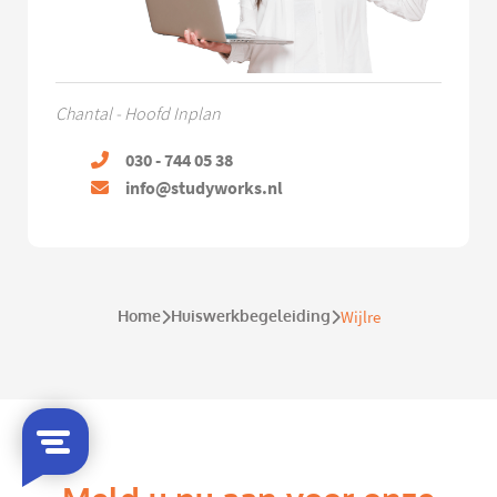
Chantal - Hoofd Inplan
030 - 744 05 38
info@studyworks.nl
Home
Huiswerkbegeleiding
Wijlre