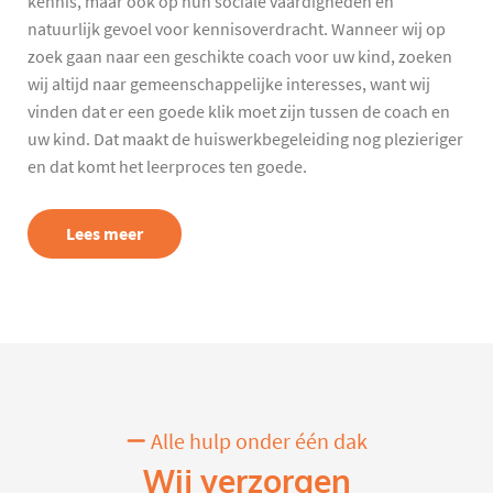
kennis, maar ook op hun sociale vaardigheden en
natuurlijk gevoel voor kennisoverdracht. Wanneer wij op
zoek gaan naar een geschikte coach voor uw kind, zoeken
wij altijd naar gemeenschappelijke interesses, want wij
vinden dat er een goede klik moet zijn tussen de coach en
uw kind. Dat maakt de huiswerkbegeleiding nog plezieriger
en dat komt het leerproces ten goede.
Lees meer
Alle hulp onder één dak
Wij verzorgen