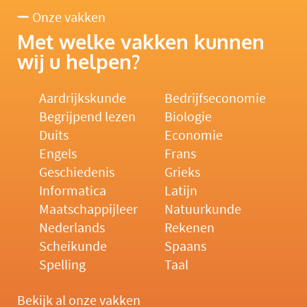
Onze vakken
Met welke vakken kunnen
wij u helpen?
Aardrijkskunde
Bedrijfseconomie
Begrijpend lezen
Biologie
Duits
Economie
Engels
Frans
Geschiedenis
Grieks
Informatica
Latijn
Maatschappijleer
Natuurkunde
Nederlands
Rekenen
Scheikunde
Spaans
Spelling
Taal
Bekijk al onze vakken