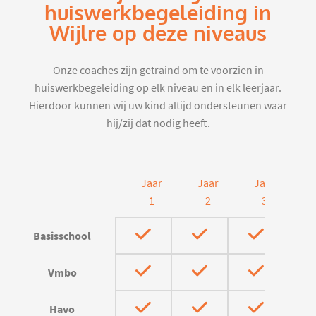
huiswerkbegeleiding in
Wijlre op deze niveaus
Onze coaches zijn getraind om te voorzien in
huiswerkbegeleiding op elk niveau en in elk leerjaar.
Hierdoor kunnen wij uw kind altijd ondersteunen waar
hij/zij dat nodig heeft.
Jaar
Jaar
Jaar
J
1
2
3
Basisschool
Vmbo
Havo