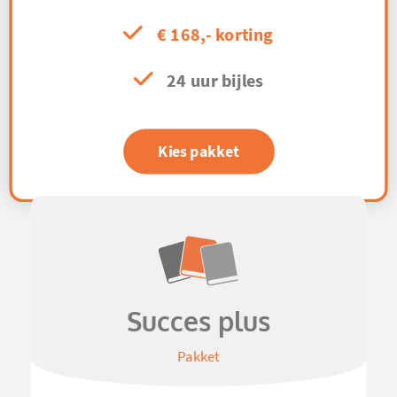
€ 168,- korting
24 uur bijles
Kies pakket
Succes plus
Pakket