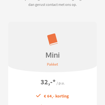
dan gerust contact met ons op.
Mini
Pakket
32,-
*
/ p.u.
€ 64,- korting