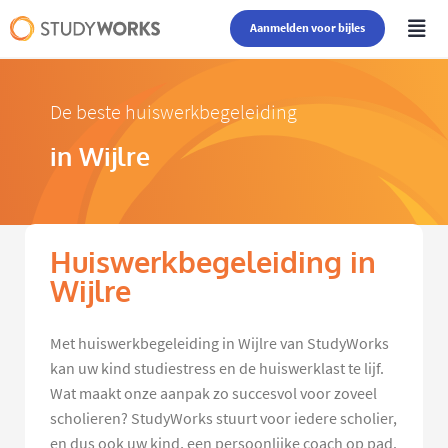
Aanmelden voor bijles
De beste huiswerkbegeleiding
in Wijlre
Huiswerkbegeleiding in
Wijlre
Met huiswerkbegeleiding in Wijlre van StudyWorks
kan uw kind studiestress en de huiswerklast te lijf.
Wat maakt onze aanpak zo succesvol voor zoveel
scholieren? StudyWorks stuurt voor iedere scholier,
en dus ook uw kind, een persoonlijke coach op pad.