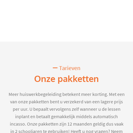
Tarieven
Onze pakketten
Meer huiswerkbegeleiding betekent meer korting. Met een
van onze pakketten bent u verzekerd van een lagere prijs
per uur. U bepaalt vervolgens zelf wanneer u de lessen
inplant en betaalt gemakkelijk middels automatisch
incasso. Onze pakketten zijn 12 maanden geldig dus vaak
in 2 schooljaren te gebruiken! Heeft u nog vragen? Neem