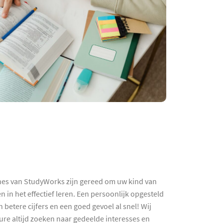
aches van StudyWorks zijn gereed om uw kind van
 in het effectief leren. Een persoonlijk opgesteld
betere cijfers en een goed gevoel al snel! Wij
ure altijd zoeken naar gedeelde interesses en