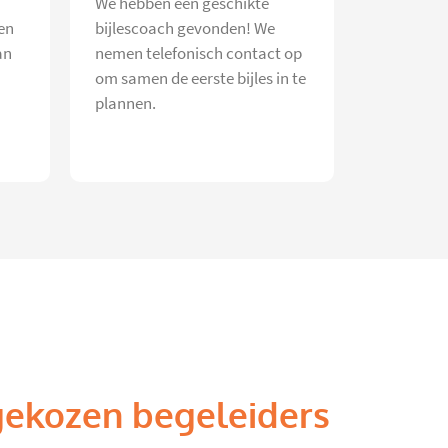
We hebben een geschikte
en
bijlescoach gevonden! We
an
nemen telefonisch contact op
om samen de eerste bijles in te
plannen.
gekozen begeleiders