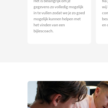
Het is belangrijk om je
Na 
gegevens zo volledig mogelijk
wij
in te vullen zodat we je zo goed
con
mogelijk kunnen helpen met
bes
het vinden van een
en 
bijlescoach.