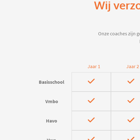
Wij verz
Onze coaches zijn ge
Jaar 1
Jaar 2
Basisschool
Vmbo
Havo