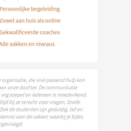
Persoonlijke begeleiding
Zowel aan huis als online
Gekwalificeerde coaches
Alle vakken en niveaus
e organisatie, die snel passend hulp kon
aan onze dochter. De communicatie
t erg soepel en iedereen is meedenkend.
ltijd bij ze terecht voor vragen. Snelle
 Ook de studenten zijn geduldig, lief en
ennis voor de vakken waarbij je bijles
ngevraagd.