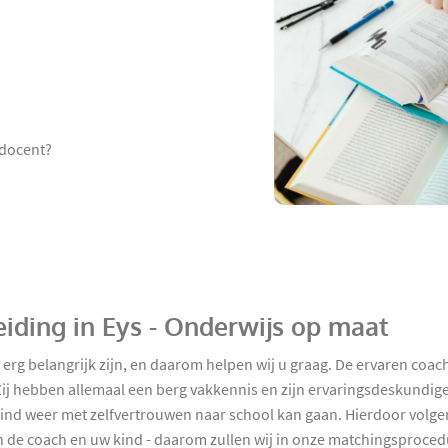
 docent?
iding in Eys - Onderwijs op maat
 erg belangrijk zijn, en daarom helpen wij u graag. De ervaren co
Zij hebben allemaal een berg vakkennis en zijn ervaringsdeskundigen
kind weer met zelfvertrouwen naar school kan gaan. Hierdoor volgen 
sen de coach en uw kind - daarom zullen wij in onze matchingsproced