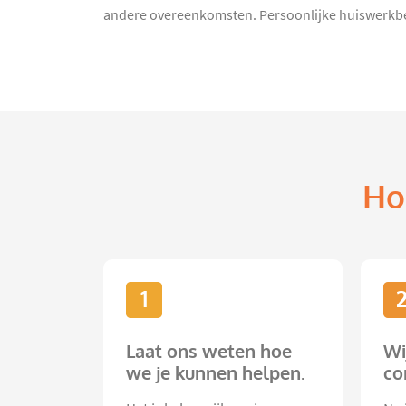
andere overeenkomsten. Persoonlijke huiswerkbe
Ho
1
Laat ons weten hoe
Wi
we je kunnen helpen.
co