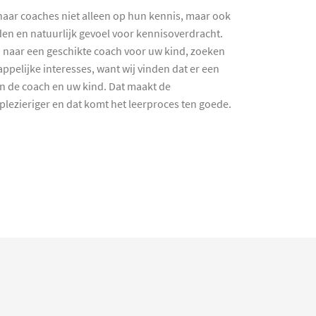
haar coaches niet alleen op hun kennis, maar ook
en en natuurlijk gevoel voor kennisoverdracht.
 naar een geschikte coach voor uw kind, zoeken
ppelijke interesses, want wij vinden dat er een
en de coach en uw kind. Dat maakt de
lezieriger en dat komt het leerproces ten goede.