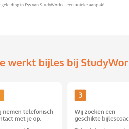
geleiding in Eys van StudyWorks - een unieke aanpak!
e werkt bijles bij StudyWor
2
3
j nemen telefonisch
Wij zoeken een
ntact met je op.
geschikte bijlescoac