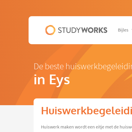
Bijles
De beste huiswerkbegeleidi
in Eys
Huiswerkbegeleidi
Huiswerk maken wordt een eitje met de huisw