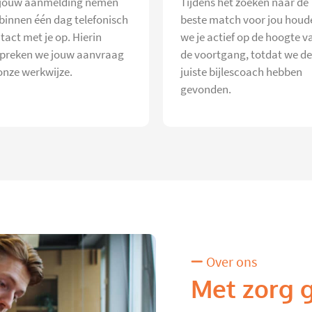
jouw aanmelding nemen
Tijdens het zoeken naar de
 binnen één dag telefonisch
beste match voor jou houd
tact met je op. Hierin
we je actief op de hoogte v
preken we jouw aanvraag
de voortgang, totdat we de
onze werkwijze.
juiste bijlescoach hebben
gevonden.
Over ons
Met zorg 