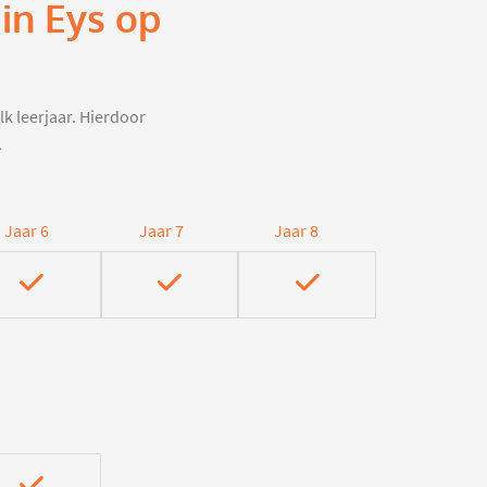
in Eys op
lk leerjaar. Hierdoor
.
Jaar 6
Jaar 7
Jaar 8