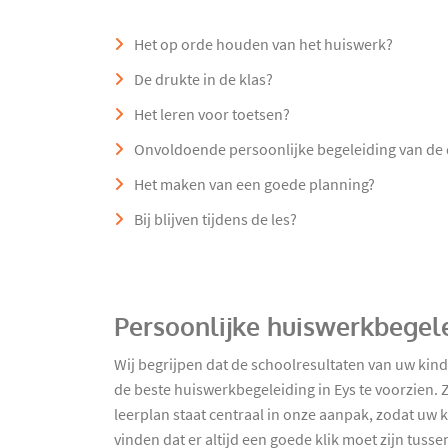
Het op orde houden van het huiswerk?
De drukte in de klas?
Het leren voor toetsen?
Onvoldoende persoonlijke begeleiding van de
Het maken van een goede planning?
Bij blijven tijdens de les?
Persoonlijke huiswerkbegele
Wij begrijpen dat de schoolresultaten van uw kind
de beste huiswerkbegeleiding in Eys te voorzien. 
leerplan staat centraal in onze aanpak, zodat uw 
vinden dat er altijd een goede klik moet zijn tus