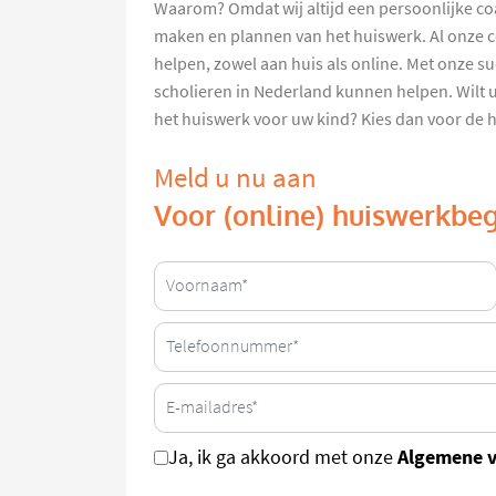
Waarom? Omdat wij altijd een persoonlijke co
maken en plannen van het huiswerk. Al onze c
helpen, zowel aan huis als online. Met onze s
scholieren in Nederland kunnen helpen. Wilt u
het huiswerk voor uw kind? Kies dan voor de 
Meld u nu aan
Voor (online) huiswerkbeg
Algemene 
Ja, ik ga akkoord met onze