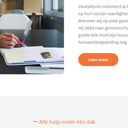
StudyWorks selecteert al 
op hun sociale vaardighed
Wanneer wij op zoek gaan
wij altijd naar gemeenscha
goede klik moet zijn tuss
huiswerkbegeleiding nog p
Lees meer
Alle hulp onder één dak