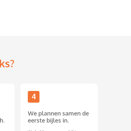
ks?
4
We plannen samen de
h.
eerste bijles in.