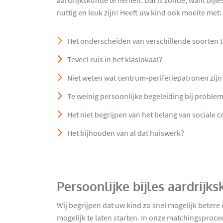
aardrijkskunde te nemen. Dat is zonde, want bijle
nuttig en leuk zijn! Heeft uw kind ook moeite met:
Het onderscheiden van verschillende soorten 
Teveel ruis in het klaslokaal?
Niet weten wat centrum-periferiepatronen zijn
Te weinig persoonlijke begeleiding bij proble
Het niet begrijpen van het belang van sociale
Het bijhouden van al dat huiswerk?
Persoonlijke bijles aardrij
Wij begrijpen dat uw kind zo snel mogelijk betere
mogelijk te laten starten. In onze matchingsproce