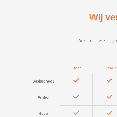
Wij ve
Onze coaches zijn getr
Jaar 1
Jaar 2
Basisschool
Vmbo
Havo