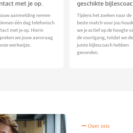
ntact met je op.
geschikte bijlescoac
jouw aanmelding nemen
Tijdens het zoeken naar de
 binnen één dag telefonisch
beste match voor jou houd
tact met je op. Hierin
we je actief op de hoogte v
preken we jouw aanvraag
de voortgang, totdat we de
onze werkwijze.
juiste bijlescoach hebben
gevonden.
Over ons