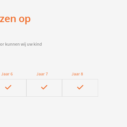
izen op
door kunnen wij uw kind
Jaar 6
Jaar 7
Jaar 8