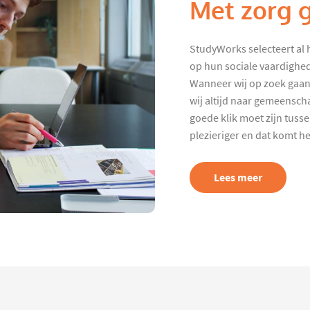
Met zorg 
StudyWorks selecteert al 
op hun sociale vaardighed
Wanneer wij op zoek gaan
wij altijd naar gemeenscha
goede klik moet zijn tuss
plezieriger en dat komt h
Lees meer