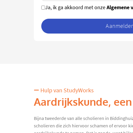
Algemene 
Ja, ik ga akkoord met onze
Aanmelden 
Hulp van StudyWorks
Aardrijkskunde, een
Bijna tweederde van alle scholieren in Biddinghuizen
scholieren die zich hiervoor schamen of ervoor ki