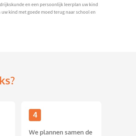
rdrijkskunde en een persoonlijk leerplan uw kind
an uw kind met goede moed terug naar school en
ks?
4
We plannen samen de