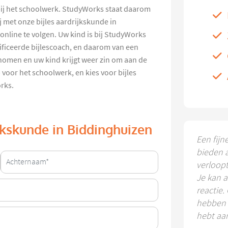
p bij het schoolwerk. StudyWorks staat daarom
j met onze bijles aardrijkskunde in
 online te volgen. Uw kind is bij StudyWorks
ficeerde bijlescoach, en daarom van een
nomen en uw kind krijgt weer zin om aan de
 voor het schoolwerk, en kies voor bijles
rks.
ijkskunde in Biddinghuizen
Een fijn
bieden 
verloop
Je kan a
reactie.
hebben k
hebt aa