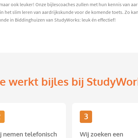
er maar ook leuker! Onze bijlescoaches zullen met hun kennis van aa
in het slim leren van aardrijkskunde voor de komende toets. Zo k
kunde in Biddinghuizen van StudyWorks: leuk én effectief!
e werkt bijles bij StudyWor
2
3
j nemen telefonisch
Wij zoeken een