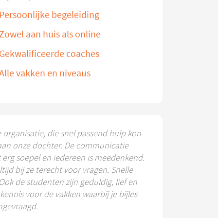
Persoonlijke begeleiding
Zowel aan huis als online
Gekwalificeerde coaches
Alle vakken en niveaus
e organisatie, die snel passend hulp kon
aan onze dochter. De communicatie
t erg soepel en iedereen is meedenkend.
ltijd bij ze terecht voor vragen. Snelle
 Ook de studenten zijn geduldig, lief en
ennis voor de vakken waarbij je bijles
ngevraagd.