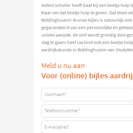
Iedere scholier heeft baat bij een beetje hul
klaar om dat beetje hulp te geven. Dat doen wi
Biddinghuizen! Al onze bijles is natuurlijk ook
gegarandeerd van een persoonlijke en gekwali
unieke aanpak. De stof wordt grondig doorge
slag te gaan! Geef uw kind ook een beetje hulp
aardrijkskunde in Biddinghuizen van StudyWo
Meld u nu aan
Voor (online) bijles aardr