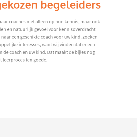
gekozen begeleiders
haar coaches niet alleen op hun kennis, maar ook
en en natuurlijk gevoel voor kennisoverdracht.
 naar een geschikte coach voor uw kind, zoeken
ppelijke interesses, want wij vinden dat er een
en de coach en uw kind. Dat maakt de bijles nog
et leerproces ten goede.