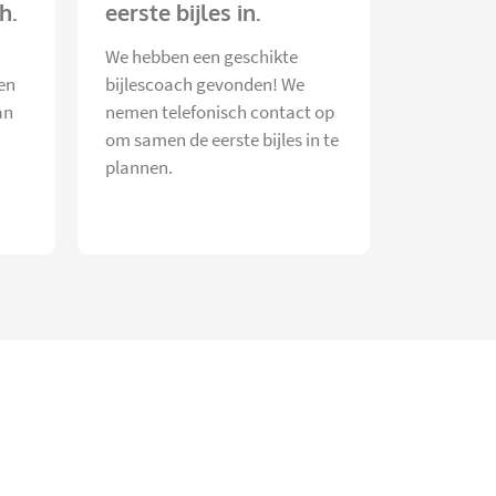
h.
eerste bijles in.
We hebben een geschikte
en
bijlescoach gevonden! We
an
nemen telefonisch contact op
om samen de eerste bijles in te
plannen.