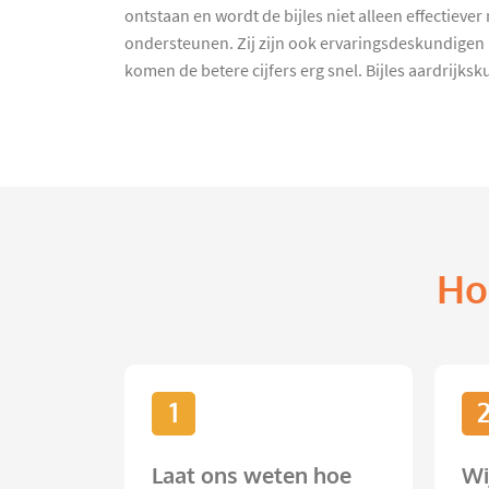
ontstaan en wordt de bijles niet alleen effectiev
ondersteunen. Zij zijn ook ervaringsdeskundigen 
komen de betere cijfers erg snel. Bijles aardrijks
Ho
1
Laat ons weten hoe
Wi