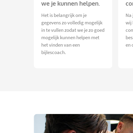
we je kunnen helpen.
co
Het is belangrijk om je
Na 
gegevens zo volledig mogelijk
wij
in te vullen zodat we je zo goed
con
mogelijk kunnen helpen met
bes
het vinden van een
en 
bijlescoach.