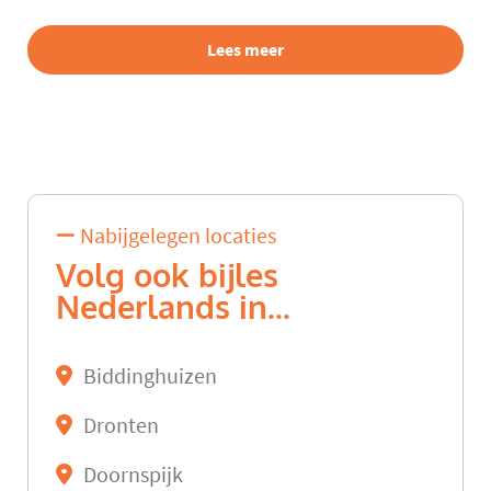
Lees meer
Nabijgelegen locaties
Volg ook bijles
Nederlands in...
Biddinghuizen
Dronten
Doornspijk