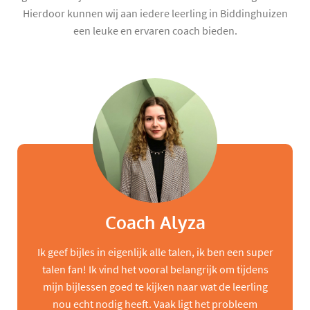
Hierdoor kunnen wij aan iedere leerling in Biddinghuizen
een leuke en ervaren coach bieden.
Coach Alyza
Ik geef bijles in eigenlijk alle talen, ik ben een super
talen fan! Ik vind het vooral belangrijk om tijdens
mijn bijlessen goed te kijken naar wat de leerling
nou echt nodig heeft. Vaak ligt het probleem