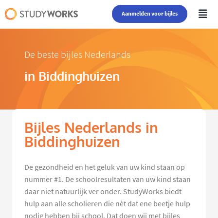
Aanmelden voor bijles
De beste bijles Nederlands
in Biddinghuizen
Bijles Nederlands in
Biddinghuizen
De gezondheid en het geluk van uw kind staan op
nummer #1. De schoolresultaten van uw kind staan
daar niet natuurlijk ver onder. StudyWorks biedt
hulp aan alle scholieren die nèt dat ene beetje hulp
nodig hebben bij school. Dat doen wij met bijles