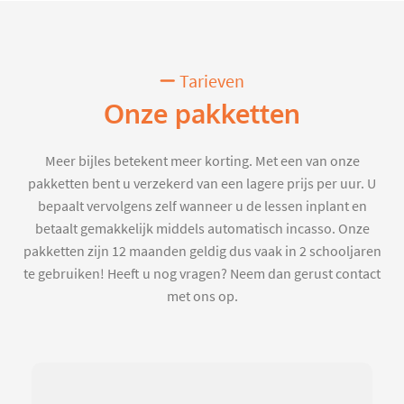
Tarieven
Onze pakketten
Meer bijles betekent meer korting. Met een van onze
pakketten bent u verzekerd van een lagere prijs per uur. U
bepaalt vervolgens zelf wanneer u de lessen inplant en
betaalt gemakkelijk middels automatisch incasso. Onze
pakketten zijn 12 maanden geldig dus vaak in 2 schooljaren
te gebruiken! Heeft u nog vragen? Neem dan gerust contact
met ons op.