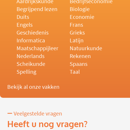
Aardrijkskunde
Bedrijfseconomie
Begrijpend lezen
Biologie
Duits
Economie
Engels
Frans
Geschiedenis
Grieks
Informatica
Latijn
Maatschappijleer
Natuurkunde
Nederlands
Rekenen
Scheikunde
Spaans
Spelling
Taal
Bekijk al onze vakken
Veelgestelde vragen
Heeft u nog vragen?