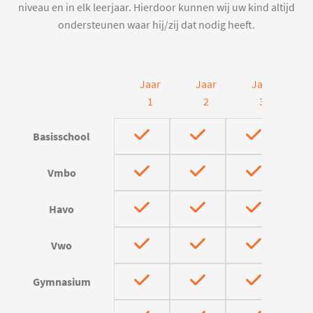
niveau en in elk leerjaar. Hierdoor kunnen wij uw kind altijd
ondersteunen waar hij/zij dat nodig heeft.
Jaar
Jaar
Jaar
J
1
2
3
Basisschool
Vmbo
Havo
Vwo
Gymnasium