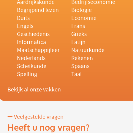
Aardrijkskunde
Bedrijfseconomie
Begrijpend lezen
Biologie
Duits
Economie
Engels
Frans
Geschiedenis
Grieks
Informatica
Latijn
Maatschappijleer
Natuurkunde
Nederlands
Rekenen
Scheikunde
Spaans
Spelling
Taal
Bekijk al onze vakken
Veelgestelde vragen
Heeft u nog vragen?