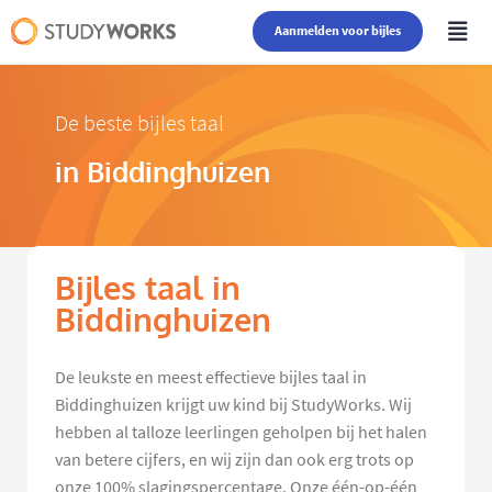
Aanmelden voor bijles
De beste bijles taal
in Biddinghuizen
Bijles taal in
Biddinghuizen
De leukste en meest effectieve bijles taal in
Biddinghuizen krijgt uw kind bij StudyWorks. Wij
hebben al talloze leerlingen geholpen bij het halen
van betere cijfers, en wij zijn dan ook erg trots op
onze 100% slagingspercentage. Onze één-op-één