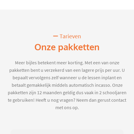
Tarieven
Onze pakketten
Meer bijles betekent meer korting. Met een van onze
pakketten bent u verzekerd van een lagere prijs per uur. U
bepaalt vervolgens zelf wanneer u de lessen inplant en
betaalt gemakkelijk middels automatisch incasso. Onze
pakketten zijn 12 maanden geldig dus vaak in 2 schooljaren
te gebruiken! Heeft u nog vragen? Neem dan gerust contact
met ons op.