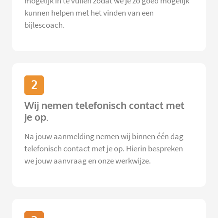
mogelijk in te vullen zodat we je zo goed mogelijk
kunnen helpen met het vinden van een
bijlescoach.
2
Wij nemen telefonisch contact met
je op.
Na jouw aanmelding nemen wij binnen één dag
telefonisch contact met je op. Hierin bespreken
we jouw aanvraag en onze werkwijze.