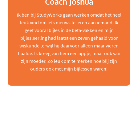
Coach Joshua
Ik ben bij StudyWorks gaan werken omdat het heel
leuk vind om iets nieuws te leren aan iemand. Ik
geef vooral bijles in de beta-vakken en mijn
bijlesleerling had laatst een zeven gehaald voor
wiskunde terwijl hij daarvoor alleen maar vieren
haalde. Ik kreeg van hem een appje, maar ook van
zijn moeder. Zo leuk om te merken hoe blij zijn
ouders ook met mijn bijlessen waren!