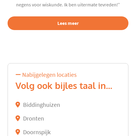
negens voor wiskunde. Ik ben uitermate tevreden!”
Lees meer
Nabijgelegen locaties
Volg ook bijles taal in...
Biddinghuizen
Dronten
Doornspijk