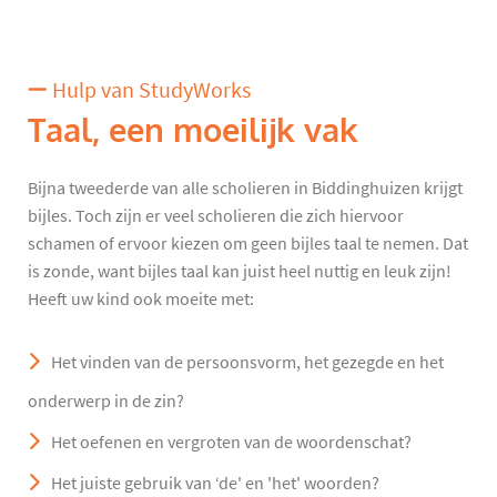
Hulp van StudyWorks
Taal, een moeilijk vak
Bijna tweederde van alle scholieren in Biddinghuizen krijgt
bijles. Toch zijn er veel scholieren die zich hiervoor
schamen of ervoor kiezen om geen bijles taal te nemen. Dat
is zonde, want bijles taal kan juist heel nuttig en leuk zijn!
Heeft uw kind ook moeite met:
Het vinden van de persoonsvorm, het gezegde en het
onderwerp in de zin?
Het oefenen en vergroten van de woordenschat?
Het juiste gebruik van ‘de' en 'het' woorden?