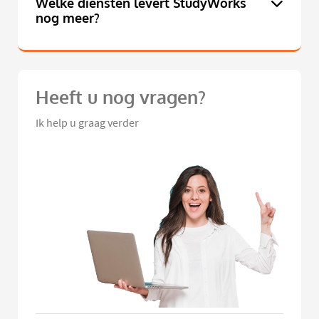
Welke diensten levert StudyWorks
nog meer?
Heeft u nog vragen?
Ik help u graag verder