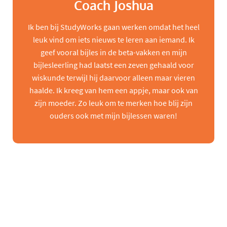
Coach Joshua
Ik ben bij StudyWorks gaan werken omdat het heel
leuk vind om iets nieuws te leren aan iemand. Ik
geef vooral bijles in de beta-vakken en mijn
bijlesleerling had laatst een zeven gehaald voor
wiskunde terwijl hij daarvoor alleen maar vieren
haalde. Ik kreeg van hem een appje, maar ook van
zijn moeder. Zo leuk om te merken hoe blij zijn
ouders ook met mijn bijlessen waren!