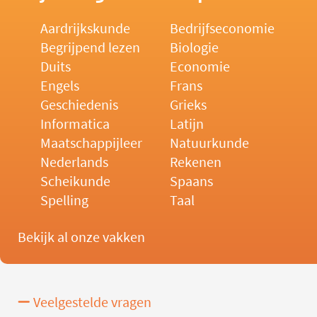
Aardrijkskunde
Bedrijfseconomie
Begrijpend lezen
Biologie
Duits
Economie
Engels
Frans
Geschiedenis
Grieks
Informatica
Latijn
Maatschappijleer
Natuurkunde
Nederlands
Rekenen
Scheikunde
Spaans
Spelling
Taal
Bekijk al onze vakken
Veelgestelde vragen