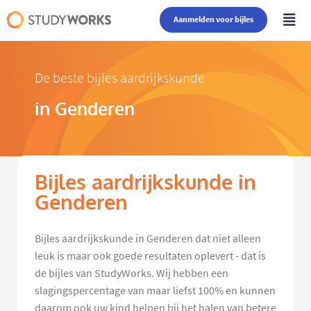
Aanmelden voor bijles
De beste bijles aardrijkskunde
in Genderen
Bijles aardrijkskunde in
Genderen
Bijles aardrijkskunde in Genderen dat niet alleen
leuk is maar ook goede resultaten oplevert - dat is
de bijles van StudyWorks. Wij hebben een
slagingspercentage van maar liefst 100% en kunnen
daarom ook uw kind helpen bij het halen van betere