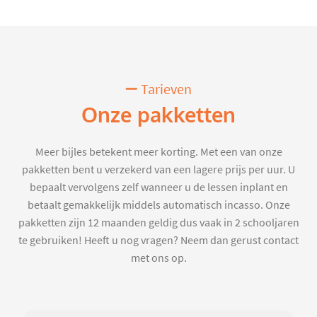
Tarieven
Onze pakketten
Meer bijles betekent meer korting. Met een van onze
pakketten bent u verzekerd van een lagere prijs per uur. U
bepaalt vervolgens zelf wanneer u de lessen inplant en
betaalt gemakkelijk middels automatisch incasso. Onze
pakketten zijn 12 maanden geldig dus vaak in 2 schooljaren
te gebruiken! Heeft u nog vragen? Neem dan gerust contact
met ons op.