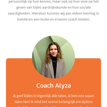
persoonlijk op hun kennis, maar ook op hun visie op het
geven van bijles aardrijkskunde en hun sociale
vaardigheden. Hierdoor kunnen wij aan iedere leerling in
Genderen een leuke en ervaren coach bieden.
Coach Alyza
Ik geef bijles in eigenlijk alle talen, ik ben een super
talen fan! Ik vind het vooral belangrijk om tijdens