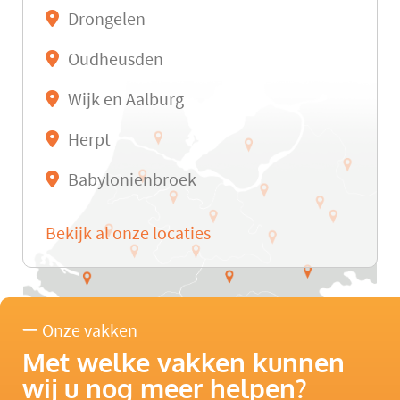
Drongelen
Oudheusden
Wijk en Aalburg
Herpt
Babylonienbroek
Bekijk al onze locaties
Onze vakken
Met welke vakken kunnen
wij u nog meer helpen?