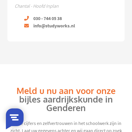
Chantal - Hoofd Inplan
030 - 744 05 38
info@studyworks.nl
Meld u nu aan voor onze
bijles aardrijkskunde in
Genderen
Mooie cijfers en zelfvertrouwen in het schoolwerk zijn in
zicht. Laat uw gegevens achter en wij gaan direct op zoek