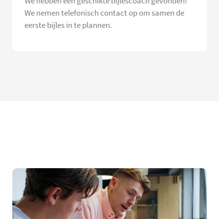
We hebben een geschikte bijlescoach gevonden!
We nemen telefonisch contact op om samen de
eerste bijles in te plannen.