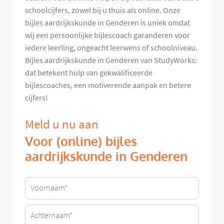
schoolcijfers, zowel bij u thuis als online. Onze
bijles aardrijkskunde in Genderen is uniek omdat
wij een persoonlijke bijlescoach garanderen voor
iedere leerling, ongeacht leerwens of schoolniveau.
Bijles aardrijkskunde in Genderen van StudyWorks:
dat betekent hulp van gekwalificeerde
bijlescoaches, een motiverende aanpak en betere
cijfers!
Meld u nu aan
Voor (online) bijles
aardrijkskunde in Genderen