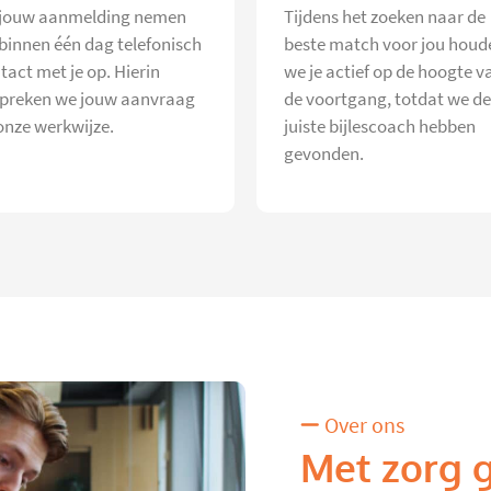
jouw aanmelding nemen
Tijdens het zoeken naar de
 binnen één dag telefonisch
beste match voor jou houd
tact met je op. Hierin
we je actief op de hoogte v
preken we jouw aanvraag
de voortgang, totdat we de
onze werkwijze.
juiste bijlescoach hebben
gevonden.
Over ons
Met zorg 