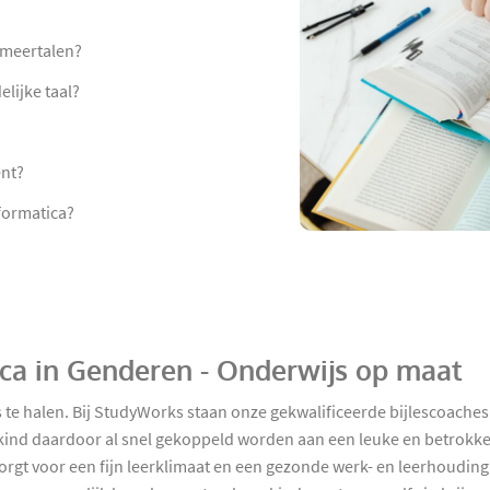
mmeertalen?
lijke taal?
ent?
formatica?
tica in Genderen - Onderwijs op maat
te halen. Bij StudyWorks staan onze gekwalificeerde bijlescoaches 
ind daardoor al snel gekoppeld worden aan een leuke en betrokken 
orgt voor een fijn leerklimaat en een gezonde werk- en leerhouding! 