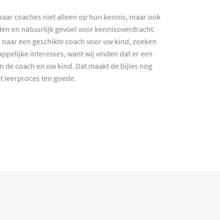
haar coaches niet alleen op hun kennis, maar ook
en en natuurlijk gevoel voor kennisoverdracht.
 naar een geschikte coach voor uw kind, zoeken
ppelijke interesses, want wij vinden dat er een
en de coach en uw kind. Dat maakt de bijles nog
et leerproces ten goede.