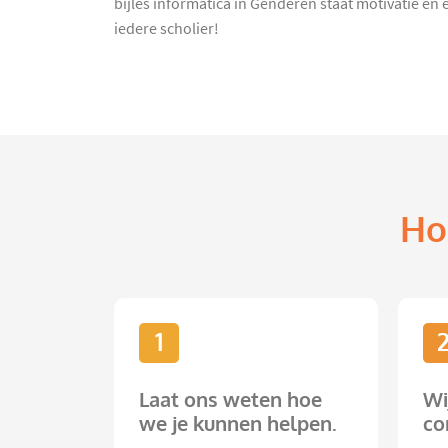
bijles informatica in Genderen staat motivatie en 
iedere scholier!
Ho
1
Laat ons weten hoe
Wi
we je kunnen helpen.
co