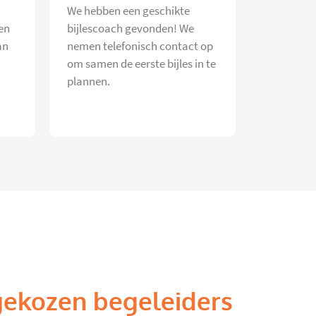
We hebben een geschikte
en
bijlescoach gevonden! We
an
nemen telefonisch contact op
om samen de eerste bijles in te
plannen.
gekozen begeleiders