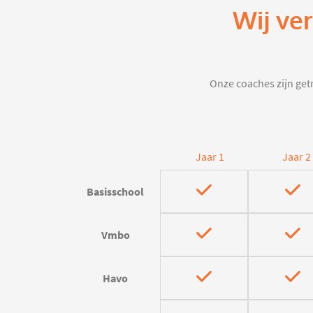
Wij ve
Onze coaches zijn getr
Jaar 1
Jaar 2
Basisschool
Vmbo
Havo