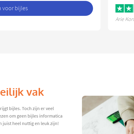
voor bijles
Arie Kor
ilijk vak
jgt bijles. Toch zijn er veel
ezen om geen bijles informatica
juist heel nuttig en leuk zijn!