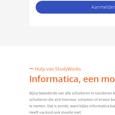
Aanmelden 
Hulp van StudyWorks
Informatica, een moe
Bijna tweederde van alle scholieren in Genderen kri
scholieren die zich hiervoor schamen of ervoor ki
te nemen. Dat is zonde, want bijles informatica kan 
Heeft uw kind ook moeite met: