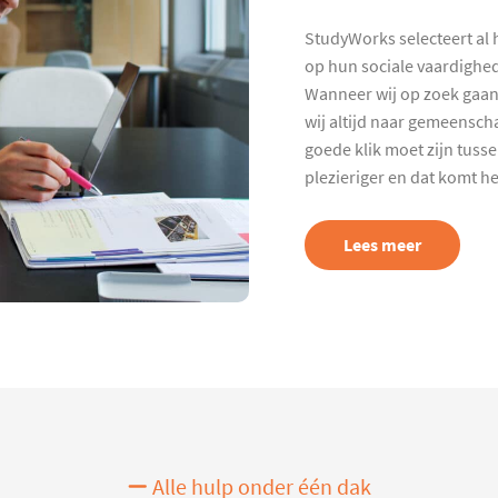
StudyWorks selecteert al 
op hun sociale vaardighed
Wanneer wij op zoek gaan
wij altijd naar gemeenscha
goede klik moet zijn tuss
plezieriger en dat komt h
Lees meer
Alle hulp onder één dak