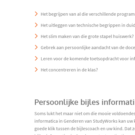
Het begrijpen van al die verschillende progra
Het uitleggen van technische begrippen in duide
Het slim maken van die grote stapel huiswerk?
Gebrek aan persoonlijke aandacht van de doc
Leren voor de komende toetsopdracht voor in
Het concentreren in de klas?
Persoonlijke bijles informa
Soms lukt het maar niet om die mooie voldoendes 
informatica in Genderen van StudyWorks kan uw k
goede klik tussen de bijlescoach en uw kind. Dat z