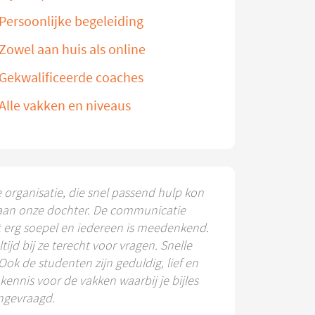
Persoonlijke begeleiding
Zowel aan huis als online
Gekwalificeerde coaches
Alle vakken en niveaus
e organisatie, die snel passend hulp kon
aan onze dochter. De communicatie
t erg soepel en iedereen is meedenkend.
ltijd bij ze terecht voor vragen. Snelle
 Ook de studenten zijn geduldig, lief en
ennis voor de vakken waarbij je bijles
ngevraagd.