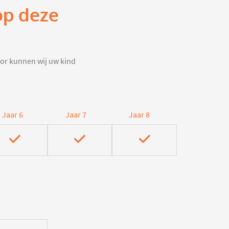
op deze
door kunnen wij uw kind
Jaar 6
Jaar 7
Jaar 8