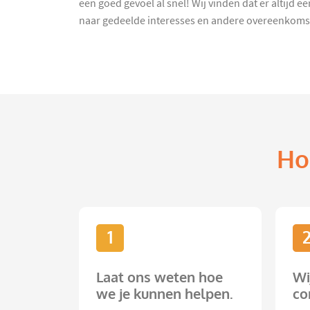
een goed gevoel al snel! Wij vinden dat er altijd 
naar gedeelde interesses en andere overeenkomsten
Ho
1
Laat ons weten hoe
Wi
we je kunnen helpen.
co