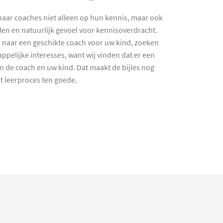
haar coaches niet alleen op hun kennis, maar ook
en en natuurlijk gevoel voor kennisoverdracht.
 naar een geschikte coach voor uw kind, zoeken
ppelijke interesses, want wij vinden dat er een
en de coach en uw kind. Dat maakt de bijles nog
et leerproces ten goede.