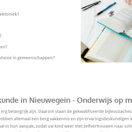
tektoniek?
?
men?
 cohesie in gemeenschappen?
kskunde in Nieuwegein - Onderwijs op 
d erg belangrijk zijn. Daarom staan de gekwalificeerde bijlescoac
 hebben allemaal een berg vakkennis en zijn ervaringsdeskundigen in
traal in hun aanpak, zodat uw kind weer met zelfvertrouwen naar sch