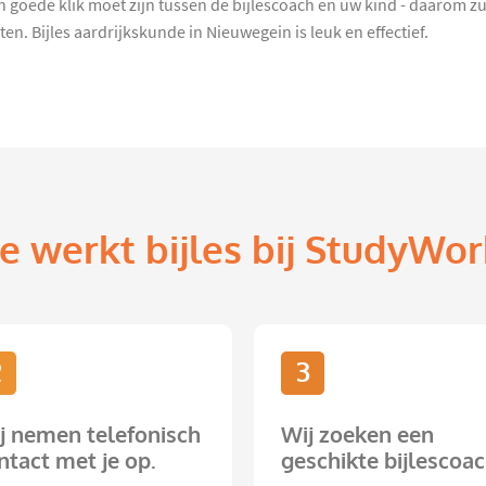
een goede klik moet zijn tussen de bijlescoach en uw kind - daarom 
. Bijles aardrijkskunde in Nieuwegein is leuk en effectief.
e werkt bijles bij StudyWor
2
3
j nemen telefonisch
Wij zoeken een
ntact met je op.
geschikte bijlescoac