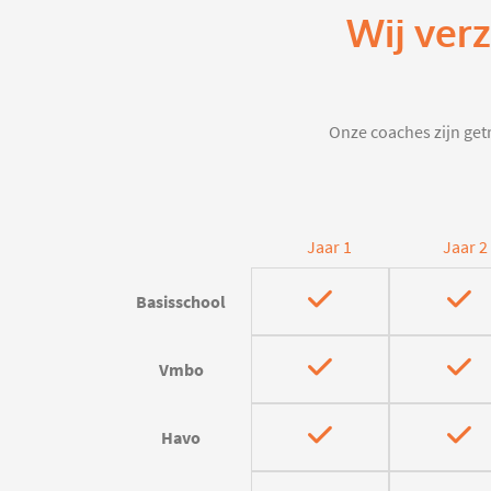
Wij ver
Onze coaches zijn getr
Jaar 1
Jaar 2
Basisschool
Vmbo
Havo