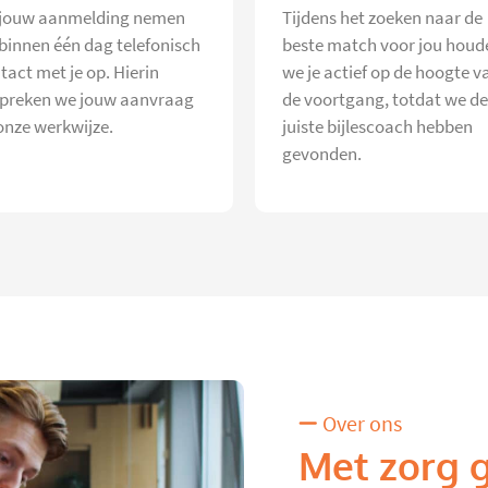
jouw aanmelding nemen
Tijdens het zoeken naar de
 binnen één dag telefonisch
beste match voor jou houd
tact met je op. Hierin
we je actief op de hoogte v
preken we jouw aanvraag
de voortgang, totdat we de
onze werkwijze.
juiste bijlescoach hebben
gevonden.
Over ons
Met zorg 