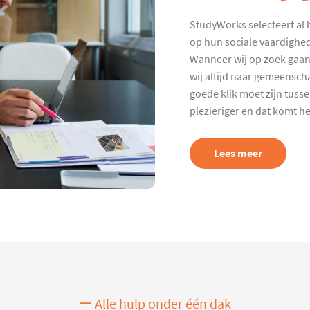
StudyWorks selecteert al 
op hun sociale vaardighed
Wanneer wij op zoek gaan
wij altijd naar gemeenscha
goede klik moet zijn tuss
plezieriger en dat komt h
Lees meer
Alle hulp onder één dak