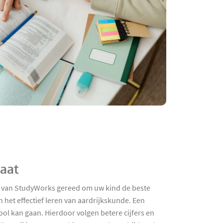
maat
hes van StudyWorks gereed om uw kind de beste
 het effectief leren van aardrijkskunde. Een
ool kan gaan. Hierdoor volgen betere cijfers en