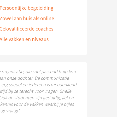
Persoonlijke begeleiding
Zowel aan huis als online
Gekwalificeerde coaches
Alle vakken en niveaus
e organisatie, die snel passend hulp kon
aan onze dochter. De communicatie
t erg soepel en iedereen is meedenkend.
ltijd bij ze terecht voor vragen. Snelle
 Ook de studenten zijn geduldig, lief en
ennis voor de vakken waarbij je bijles
ngevraagd.