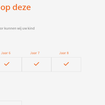
 op deze
door kunnen wij uw kind
Jaar 6
Jaar 7
Jaar 8