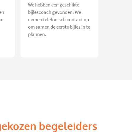
We hebben een geschikte
en
bijlescoach gevonden! We
an
nemen telefonisch contact op
om samen de eerste bijles in te
plannen.
gekozen begeleiders