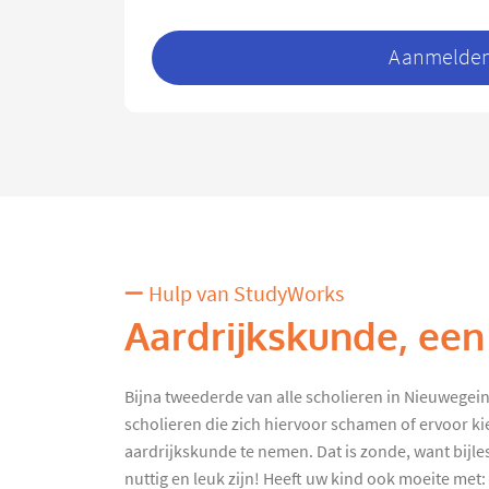
Aanmelden 
Hulp van StudyWorks
Aardrijkskunde, een
Bijna tweederde van alle scholieren in Nieuwegein kr
scholieren die zich hiervoor schamen of ervoor ki
aardrijkskunde te nemen. Dat is zonde, want bijle
nuttig en leuk zijn! Heeft uw kind ook moeite met: