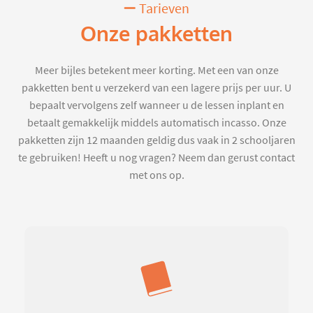
Tarieven
Onze pakketten
Meer bijles betekent meer korting. Met een van onze
pakketten bent u verzekerd van een lagere prijs per uur. U
bepaalt vervolgens zelf wanneer u de lessen inplant en
betaalt gemakkelijk middels automatisch incasso. Onze
pakketten zijn 12 maanden geldig dus vaak in 2 schooljaren
te gebruiken! Heeft u nog vragen? Neem dan gerust contact
met ons op.