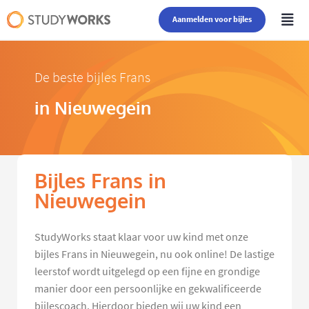
Aanmelden voor bijles
De beste bijles Frans
in Nieuwegein
Bijles Frans in
Nieuwegein
StudyWorks staat klaar voor uw kind met onze
bijles Frans in Nieuwegein, nu ook online! De lastige
leerstof wordt uitgelegd op een fijne en grondige
manier door een persoonlijke en gekwalificeerde
bijlescoach. Hierdoor bieden wij uw kind een