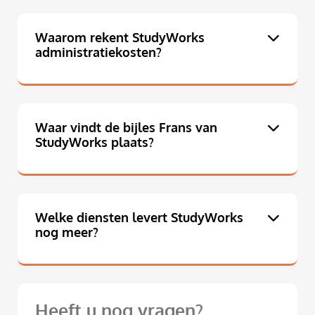
Waarom rekent StudyWorks
administratiekosten?
Waar vindt de bijles Frans van
StudyWorks plaats?
Welke diensten levert StudyWorks
nog meer?
Heeft u nog vragen?