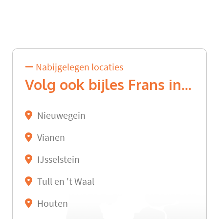
Nabijgelegen locaties
Volg ook bijles Frans in...
Nieuwegein
Vianen
IJsselstein
Tull en 't Waal
Houten