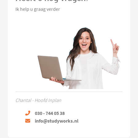
Ik help u graag verder
Chantal - Hoofd Inplan
030 - 744 05 38
info@studyworks.nl