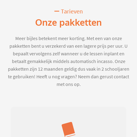
Tarieven
Onze pakketten
Meer bijles betekent meer korting. Met een van onze
pakketten bent u verzekerd van een lagere prijs per uur. U
bepaalt vervolgens zelf wanneer u de lessen inplant en
betaalt gemakkelijk middels automatisch incasso. Onze
pakketten zijn 12 maanden geldig dus vaak in 2 schooljaren
te gebruiken! Heeft u nog vragen? Neem dan gerust contact
met ons op.