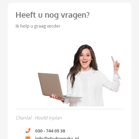
Heeft u nog vragen?
Ik help u graag verder
Chantal - Hoofd Inplan
030 - 744 05 38
info@studyworks.nl