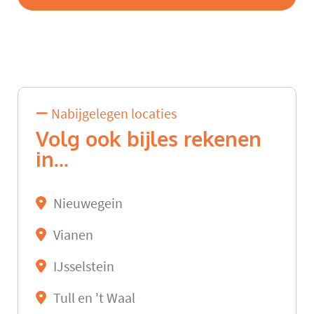
Nabijgelegen locaties
Volg ook bijles rekenen
in...
Nieuwegein
Vianen
IJsselstein
Tull en 't Waal