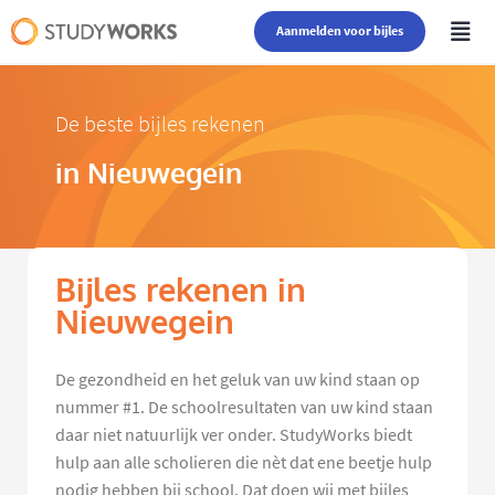
Aanmelden voor bijles
De beste bijles rekenen
in Nieuwegein
Bijles rekenen in
Nieuwegein
De gezondheid en het geluk van uw kind staan op
nummer #1. De schoolresultaten van uw kind staan
daar niet natuurlijk ver onder. StudyWorks biedt
hulp aan alle scholieren die nèt dat ene beetje hulp
nodig hebben bij school. Dat doen wij met bijles