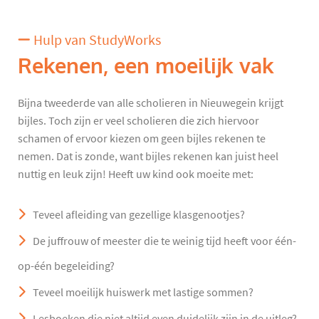
Hulp van StudyWorks
Rekenen, een moeilijk vak
Bijna tweederde van alle scholieren in Nieuwegein krijgt
bijles. Toch zijn er veel scholieren die zich hiervoor
schamen of ervoor kiezen om geen bijles rekenen te
nemen. Dat is zonde, want bijles rekenen kan juist heel
nuttig en leuk zijn! Heeft uw kind ook moeite met:
Teveel afleiding van gezellige klasgenootjes?
De juffrouw of meester die te weinig tijd heeft voor één-
op-één begeleiding?
Teveel moeilijk huiswerk met lastige sommen?
Lesboeken die niet altijd even duidelijk zijn in de uitleg?