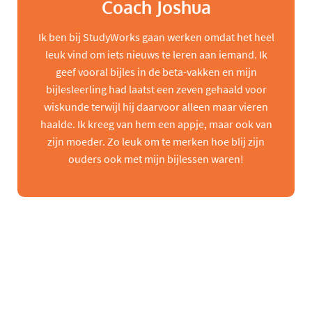
Coach Joshua
Ik ben bij StudyWorks gaan werken omdat het heel
leuk vind om iets nieuws te leren aan iemand. Ik
geef vooral bijles in de beta-vakken en mijn
bijlesleerling had laatst een zeven gehaald voor
wiskunde terwijl hij daarvoor alleen maar vieren
haalde. Ik kreeg van hem een appje, maar ook van
zijn moeder. Zo leuk om te merken hoe blij zijn
ouders ook met mijn bijlessen waren!