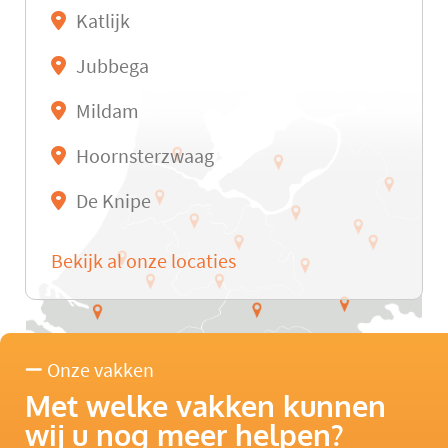
Katlijk
Jubbega
Mildam
Hoornsterzwaag
De Knipe
Bekijk al onze locaties
Onze vakken
Met welke vakken kunnen
wij u nog meer helpen?