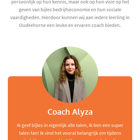
persoonlijk op hun kennis, maar ook op hun visie op het
geven van bijles bedrijfseconomie en hun sociale
vaardigheden. Hierdoor kunnen wij aan iedere leerling in
Oudeehorne een leuke en ervaren coach bieden.
Coach Alyza
Ik geef bijles in eigenlijk alle talen, ik ben een super
talen fan! Ik vind het vooral belangrijk om tijdens