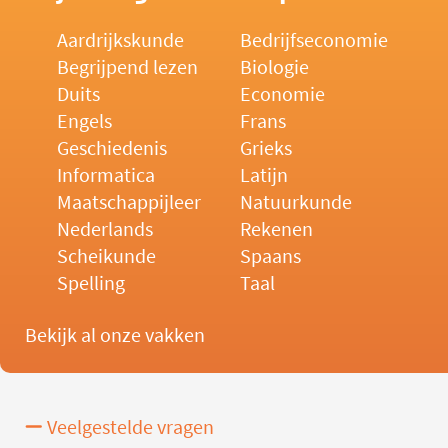
Aardrijkskunde
Bedrijfseconomie
Begrijpend lezen
Biologie
Duits
Economie
Engels
Frans
Geschiedenis
Grieks
Informatica
Latijn
Maatschappijleer
Natuurkunde
Nederlands
Rekenen
Scheikunde
Spaans
Spelling
Taal
Bekijk al onze vakken
Veelgestelde vragen