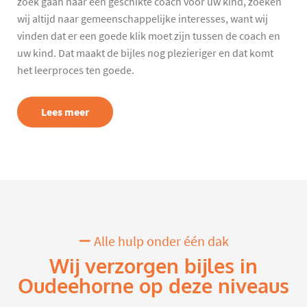
zoek gaan naar een geschikte coach voor uw kind, zoeken
wij altijd naar gemeenschappelijke interesses, want wij
vinden dat er een goede klik moet zijn tussen de coach en
uw kind. Dat maakt de bijles nog plezieriger en dat komt
het leerproces ten goede.
Lees meer
Alle hulp onder één dak
Wij verzorgen bijles in
Oudeehorne op deze niveaus