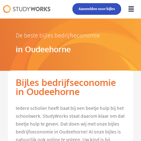
Aanmelden voor bijles
De beste bijles bedrijfseconomie
in Oudeehorne
Bijles bedrijfseconomie
in Oudeehorne
Iedere scholier heeft baat bij een beetje hulp bij het
schoolwerk. StudyWorks staat daarom klaar om dat
beetje hulp te geven. Dat doen wij met onze bijles
bedrijfseconomie in Oudeehorne! Al onze bijles is
natuurlijk ook online te volgen. Uw kind is bij