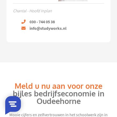
Chantal - Hoofd Inplan
030 - 744 05 38
info@studyworks.nl
Meld u nu aan voor onze
bijles bedrijfseconomie in
Oudeehorne
Mooie cijfers en zelfvertrouwen in het schoolwerk zijn in