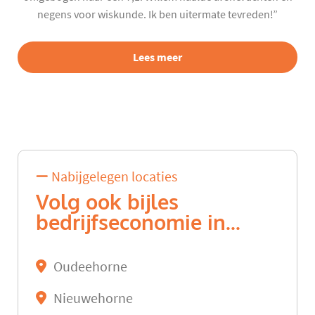
negens voor wiskunde. Ik ben uitermate tevreden!”
Lees meer
Nabijgelegen locaties
Volg ook bijles
bedrijfseconomie in...
Oudeehorne
Nieuwehorne