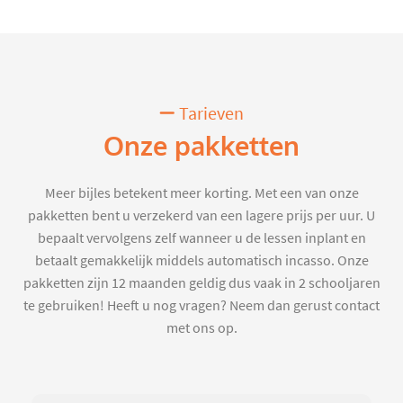
Tarieven
Onze pakketten
Meer bijles betekent meer korting. Met een van onze
pakketten bent u verzekerd van een lagere prijs per uur. U
bepaalt vervolgens zelf wanneer u de lessen inplant en
betaalt gemakkelijk middels automatisch incasso. Onze
pakketten zijn 12 maanden geldig dus vaak in 2 schooljaren
te gebruiken! Heeft u nog vragen? Neem dan gerust contact
met ons op.