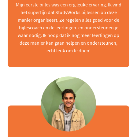
Mijn eerste bijles was een erg leuke ervaring. Ik vind
het superfijn dat StudyWorks bijlessen op deze
manier organiseert. Ze regelen alles goed voor de
bijlescoach en de leerlingen, en ondersteunen je
waar nodig. Ik hoop dat ik nog meer leerlingen op
deze manier kan gaan helpen en ondersteunen,
echt leuk om te doen!