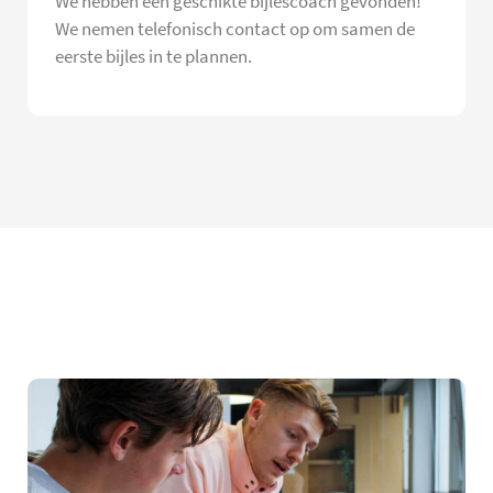
We hebben een geschikte bijlescoach gevonden!
We nemen telefonisch contact op om samen de
eerste bijles in te plannen.