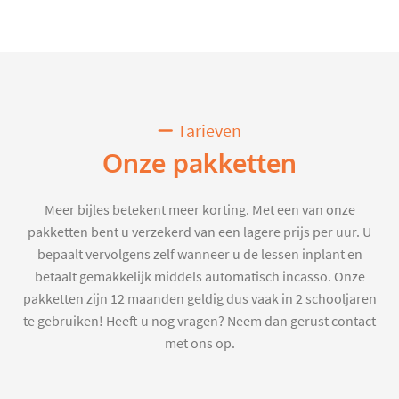
Tarieven
Onze pakketten
Meer bijles betekent meer korting. Met een van onze
pakketten bent u verzekerd van een lagere prijs per uur. U
bepaalt vervolgens zelf wanneer u de lessen inplant en
betaalt gemakkelijk middels automatisch incasso. Onze
pakketten zijn 12 maanden geldig dus vaak in 2 schooljaren
te gebruiken! Heeft u nog vragen? Neem dan gerust contact
met ons op.