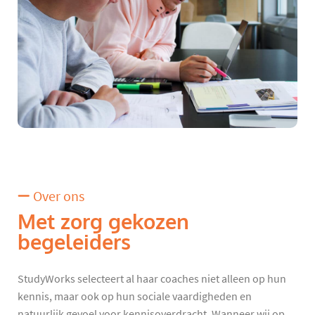
Over ons
Met zorg gekozen
begeleiders
StudyWorks selecteert al haar coaches niet alleen op hun
kennis, maar ook op hun sociale vaardigheden en
natuurlijk gevoel voor kennisoverdracht. Wanneer wij op