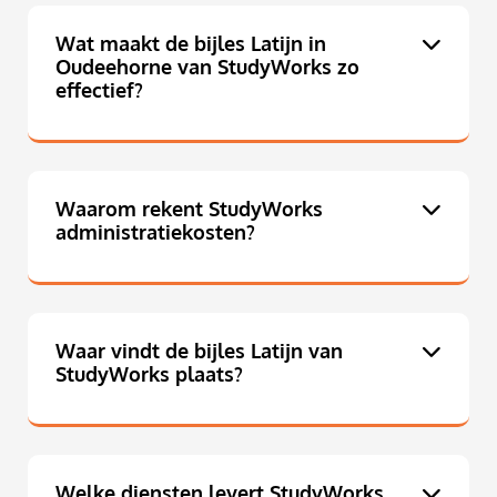
Wat maakt de bijles Latijn in
Oudeehorne van StudyWorks zo
effectief?
Waarom rekent StudyWorks
administratiekosten?
Waar vindt de bijles Latijn van
StudyWorks plaats?
Welke diensten levert StudyWorks