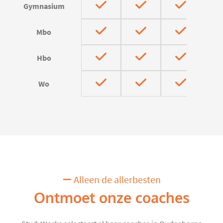
Gymnasium
Mbo
Hbo
Wo
Alleen de allerbesten
Ontmoet onze coaches