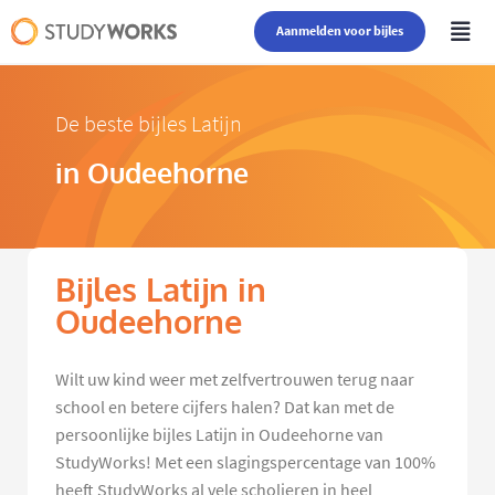
Aanmelden voor bijles
De beste bijles Latijn
in Oudeehorne
Bijles Latijn in
Oudeehorne
Wilt uw kind weer met zelfvertrouwen terug naar
school en betere cijfers halen? Dat kan met de
persoonlijke bijles Latijn in Oudeehorne van
StudyWorks! Met een slagingspercentage van 100%
heeft StudyWorks al vele scholieren in heel