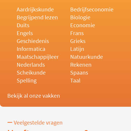
Aardrijkskunde
Bedrijfseconomie
Begrijpend lezen
Biologie
Duits
Economie
Engels
Frans
Geschiedenis
Grieks
Informatica
Latijn
Maatschappijleer
Natuurkunde
Nederlands
Rekenen
Scheikunde
Spaans
Spelling
Taal
Bekijk al onze vakken
Veelgestelde vragen