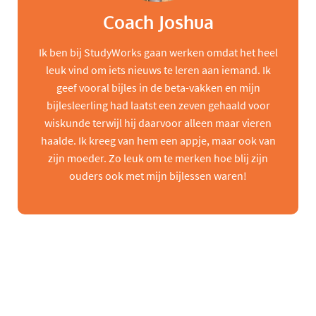
Coach Joshua
Ik ben bij StudyWorks gaan werken omdat het heel
leuk vind om iets nieuws te leren aan iemand. Ik
geef vooral bijles in de beta-vakken en mijn
bijlesleerling had laatst een zeven gehaald voor
wiskunde terwijl hij daarvoor alleen maar vieren
haalde. Ik kreeg van hem een appje, maar ook van
zijn moeder. Zo leuk om te merken hoe blij zijn
ouders ook met mijn bijlessen waren!