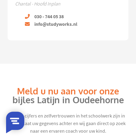
Chantal - Hoofd Inplan
030 - 744 05 38
info@studyworks.nl
Meld u nu aan voor onze
bijles Latijn in Oudeehorne
Mooie cijfers en zelfvertrouwen in het schoolwerk zijn in
zicht. Laat uw gegevens achter en wij gaan direct op zoek
naar een ervaren coach voor uw kind.