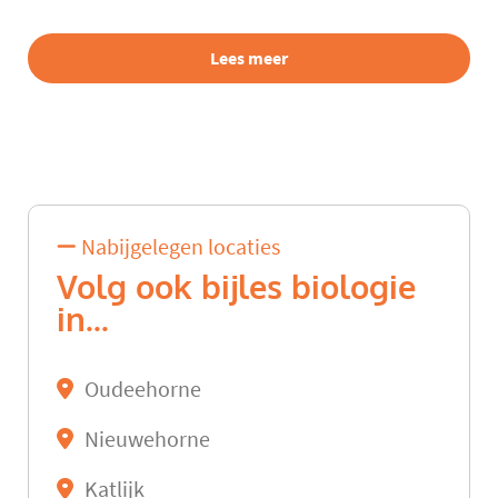
Lees meer
Nabijgelegen locaties
Volg ook bijles biologie
in...
Oudeehorne
Nieuwehorne
Katlijk