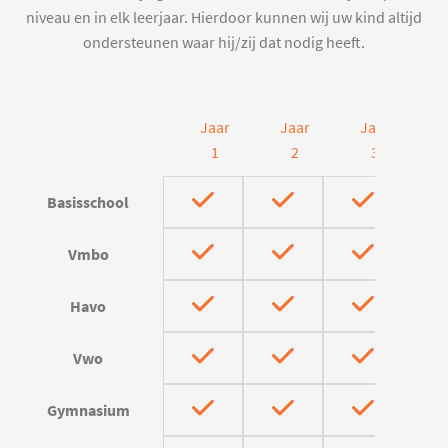
niveau en in elk leerjaar. Hierdoor kunnen wij uw kind altijd
ondersteunen waar hij/zij dat nodig heeft.
Jaar
Jaar
Jaar
J
1
2
3
Basisschool
Vmbo
Havo
Vwo
Gymnasium