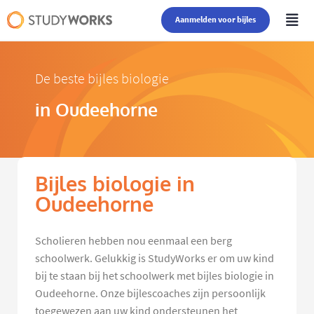
Aanmelden voor bijles
De beste bijles biologie
in Oudeehorne
Bijles biologie in
Oudeehorne
Scholieren hebben nou eenmaal een berg
schoolwerk. Gelukkig is StudyWorks er om uw kind
bij te staan bij het schoolwerk met bijles biologie in
Oudeehorne. Onze bijlescoaches zijn persoonlijk
toegewezen aan uw kind ondersteunen het