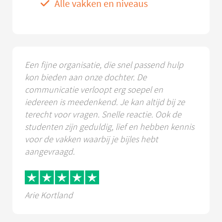
Alle vakken en niveaus
Een fijne organisatie, die snel passend hulp
kon bieden aan onze dochter. De
communicatie verloopt erg soepel en
iedereen is meedenkend. Je kan altijd bij ze
terecht voor vragen. Snelle reactie. Ook de
studenten zijn geduldig, lief en hebben kennis
voor de vakken waarbij je bijles hebt
aangevraagd.
Arie Kortland