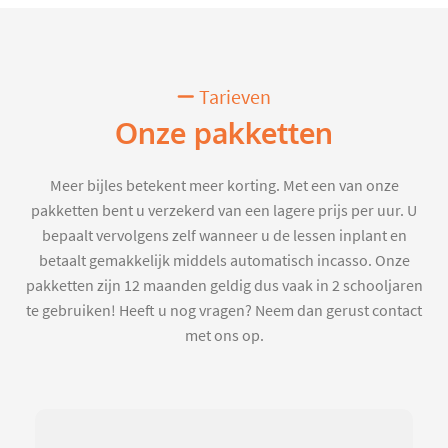
Tarieven
Onze pakketten
Meer bijles betekent meer korting. Met een van onze
pakketten bent u verzekerd van een lagere prijs per uur. U
bepaalt vervolgens zelf wanneer u de lessen inplant en
betaalt gemakkelijk middels automatisch incasso. Onze
pakketten zijn 12 maanden geldig dus vaak in 2 schooljaren
te gebruiken! Heeft u nog vragen? Neem dan gerust contact
met ons op.