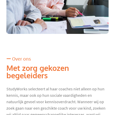
Over ons
Met zorg gekozen
begeleiders
StudyWorks selecteert al haar coaches niet alleen op hun
kennis, maar ook op hun sociale vaardigheden en
natuurlijk gevoel voor kennisoverdracht. Wanneer wij op
zoek gaan naar een geschikte coach voor uw kind, zoeken
wij altijd naar gemeenschappelijke interesses, want wij