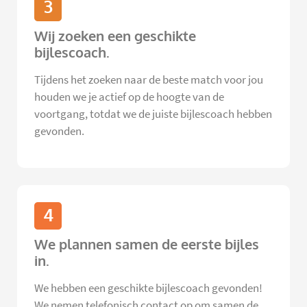
3
Wij zoeken een geschikte
bijlescoach.
Tijdens het zoeken naar de beste match voor jou
houden we je actief op de hoogte van de
voortgang, totdat we de juiste bijlescoach hebben
gevonden.
4
We plannen samen de eerste bijles
in.
We hebben een geschikte bijlescoach gevonden!
We nemen telefonisch contact op om samen de