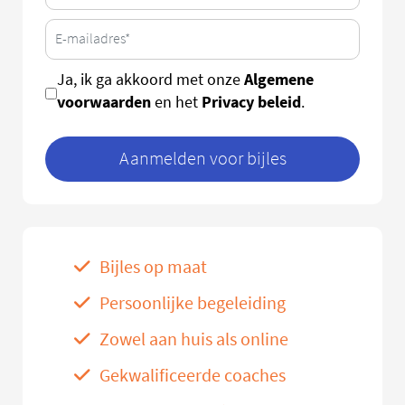
Algemene
Ja, ik ga akkoord met onze
voorwaarden
Privacy beleid
en het
.
Aanmelden voor bijles
Bijles op maat
Persoonlijke begeleiding
Zowel aan huis als online
Gekwalificeerde coaches