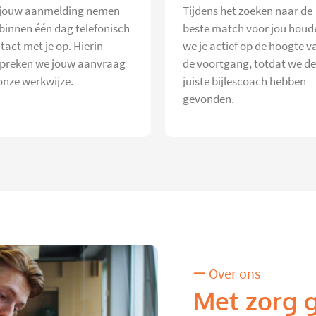
jouw aanmelding nemen
Tijdens het zoeken naar de
 binnen één dag telefonisch
beste match voor jou houd
tact met je op. Hierin
we je actief op de hoogte v
preken we jouw aanvraag
de voortgang, totdat we de
onze werkwijze.
juiste bijlescoach hebben
gevonden.
Over ons
Met zorg 