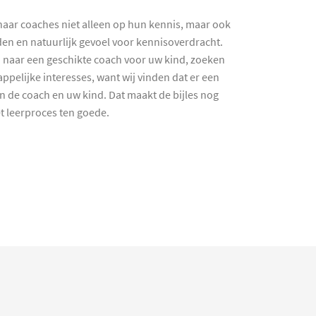
haar coaches niet alleen op hun kennis, maar ook
en en natuurlijk gevoel voor kennisoverdracht.
 naar een geschikte coach voor uw kind, zoeken
ppelijke interesses, want wij vinden dat er een
en de coach en uw kind. Dat maakt de bijles nog
et leerproces ten goede.