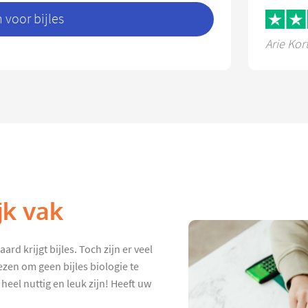
voor bijles
Arie Kor
jk vak
d krijgt bijles. Toch zijn er veel
ezen om geen bijles biologie te
 heel nuttig en leuk zijn! Heeft uw