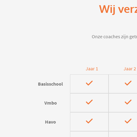
Wij ver
Onze coaches zijn getr
Jaar 1
Jaar 2
Basisschool
Vmbo
Havo