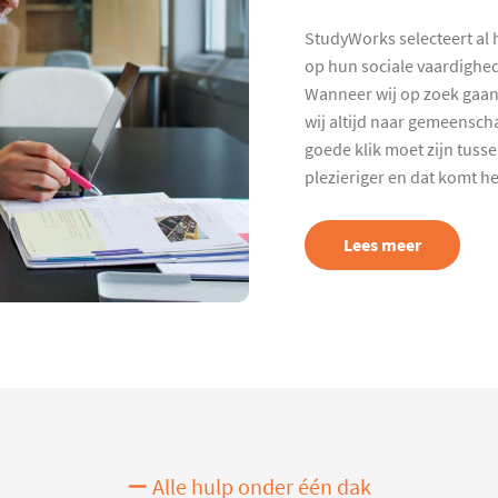
StudyWorks selecteert al 
op hun sociale vaardighed
Wanneer wij op zoek gaan
wij altijd naar gemeenscha
goede klik moet zijn tuss
plezieriger en dat komt h
Lees meer
Alle hulp onder één dak