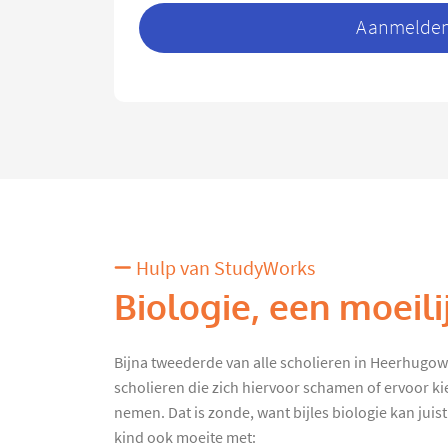
Aanmelden 
Hulp van StudyWorks
Biologie, een moeili
Bijna tweederde van alle scholieren in Heerhugowaar
scholieren die zich hiervoor schamen of ervoor ki
nemen. Dat is zonde, want bijles biologie kan juist
kind ook moeite met: