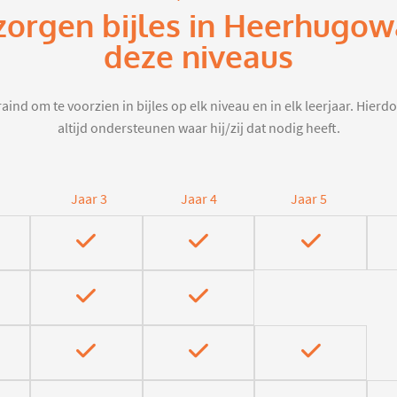
zorgen bijles in Heerhugo
deze niveaus
aind om te voorzien in bijles op elk niveau en in elk leerjaar. Hier
altijd ondersteunen waar hij/zij dat nodig heeft.
Jaar 3
Jaar 4
Jaar 5