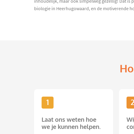
inhoudelijk, maar ook simpelweg gezellig! Dat is p
biologie in Heerhugowaard, en de motiverende houd
Ho
1
Laat ons weten hoe
Wi
we je kunnen helpen.
co