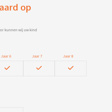
waard op
door kunnen wij uw kind
Jaar 6
Jaar 7
Jaar 8