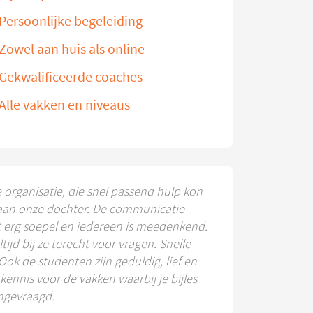
Persoonlijke begeleiding
Zowel aan huis als online
Gekwalificeerde coaches
Alle vakken en niveaus
e organisatie, die snel passend hulp kon
aan onze dochter. De communicatie
t erg soepel en iedereen is meedenkend.
ltijd bij ze terecht voor vragen. Snelle
 Ook de studenten zijn geduldig, lief en
ennis voor de vakken waarbij je bijles
ngevraagd.