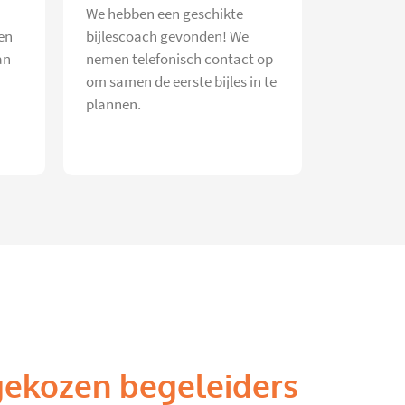
We hebben een geschikte
en
bijlescoach gevonden! We
an
nemen telefonisch contact op
om samen de eerste bijles in te
plannen.
gekozen begeleiders