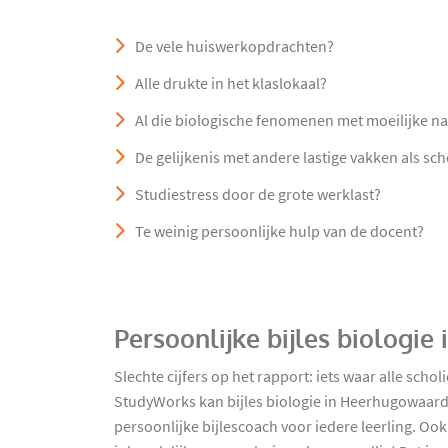
De vele huiswerkopdrachten?
Alle drukte in het klaslokaal?
Al die biologische fenomenen met moeilijke 
De gelijkenis met andere lastige vakken als sc
Studiestress door de grote werklast?
Te weinig persoonlijke hulp van de docent?
Persoonlijke bijles biologi
Slechte cijfers op het rapport: iets waar alle sch
StudyWorks kan bijles biologie in Heerhugowaard 
persoonlijke bijlescoach voor iedere leerling. Oo