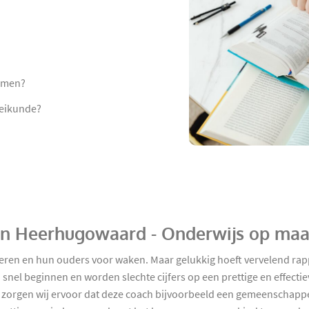
namen?
heikunde?
e in Heerhugowaard - Onderwijs op maa
olieren en hun ouders voor waken. Maar gelukkig hoeft vervelend rap
snel beginnen en worden slechte cijfers op een prettige en effect
k zorgen wij ervoor dat deze coach bijvoorbeeld een gemeenschappeli