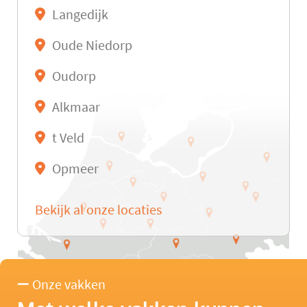
Langedijk
Oude Niedorp
Oudorp
Alkmaar
t Veld
Opmeer
Bekijk al onze locaties
Onze vakken