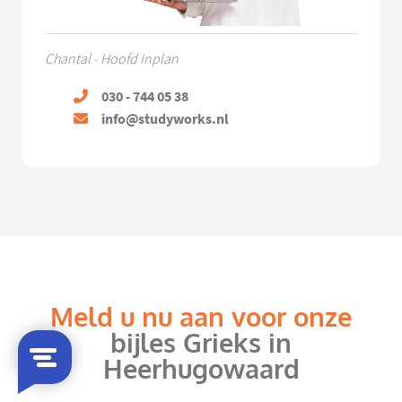
Chantal - Hoofd Inplan
030 - 744 05 38
info@studyworks.nl
Meld u nu aan voor onze
bijles Grieks in
Heerhugowaard