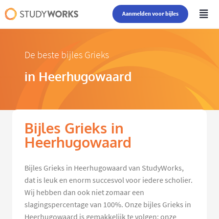
Aanmelden voor bijles
De beste bijles Grieks
in Heerhugowaard
Bijles Grieks in
Heerhugowaard
Bijles Grieks in Heerhugowaard van StudyWorks,
dat is leuk en enorm succesvol voor iedere scholier.
Wij hebben dan ook niet zomaar een
slagingspercentage van 100%. Onze bijles Grieks in
Heerhugowaard is gemakkelijk te volgen: onze