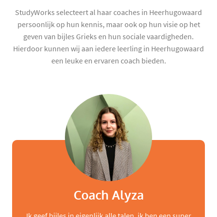
StudyWorks selecteert al haar coaches in Heerhugowaard
persoonlijk op hun kennis, maar ook op hun visie op het
geven van bijles Grieks en hun sociale vaardigheden.
Hierdoor kunnen wij aan iedere leerling in Heerhugowaard
een leuke en ervaren coach bieden.
Coach Alyza
Ik geef bijles in eigenlijk alle talen, ik ben een super