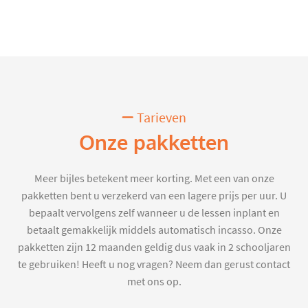
Tarieven
Onze pakketten
Meer bijles betekent meer korting. Met een van onze
pakketten bent u verzekerd van een lagere prijs per uur. U
bepaalt vervolgens zelf wanneer u de lessen inplant en
betaalt gemakkelijk middels automatisch incasso. Onze
pakketten zijn 12 maanden geldig dus vaak in 2 schooljaren
te gebruiken! Heeft u nog vragen? Neem dan gerust contact
met ons op.