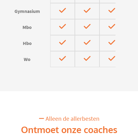
Gymnasium
Mbo
Hbo
Wo
Alleen de allerbesten
Ontmoet onze coaches