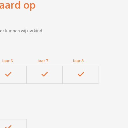
waard op
door kunnen wij uw kind
Jaar 6
Jaar 7
Jaar 8