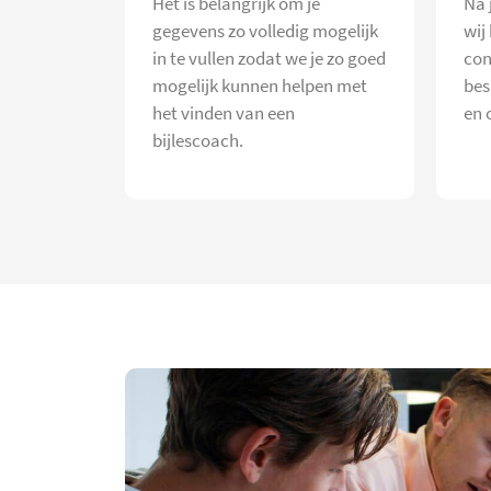
Het is belangrijk om je
Na 
gegevens zo volledig mogelijk
wij
in te vullen zodat we je zo goed
con
mogelijk kunnen helpen met
bes
het vinden van een
en 
bijlescoach.