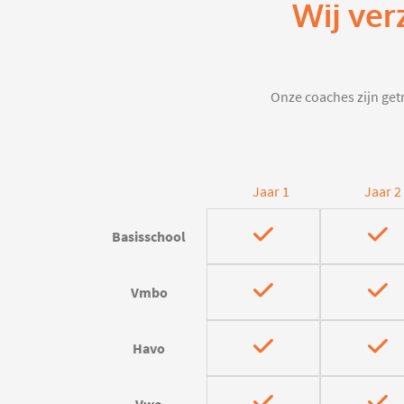
Wij ver
Onze coaches zijn getr
Jaar 1
Jaar 2
Basisschool
Vmbo
Havo