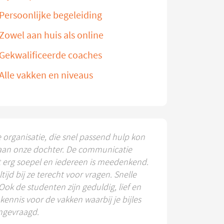
Persoonlijke begeleiding
Zowel aan huis als online
Gekwalificeerde coaches
Alle vakken en niveaus
e organisatie, die snel passend hulp kon
aan onze dochter. De communicatie
t erg soepel en iedereen is meedenkend.
ltijd bij ze terecht voor vragen. Snelle
 Ook de studenten zijn geduldig, lief en
ennis voor de vakken waarbij je bijles
ngevraagd.