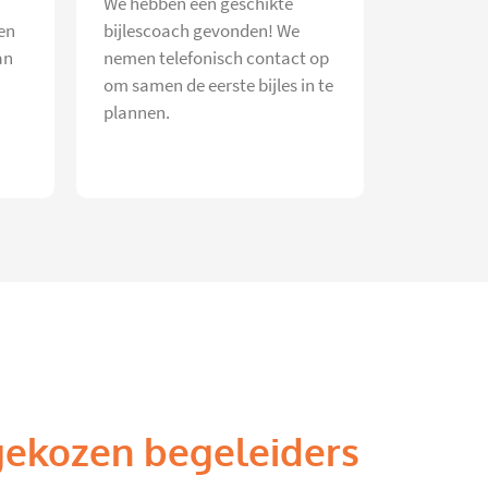
We hebben een geschikte
en
bijlescoach gevonden! We
an
nemen telefonisch contact op
om samen de eerste bijles in te
plannen.
gekozen begeleiders