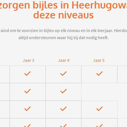
zorgen bijles in Heerhugo
deze niveaus
aind om te voorzien in bijles op elk niveau en in elk leerjaar. Hier
altijd ondersteunen waar hij/zij dat nodig heeft.
Jaar 3
Jaar 4
Jaar 5