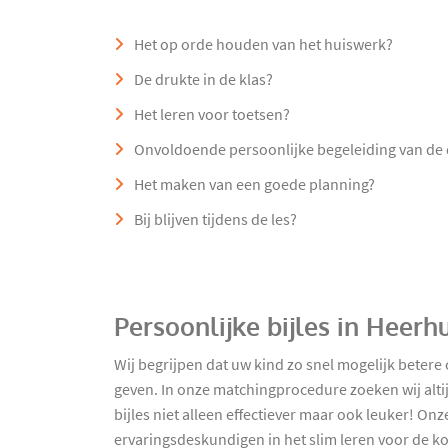
Het op orde houden van het huiswerk?
De drukte in de klas?
Het leren voor toetsen?
Onvoldoende persoonlijke begeleiding van de
Het maken van een goede planning?
Bij blijven tijdens de les?
Persoonlijke bijles in Heer
Wij begrijpen dat uw kind zo snel mogelijk betere
geven. In onze matchingprocedure zoeken wij alti
bijles niet alleen effectiever maar ook leuker! O
ervaringsdeskundigen in het slim leren voor de ko