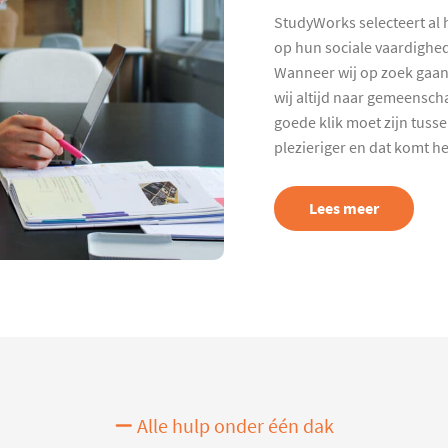
StudyWorks selecteert al 
op hun sociale vaardighed
Wanneer wij op zoek gaan
wij altijd naar gemeenscha
goede klik moet zijn tuss
plezieriger en dat komt h
Lees meer
Alle hulp onder één dak