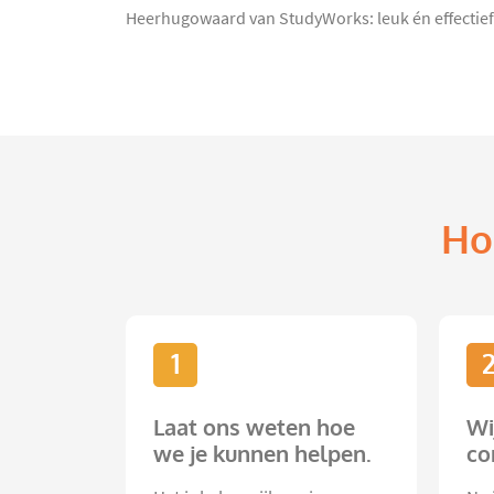
Heerhugowaard van StudyWorks: leuk én effectief
Ho
1
Laat ons weten hoe
Wi
we je kunnen helpen.
co