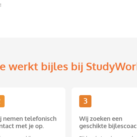
!
e werkt bijles bij StudyWor
2
3
j nemen telefonisch
Wij zoeken een
ntact met je op.
geschikte bijlescoac