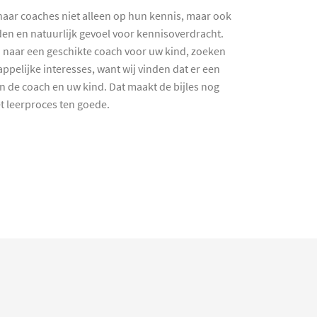
haar coaches niet alleen op hun kennis, maar ook
en en natuurlijk gevoel voor kennisoverdracht.
 naar een geschikte coach voor uw kind, zoeken
ppelijke interesses, want wij vinden dat er een
en de coach en uw kind. Dat maakt de bijles nog
et leerproces ten goede.