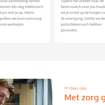
jouw aanmelding nemen
Tijdens het zoeken naar de
 binnen één dag telefonisch
beste match voor jou houd
tact met je op. Hierin
we je actief op de hoogte v
preken we jouw aanvraag
de voortgang, totdat we de
onze werkwijze.
juiste bijlescoach hebben
gevonden.
Over ons
Met zorg 