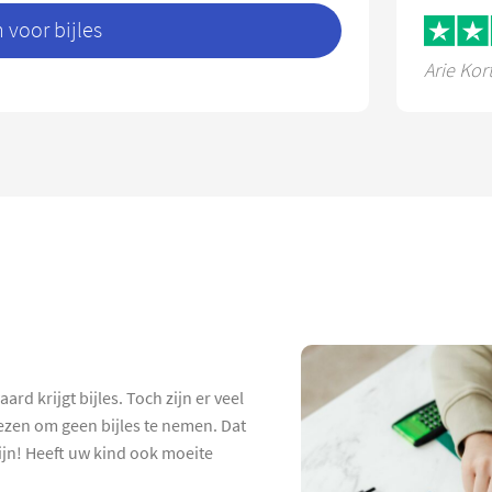
voor bijles
Arie Kor
d krijgt bijles. Toch zijn er veel
ezen om geen bijles te nemen. Dat
 zijn! Heeft uw kind ook moeite