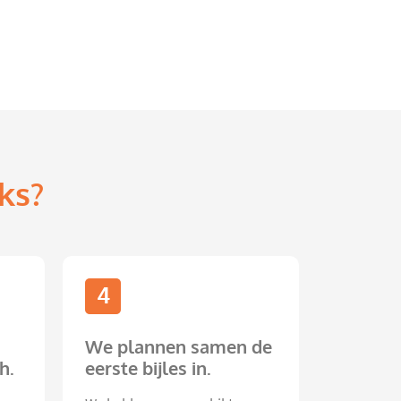
ks?
4
We plannen samen de
h.
eerste bijles in.