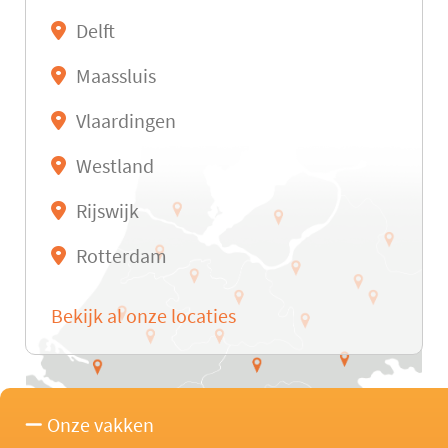
Delft
Maassluis
Vlaardingen
Westland
Rijswijk
Rotterdam
Bekijk al onze locaties
Onze vakken