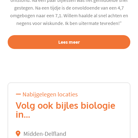
ontstond. Na een paar bijlessen was het gemiddelde snel
gestegen. Na een tijdje is de onvoldoende van een 4,7
omgebogen naar een 7,1. Willem haalde al snel achten en
negens voor wiskunde. Ik ben uitermate tevreden!”
Lees meer
Nabijgelegen locaties
Volg ook bijles biologie
in...
Midden-Delfland