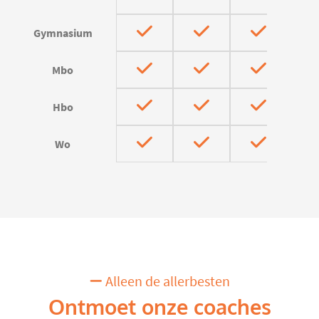
Gymnasium
Mbo
Hbo
Wo
Alleen de allerbesten
Ontmoet onze coaches