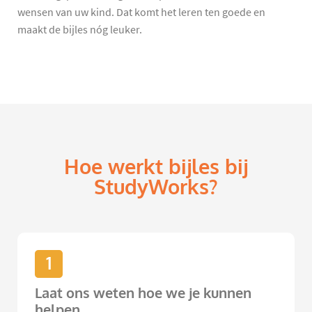
wensen van uw kind. Dat komt het leren ten goede en
maakt de bijles nóg leuker.
Hoe werkt bijles bij
StudyWorks?
1
Laat ons weten hoe we je kunnen
helpen.