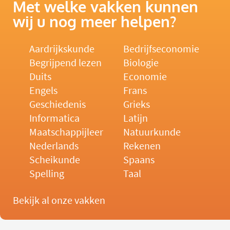
Met welke vakken kunnen
wij u nog meer helpen?
Aardrijkskunde
Bedrijfseconomie
Begrijpend lezen
Biologie
Duits
Economie
Engels
Frans
Geschiedenis
Grieks
Informatica
Latijn
Maatschappijleer
Natuurkunde
Nederlands
Rekenen
Scheikunde
Spaans
Spelling
Taal
Bekijk al onze vakken