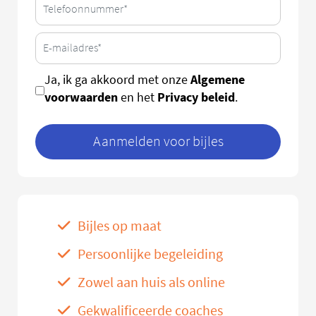
Algemene
Ja, ik ga akkoord met onze
voorwaarden
Privacy beleid
en het
.
Aanmelden voor bijles
Bijles op maat
Persoonlijke begeleiding
Zowel aan huis als online
Gekwalificeerde coaches