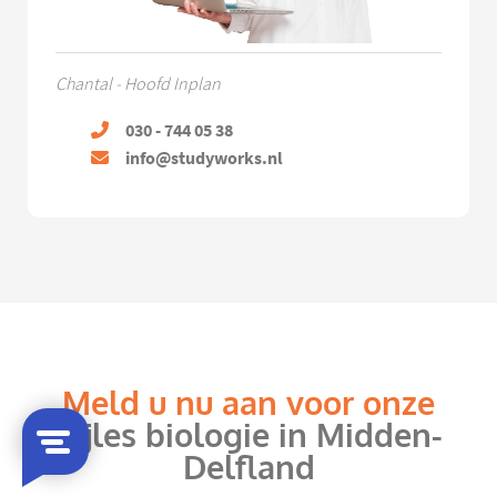
Chantal - Hoofd Inplan
030 - 744 05 38
info@studyworks.nl
Meld u nu aan voor onze
bijles biologie in Midden-
Delfland