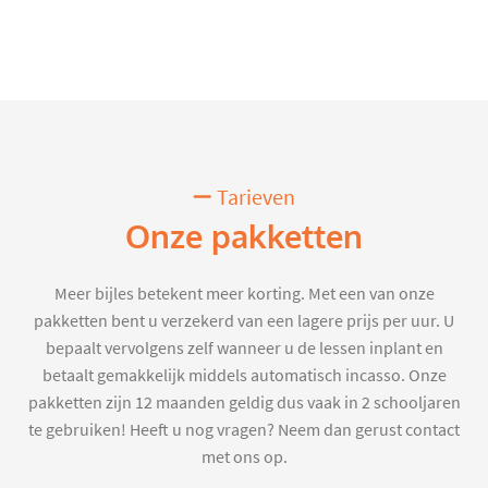
Tarieven
Onze pakketten
Meer bijles betekent meer korting. Met een van onze
pakketten bent u verzekerd van een lagere prijs per uur. U
bepaalt vervolgens zelf wanneer u de lessen inplant en
betaalt gemakkelijk middels automatisch incasso. Onze
pakketten zijn 12 maanden geldig dus vaak in 2 schooljaren
te gebruiken! Heeft u nog vragen? Neem dan gerust contact
met ons op.