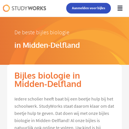
Aanmelden voor bijles
De beste bijles biologie
in Midden-Delfland
Bijles biologie in
Midden-Delfland
Iedere scholier heeft baat bij een beetje hulp bij het
schoolwerk. StudyWorks staat daarom klaar om dat
beetje hulp te geven. Dat doen wij met onze bijles
biologie in Midden-Delfland! Al onze bijles is
natuurlijk ook online te volgen. Uw kind is bij