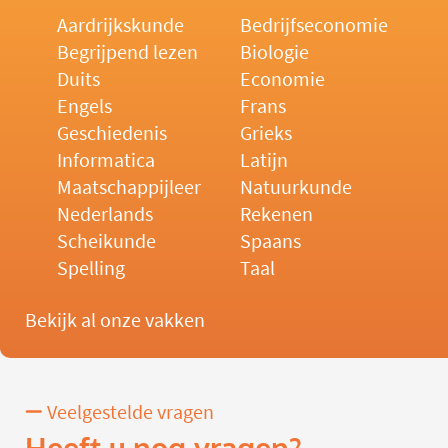
Aardrijkskunde
Bedrijfseconomie
Begrijpend lezen
Biologie
Duits
Economie
Engels
Frans
Geschiedenis
Grieks
Informatica
Latijn
Maatschappijleer
Natuurkunde
Nederlands
Rekenen
Scheikunde
Spaans
Spelling
Taal
Bekijk al onze vakken
Veelgestelde vragen