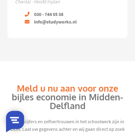
Chantal - Hoofd Inplan
030 - 744 05 38
info@studyworks.nl
Meld u nu aan voor onze
bijles economie in Midden-
Delfland
Mooie cijfers en zelfvertrouwen in het schoolwerk zijn in
zicht. Laat uw gegevens achter en wij gaan direct op zoek