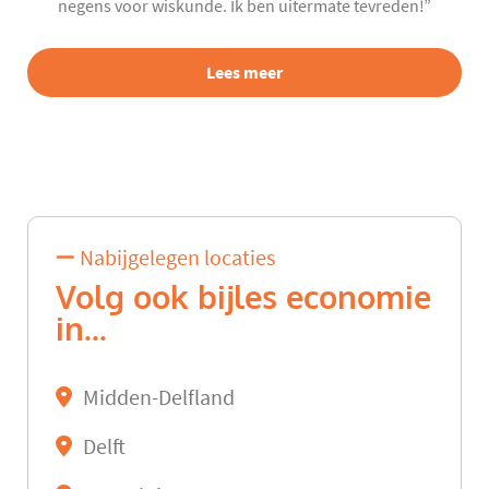
negens voor wiskunde. Ik ben uitermate tevreden!”
Lees meer
Nabijgelegen locaties
Volg ook bijles economie
in...
Midden-Delfland
Delft