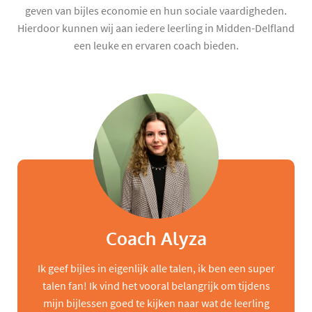
geven van bijles economie en hun sociale vaardigheden.
Hierdoor kunnen wij aan iedere leerling in Midden-Delfland
een leuke en ervaren coach bieden.
Coach Alyza
Ik geef bijles in eigenlijk alle talen, ik ben een super
talen fan! Ik vind het vooral belangrijk om tijdens
mijn bijlessen goed te kijken naar wat de leerling