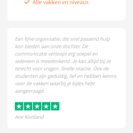
Alle vakken en niveaus
Een fijne organisatie, die snel passend hulp
kon bieden aan onze dochter. De
communicatie verloopt erg soepel en
iedereen is meedenkend. Je kan altijd bij ze
terecht voor vragen. Snelle reactie. Ook de
studenten zijn geduldig, lief en hebben kennis
voor de vakken waarbij je bijles hebt
aangevraagd.
Arie Kortland