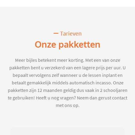
Tarieven
Onze pakketten
Meer bijles betekent meer korting. Met een van onze
pakketten bent u verzekerd van een lagere prijs per uur. U
bepaalt vervolgens zelf wanneer u de lessen inplant en
betaalt gemakkelijk middels automatisch incasso. Onze
pakketten zijn 12 maanden geldig dus vaak in 2 schooljaren
te gebruiken! Heeft u nog vragen? Neem dan gerust contact
met ons op.