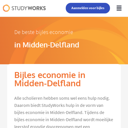
Aanmelden voor bijles
De beste bijles economie
in Midden-Delfland
Bijles economie in
Midden-Delfland
Alle scholieren hebben soms wel eens hulp nodig.
Daarom biedt StudyWorks hulp in de vorm van
bijles economie in Midden-Delfland. Tijdens de
bijles economie in Midden-Delfland wordt moeilijke
leerstof grondig doorgenomen met een