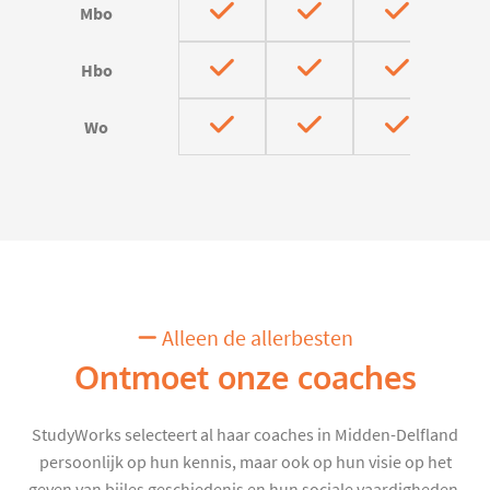
Mbo
Hbo
Wo
Alleen de allerbesten
Ontmoet onze coaches
StudyWorks selecteert al haar coaches in Midden-Delfland
persoonlijk op hun kennis, maar ook op hun visie op het
geven van bijles geschiedenis en hun sociale vaardigheden.