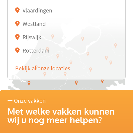
Vlaardingen
Westland
Rijswijk
Rotterdam
Bekijk al onze locaties
Onze vakken
Met welke vakken kunnen
wij u nog meer helpen?