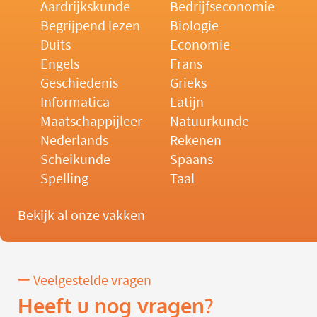
Aardrijkskunde
Bedrijfseconomie
Begrijpend lezen
Biologie
Duits
Economie
Engels
Frans
Geschiedenis
Grieks
Informatica
Latijn
Maatschappijleer
Natuurkunde
Nederlands
Rekenen
Scheikunde
Spaans
Spelling
Taal
Bekijk al onze vakken
Veelgestelde vragen
Heeft u nog vragen?