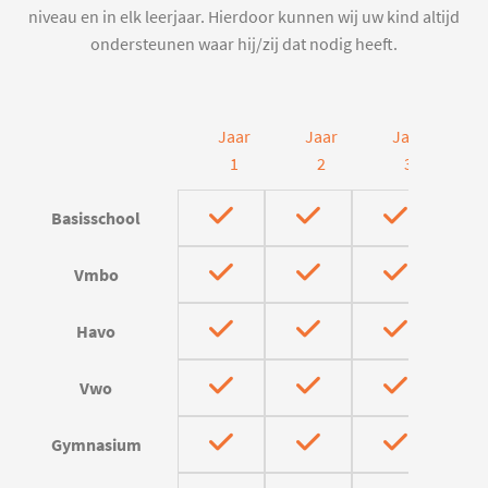
niveau en in elk leerjaar. Hierdoor kunnen wij uw kind altijd
ondersteunen waar hij/zij dat nodig heeft.
Jaar
Jaar
Jaar
J
1
2
3
Basisschool
Vmbo
Havo
Vwo
Gymnasium