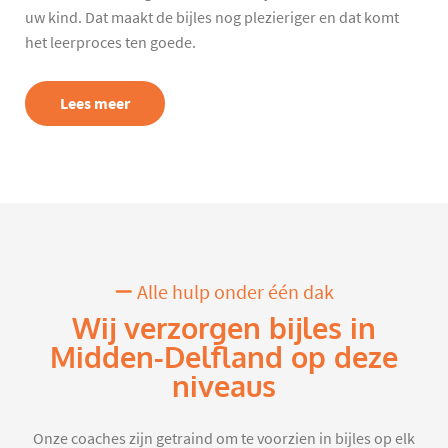
uw kind. Dat maakt de bijles nog plezieriger en dat komt
het leerproces ten goede.
Lees meer
Alle hulp onder één dak
Wij verzorgen bijles in
Midden-Delfland op deze
niveaus
Onze coaches zijn getraind om te voorzien in bijles op elk