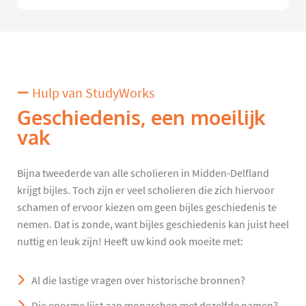
Hulp van StudyWorks
Geschiedenis, een moeilijk
vak
Bijna tweederde van alle scholieren in Midden-Delfland
krijgt bijles. Toch zijn er veel scholieren die zich hiervoor
schamen of ervoor kiezen om geen bijles geschiedenis te
nemen. Dat is zonde, want bijles geschiedenis kan juist heel
nuttig en leuk zijn! Heeft uw kind ook moeite met:
Al die lastige vragen over historische bronnen?
Die enorme lijst aan monarchen met dezelfde namen?