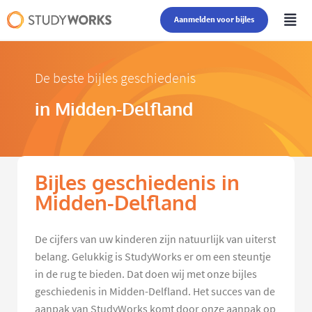
Aanmelden voor bijles
De beste bijles geschiedenis
in Midden-Delfland
Bijles geschiedenis in
Midden-Delfland
De cijfers van uw kinderen zijn natuurlijk van uiterst
belang. Gelukkig is StudyWorks er om een steuntje
in de rug te bieden. Dat doen wij met onze bijles
geschiedenis in Midden-Delfland. Het succes van de
aanpak van StudyWorks komt door onze aanpak op