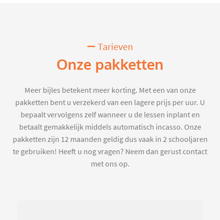
Tarieven
Onze pakketten
Meer bijles betekent meer korting. Met een van onze
pakketten bent u verzekerd van een lagere prijs per uur. U
bepaalt vervolgens zelf wanneer u de lessen inplant en
betaalt gemakkelijk middels automatisch incasso. Onze
pakketten zijn 12 maanden geldig dus vaak in 2 schooljaren
te gebruiken! Heeft u nog vragen? Neem dan gerust contact
met ons op.