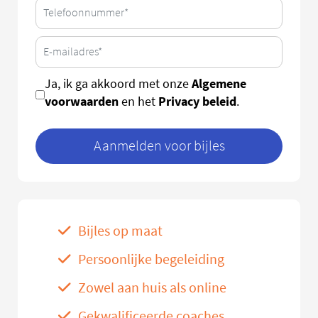
Algemene
Ja, ik ga akkoord met onze
voorwaarden
Privacy beleid
en het
.
Aanmelden voor bijles
Bijles op maat
Persoonlijke begeleiding
Zowel aan huis als online
Gekwalificeerde coaches