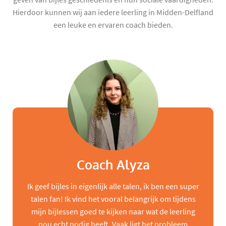
Hierdoor kunnen wij aan iedere leerling in Midden-Delfland
een leuke en ervaren coach bieden.
Coach Alyza
Ik geef bijles in eigenlijk alle talen, ik ben een super
talen fan! Ik vind het vooral belangrijk om tijdens
mijn bijlessen goed te kijken naar wat de leerling
nou echt nodig heeft. Vaak ligt het probleem