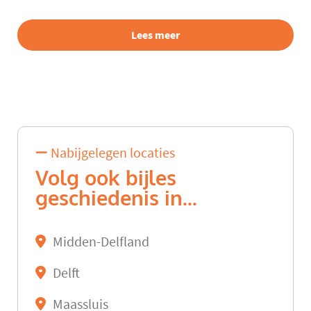
Lees meer
Nabijgelegen locaties
Volg ook bijles
geschiedenis in...
Midden-Delfland
Delft
Maassluis