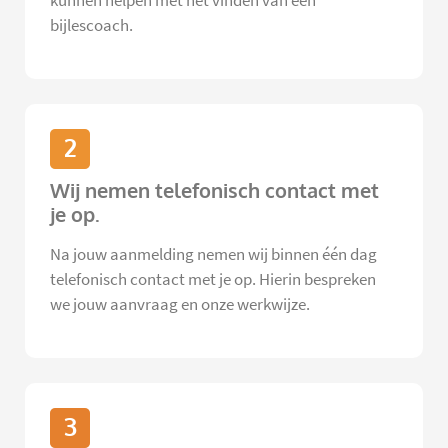
kunnen helpen met het vinden van een
bijlescoach.
2
Wij nemen telefonisch contact met
je op.
Na jouw aanmelding nemen wij binnen één dag
telefonisch contact met je op. Hierin bespreken
we jouw aanvraag en onze werkwijze.
3