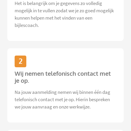
Het is belangrijk om je gegevens zo volledig
mogelijk in te vullen zodat we je zo goed mogelijk
kunnen helpen met het vinden van een
bijlescoach.
2
Wij nemen telefonisch contact met
je op.
Na jouw aanmelding nemen wij binnen één dag
telefonisch contact met je op. Hierin bespreken
we jouw aanvraag en onze werkwijze.