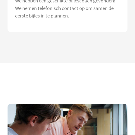
We hebben een geschikte bijlescoach gevonden!
We nemen telefonisch contact op om samen de
eerste bijles in te plannen.