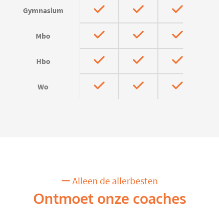
Gymnasium
Mbo
Hbo
Wo
Alleen de allerbesten
Ontmoet onze coaches