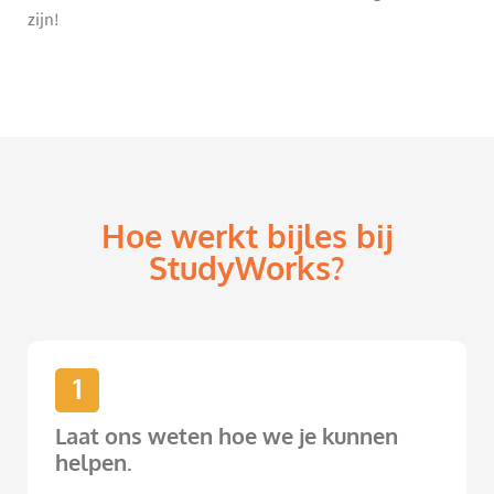
zijn!
Hoe werkt bijles bij
StudyWorks?
1
Laat ons weten hoe we je kunnen
helpen.