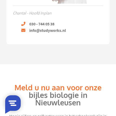
Chantal - Hoofd Inplan
030 - 744 05 38
info@studyworks.nl
Meld u nu aan voor onze
bijles biologie in
Nieuwleusen