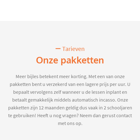
Tarieven
Onze pakketten
Meer bijles betekent meer korting. Met een van onze
pakketten bent u verzekerd van een lagere prijs per uur. U
bepaalt vervolgens zelf wanneer u de lessen inplant en
betaalt gemakkelijk middels automatisch incasso. Onze
pakketten zijn 12 maanden geldig dus vaak in 2 schooljaren
te gebruiken! Heeft u nog vragen? Neem dan gerust contact
met ons op.