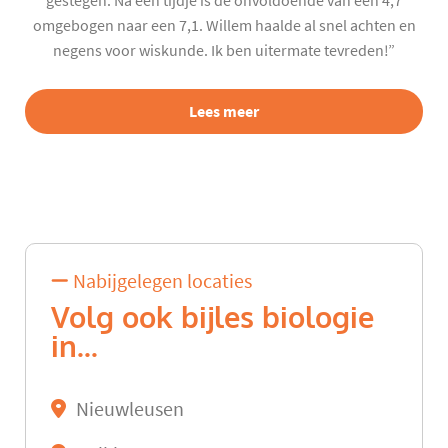
gestegen. Na een tijdje is de onvoldoende van een 4,7
omgebogen naar een 7,1. Willem haalde al snel achten en
negens voor wiskunde. Ik ben uitermate tevreden!”
Lees meer
Nabijgelegen locaties
Volg ook bijles biologie
in...
Nieuwleusen