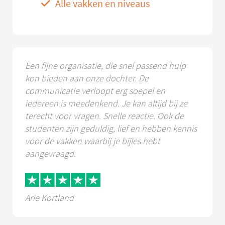
Alle vakken en niveaus
Een fijne organisatie, die snel passend hulp
kon bieden aan onze dochter. De
communicatie verloopt erg soepel en
iedereen is meedenkend. Je kan altijd bij ze
terecht voor vragen. Snelle reactie. Ook de
studenten zijn geduldig, lief en hebben kennis
voor de vakken waarbij je bijles hebt
aangevraagd.
Arie Kortland