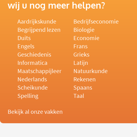
wij u nog meer helpen?
Aardrijkskunde
Bedrijfseconomie
Begrijpend lezen
Biologie
Duits
Economie
Engels
Frans
Geschiedenis
Grieks
Informatica
Latijn
Maatschappijleer
Natuurkunde
Nederlands
Rekenen
Scheikunde
Spaans
Spelling
Taal
Bekijk al onze vakken