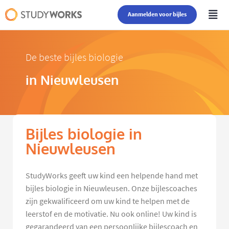
Aanmelden voor bijles
De beste bijles biologie
in Nieuwleusen
Bijles biologie in
Nieuwleusen
StudyWorks geeft uw kind een helpende hand met
bijles biologie in Nieuwleusen. Onze bijlescoaches
zijn gekwalificeerd om uw kind te helpen met de
leerstof en de motivatie. Nu ook online! Uw kind is
gegarandeerd van een persoonlijke bijlescoach en