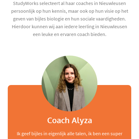
StudyWorks selecteert al haar coaches in Nieuwleusen
persoonlijk op hun kennis, maar ook op hun visie op het
geven van bijles biologie en hun sociale vaardigheden.
Hierdoor kunnen wij aan iedere leerling in Nieuwleusen
een leuke en ervaren coach bieden.
Coach Alyza
Ik geef bijles in eigenlijk alle talen, ik ben een super