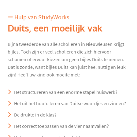
Hulp van StudyWorks
Duits, een moeilijk vak
Bijna tweederde van alle scholieren in Nieuwleusen krijgt
bijles. Toch zijn er veel scholieren die zich hiervoor
schamen of ervoor kiezen om geen bijles Duits te nemen.
Dat is zonde, want bijles Duits kan juist heel nuttig en leuk
zijn! Heeft uw kind ook moeite met:
Het structureren van een enorme stapel huiswerk?
Het uit het hoofd leren van Duitse woordjes en zinnen?
De drukte in de klas?
Het correct toepassen van de vier naamvallen?