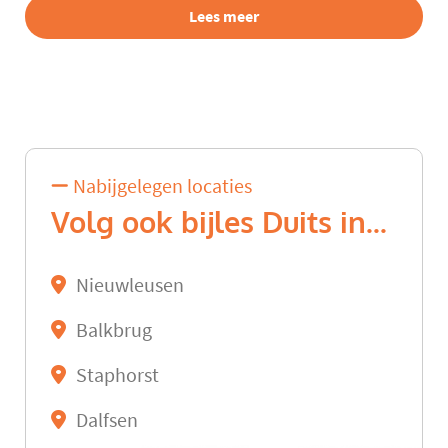
Lees meer
Nabijgelegen locaties
Volg ook bijles Duits in...
Nieuwleusen
Balkbrug
Staphorst
Dalfsen