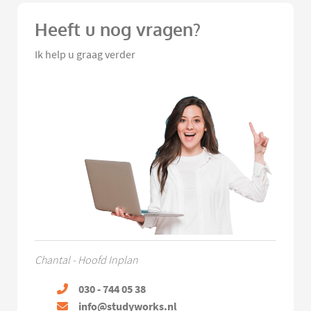
Heeft u nog vragen?
Ik help u graag verder
Chantal - Hoofd Inplan
030 - 744 05 38
info@studyworks.nl