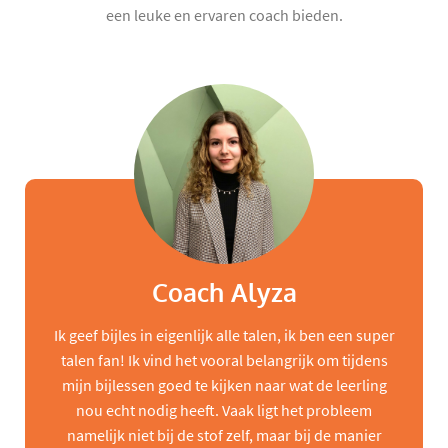
een leuke en ervaren coach bieden.
Coach Alyza
Ik geef bijles in eigenlijk alle talen, ik ben een super
talen fan! Ik vind het vooral belangrijk om tijdens
mijn bijlessen goed te kijken naar wat de leerling
nou echt nodig heeft. Vaak ligt het probleem
namelijk niet bij de stof zelf, maar bij de manier