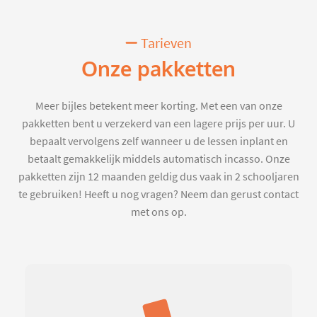
Tarieven
Onze pakketten
Meer bijles betekent meer korting. Met een van onze
pakketten bent u verzekerd van een lagere prijs per uur. U
bepaalt vervolgens zelf wanneer u de lessen inplant en
betaalt gemakkelijk middels automatisch incasso. Onze
pakketten zijn 12 maanden geldig dus vaak in 2 schooljaren
te gebruiken! Heeft u nog vragen? Neem dan gerust contact
met ons op.