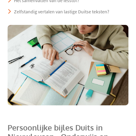
Het samenvatten van de lesstof?
Zelfstandig vertalen van lastige Duitse teksten?
Persoonlijke bijles Duits in