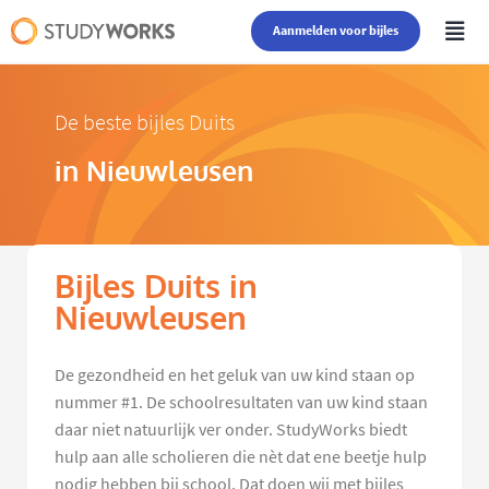
Aanmelden voor bijles
De beste bijles Duits
in Nieuwleusen
Bijles Duits in
Nieuwleusen
De gezondheid en het geluk van uw kind staan op
nummer #1. De schoolresultaten van uw kind staan
daar niet natuurlijk ver onder. StudyWorks biedt
hulp aan alle scholieren die nèt dat ene beetje hulp
nodig hebben bij school. Dat doen wij met bijles