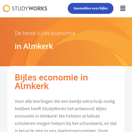
Aanmelden voor bijles
De beste bijles economie
in Almkerk
Bijles economie in
Almkerk
Voor alle leerlingen die een beetje extra hulp nodig
hebben heeft StudyWorks het antwoord: Bijles
economie in Almkerk! We hebben al talloze
scholieren mogen helpen bij het schoolwerk, en dat
is terug te zien in ons slagingspercentage. Onze