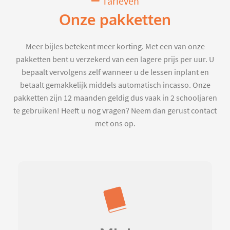
Tarieven
Onze pakketten
Meer bijles betekent meer korting. Met een van onze
pakketten bent u verzekerd van een lagere prijs per uur. U
bepaalt vervolgens zelf wanneer u de lessen inplant en
betaalt gemakkelijk middels automatisch incasso. Onze
pakketten zijn 12 maanden geldig dus vaak in 2 schooljaren
te gebruiken! Heeft u nog vragen? Neem dan gerust contact
met ons op.