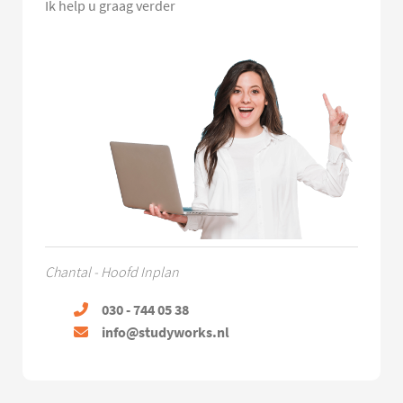
Ik help u graag verder
Chantal - Hoofd Inplan
030 - 744 05 38
info@studyworks.nl