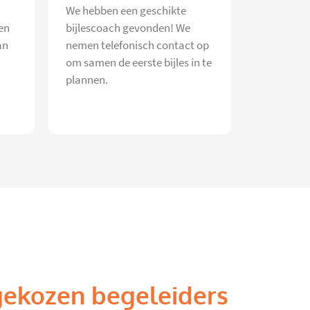
We hebben een geschikte
en
bijlescoach gevonden! We
an
nemen telefonisch contact op
om samen de eerste bijles in te
plannen.
gekozen begeleiders