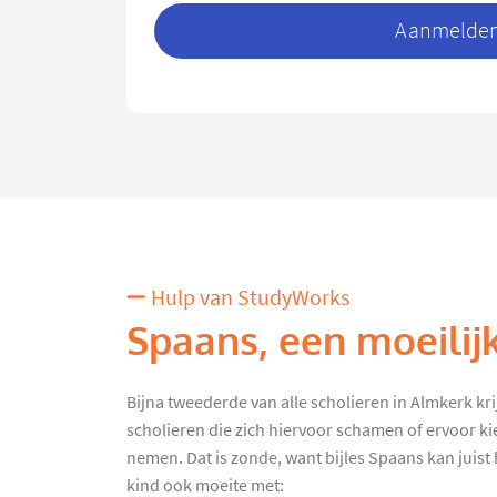
Aanmelden 
Hulp van StudyWorks
Spaans, een moeilij
Bijna tweederde van alle scholieren in Almkerk krijg
scholieren die zich hiervoor schamen of ervoor ki
nemen. Dat is zonde, want bijles Spaans kan juist h
kind ook moeite met: