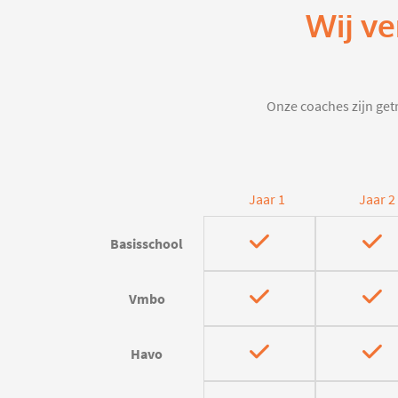
Wij ve
Onze coaches zijn getr
Jaar 1
Jaar 2
Basisschool
Vmbo
Havo