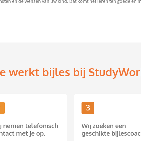
en en de wensen van uw kind. Dat komt het leren ten goede en maak
e werkt bijles bij StudyWor
2
3
j nemen telefonisch
Wij zoeken een
ntact met je op.
geschikte bijlescoac