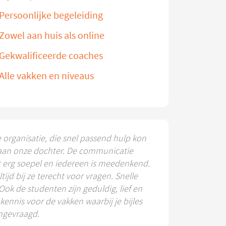
Persoonlijke begeleiding
Zowel aan huis als online
Gekwalificeerde coaches
Alle vakken en niveaus
e organisatie, die snel passend hulp kon
aan onze dochter. De communicatie
t erg soepel en iedereen is meedenkend.
ltijd bij ze terecht voor vragen. Snelle
 Ook de studenten zijn geduldig, lief en
ennis voor de vakken waarbij je bijles
ngevraagd.