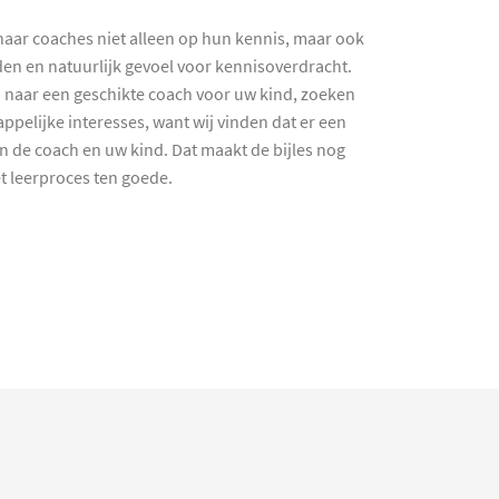
haar coaches niet alleen op hun kennis, maar ook
en en natuurlijk gevoel voor kennisoverdracht.
 naar een geschikte coach voor uw kind, zoeken
ppelijke interesses, want wij vinden dat er een
en de coach en uw kind. Dat maakt de bijles nog
et leerproces ten goede.