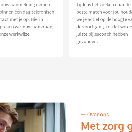
jouw aanmelding nemen
Tijdens het zoeken naar de
 binnen één dag telefonisch
beste match voor jou houd
tact met je op. Hierin
we je actief op de hoogte v
preken we jouw aanvraag
de voortgang, totdat we de
onze werkwijze.
juiste bijlescoach hebben
gevonden.
Over ons
Met zorg 