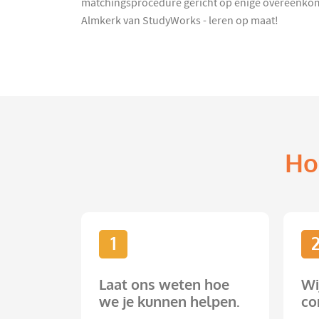
matchingsprocedure gericht op enige overeenkomst
Almkerk van StudyWorks - leren op maat!
Ho
1
Laat ons weten hoe
Wi
we je kunnen helpen.
co