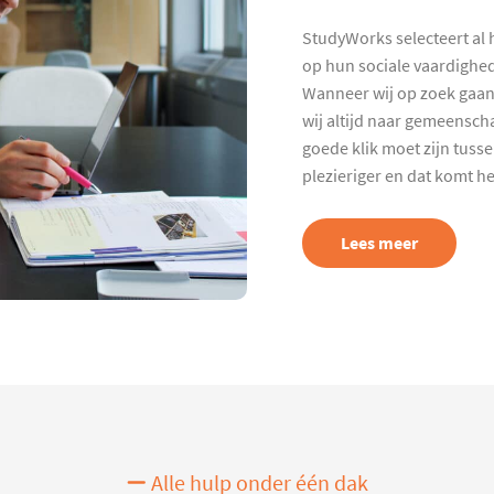
StudyWorks selecteert al 
op hun sociale vaardighed
Wanneer wij op zoek gaan
wij altijd naar gemeenscha
goede klik moet zijn tuss
plezieriger en dat komt h
Lees meer
Alle hulp onder één dak