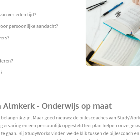
an verleden tijd?
 voor persoonlijke aandacht?
vers?
teren?
s?
in Almkerk - Onderwijs op maat
 belangrijk zijn. Maar goed nieuws: de bijlescoaches van StudyWor
rg ervaring en een persoonlijk opgesteld leerplan helpen onze gek
 te gaan. Bij StudyWorks vinden we de klik tussen de bijlescoach en 