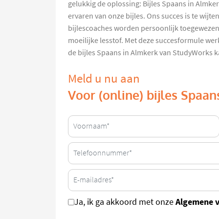
gelukkig de oplossing: Bijles Spaans in Almker
ervaren van onze bijles. Ons succes is te wijt
bijlescoaches worden persoonlijk toegewezen a
moeilijke lesstof. Met deze succesformule we
de bijles Spaans in Almkerk van StudyWorks 
Meld u nu aan
Voor (online) bijles Spaa
Algemene 
Ja, ik ga akkoord met onze