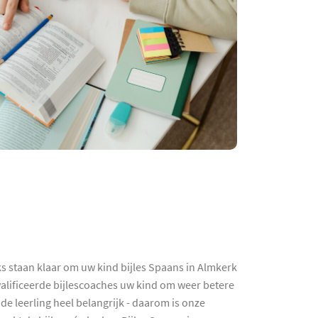
ks staan klaar om uw kind bijles Spaans in Almkerk
walificeerde bijlescoaches uw kind om weer betere
de leerling heel belangrijk - daarom is onze