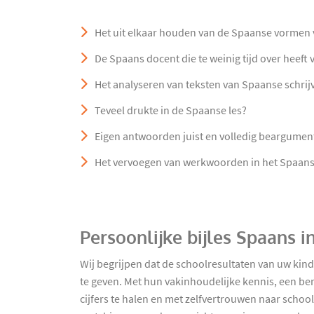
Het uit elkaar houden van de Spaanse vormen v
De Spaans docent die te weinig tijd over heeft
Het analyseren van teksten van Spaanse schrij
Teveel drukte in de Spaanse les?
Eigen antwoorden juist en volledig beargumen
Het vervoegen van werkwoorden in het Spaan
Persoonlijke bijles Spaans 
Wij begrijpen dat de schoolresultaten van uw kind
te geven. Met hun vakinhoudelijke kennis, een be
cijfers te halen en met zelfvertrouwen naar school