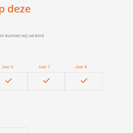
op deze
door kunnen wij uw kind
Jaar 6
Jaar 7
Jaar 8