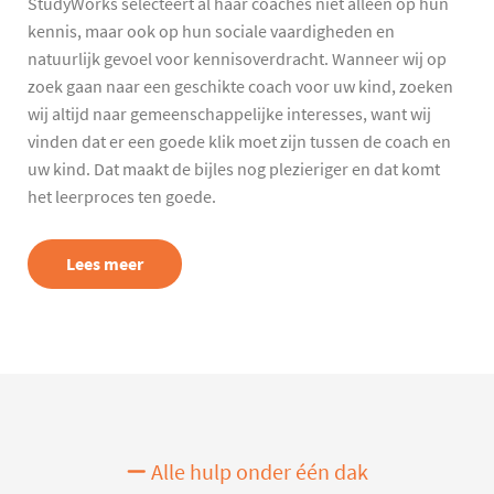
StudyWorks selecteert al haar coaches niet alleen op hun
kennis, maar ook op hun sociale vaardigheden en
natuurlijk gevoel voor kennisoverdracht. Wanneer wij op
zoek gaan naar een geschikte coach voor uw kind, zoeken
wij altijd naar gemeenschappelijke interesses, want wij
vinden dat er een goede klik moet zijn tussen de coach en
uw kind. Dat maakt de bijles nog plezieriger en dat komt
het leerproces ten goede.
Lees meer
Alle hulp onder één dak