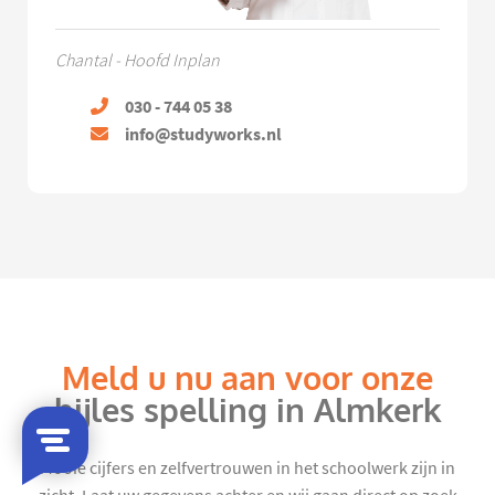
Chantal - Hoofd Inplan
030 - 744 05 38
info@studyworks.nl
Meld u nu aan voor onze
bijles spelling in Almkerk
Mooie cijfers en zelfvertrouwen in het schoolwerk zijn in