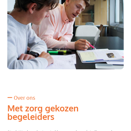
Over ons
Met zorg gekozen
begeleiders