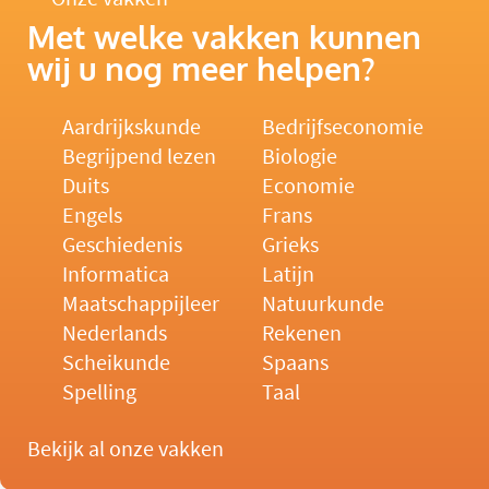
Met welke vakken kunnen
wij u nog meer helpen?
Aardrijkskunde
Bedrijfseconomie
Begrijpend lezen
Biologie
Duits
Economie
Engels
Frans
Geschiedenis
Grieks
Informatica
Latijn
Maatschappijleer
Natuurkunde
Nederlands
Rekenen
Scheikunde
Spaans
Spelling
Taal
Bekijk al onze vakken