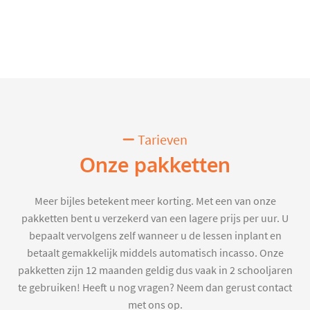
Tarieven
Onze pakketten
Meer bijles betekent meer korting. Met een van onze
pakketten bent u verzekerd van een lagere prijs per uur. U
bepaalt vervolgens zelf wanneer u de lessen inplant en
betaalt gemakkelijk middels automatisch incasso. Onze
pakketten zijn 12 maanden geldig dus vaak in 2 schooljaren
te gebruiken! Heeft u nog vragen? Neem dan gerust contact
met ons op.