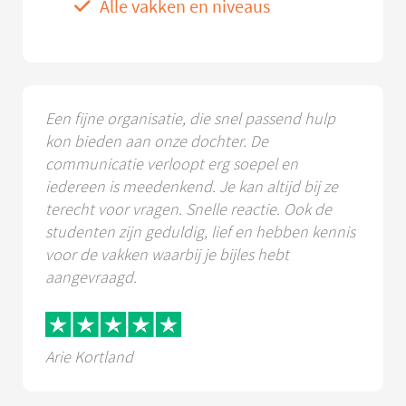
Alle vakken en niveaus
Een fijne organisatie, die snel passend hulp
kon bieden aan onze dochter. De
communicatie verloopt erg soepel en
iedereen is meedenkend. Je kan altijd bij ze
terecht voor vragen. Snelle reactie. Ook de
studenten zijn geduldig, lief en hebben kennis
voor de vakken waarbij je bijles hebt
aangevraagd.
Arie Kortland