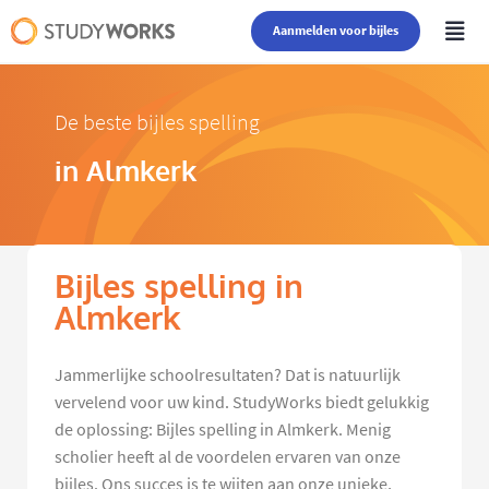
Aanmelden voor bijles
De beste bijles spelling
in Almkerk
Bijles spelling in
Almkerk
Jammerlijke schoolresultaten? Dat is natuurlijk
vervelend voor uw kind. StudyWorks biedt gelukkig
de oplossing: Bijles spelling in Almkerk. Menig
scholier heeft al de voordelen ervaren van onze
bijles. Ons succes is te wijten aan onze unieke,