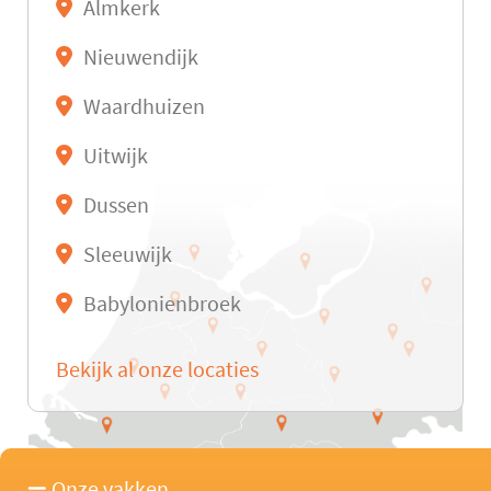
Almkerk
Nieuwendijk
Waardhuizen
Uitwijk
Dussen
Sleeuwijk
Babylonienbroek
Bekijk al onze locaties
Onze vakken