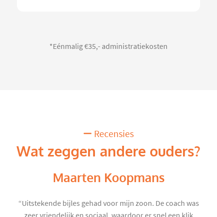
*Eénmalig €35,- administratiekosten
Recensies
Wat zeggen andere ouders?
Maarten Koopmans
“Uitstekende bijles gehad voor mijn zoon. De coach was
zeer vriendelijk en sociaal, waardoor er snel een klik