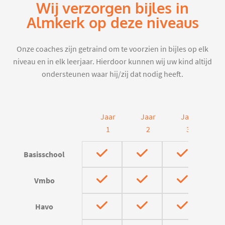
Wij verzorgen bijles in
Almkerk op deze niveaus
Onze coaches zijn getraind om te voorzien in bijles op elk
niveau en in elk leerjaar. Hierdoor kunnen wij uw kind altijd
ondersteunen waar hij/zij dat nodig heeft.
Jaar
Jaar
Jaar
J
1
2
3
Basisschool
Vmbo
Havo