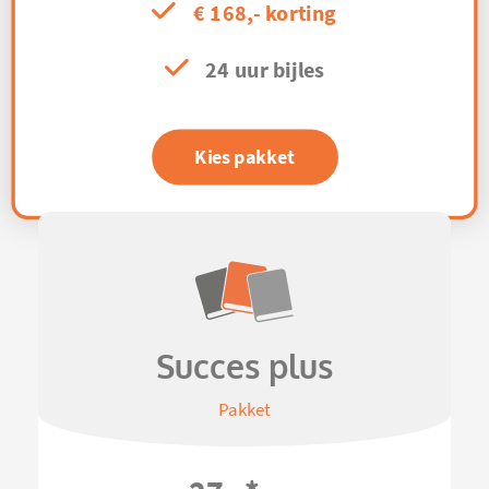
€ 168,- korting
24 uur bijles
Kies pakket
Succes plus
Pakket