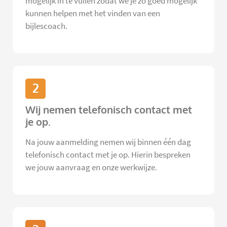
mogelijk in te vullen zodat we je zo goed mogelijk
kunnen helpen met het vinden van een
bijlescoach.
2
Wij nemen telefonisch contact met
je op.
Na jouw aanmelding nemen wij binnen één dag
telefonisch contact met je op. Hierin bespreken
we jouw aanvraag en onze werkwijze.