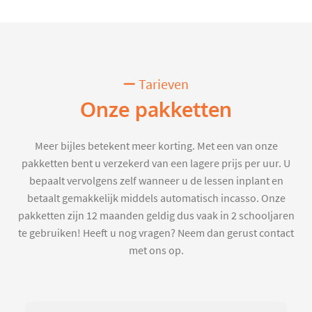
Tarieven
Onze pakketten
Meer bijles betekent meer korting. Met een van onze
pakketten bent u verzekerd van een lagere prijs per uur. U
bepaalt vervolgens zelf wanneer u de lessen inplant en
betaalt gemakkelijk middels automatisch incasso. Onze
pakketten zijn 12 maanden geldig dus vaak in 2 schooljaren
te gebruiken! Heeft u nog vragen? Neem dan gerust contact
met ons op.