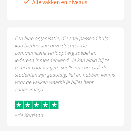
Alle vakken en niveaus
Een fijne organisatie, die snel passend hulp
kon bieden aan onze dochter. De
communicatie verloopt erg soepel en
iedereen is meedenkend. Je kan altijd bij ze
terecht voor vragen. Snelle reactie. Ook de
studenten zijn geduldig, lief en hebben kennis
voor de vakken waarbij je bijles hebt
aangevraagd.
Arie Kortland