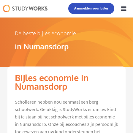
Aanmelden voor bijles
De beste bijles economie
in Numansdorp
Bijles economie in
Numansdorp
Scholieren hebben nou eenmaal een berg
schoolwerk. Gelukkig is StudyWorks er om uw kind
bij te staan bij het schoolwerk met bijles economie
in Numansdorp. Onze bijlescoaches zijn persoonlijk
toegewezen aan uw kind ondersteunen het