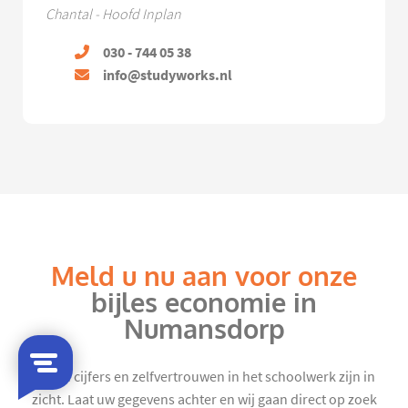
Chantal - Hoofd Inplan
030 - 744 05 38
info@studyworks.nl
Meld u nu aan voor onze
bijles economie in
Numansdorp
Mooie cijfers en zelfvertrouwen in het schoolwerk zijn in
zicht. Laat uw gegevens achter en wij gaan direct op zoek