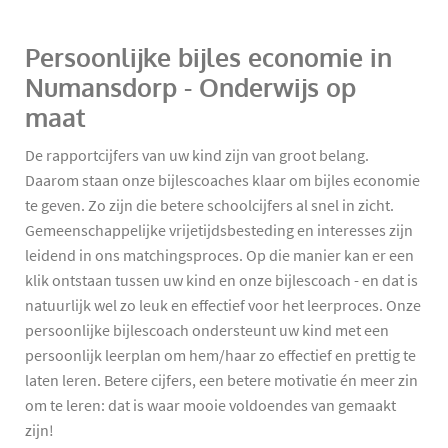
Persoonlijke bijles economie in
Numansdorp - Onderwijs op
maat
De rapportcijfers van uw kind zijn van groot belang.
Daarom staan onze bijlescoaches klaar om bijles economie
te geven. Zo zijn die betere schoolcijfers al snel in zicht.
Gemeenschappelijke vrijetijdsbesteding en interesses zijn
leidend in ons matchingsproces. Op die manier kan er een
klik ontstaan tussen uw kind en onze bijlescoach - en dat is
natuurlijk wel zo leuk en effectief voor het leerproces. Onze
persoonlijke bijlescoach ondersteunt uw kind met een
persoonlijk leerplan om hem/haar zo effectief en prettig te
laten leren. Betere cijfers, een betere motivatie én meer zin
om te leren: dat is waar mooie voldoendes van gemaakt
zijn!