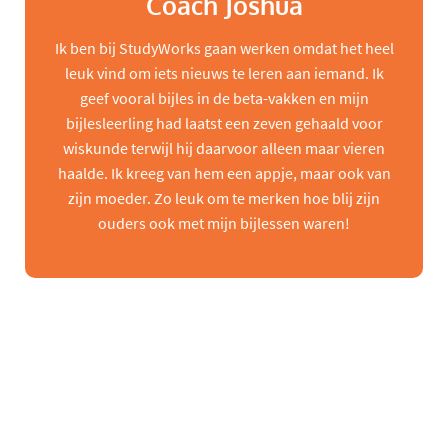
Coach Joshua
Ik ben bij StudyWorks gaan werken omdat het heel
leuk vind om iets nieuws te leren aan iemand. Ik
geef vooral bijles in de beta-vakken en mijn
bijlesleerling had laatst een zeven gehaald voor
wiskunde terwijl hij daarvoor alleen maar vieren
haalde. Ik kreeg van hem een appje, maar ook van
zijn moeder. Zo leuk om te merken hoe blij zijn
ouders ook met mijn bijlessen waren!