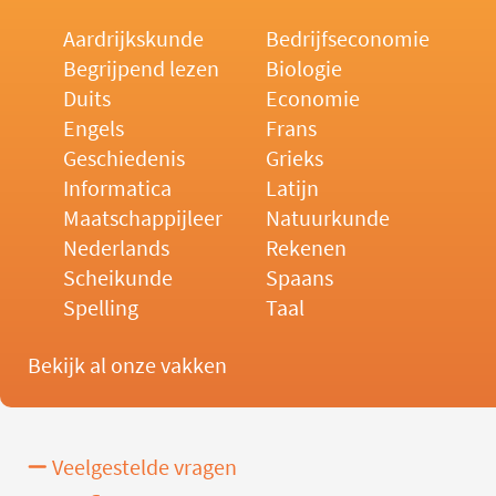
Aardrijkskunde
Bedrijfseconomie
Begrijpend lezen
Biologie
Duits
Economie
Engels
Frans
Geschiedenis
Grieks
Informatica
Latijn
Maatschappijleer
Natuurkunde
Nederlands
Rekenen
Scheikunde
Spaans
Spelling
Taal
Bekijk al onze vakken
Veelgestelde vragen