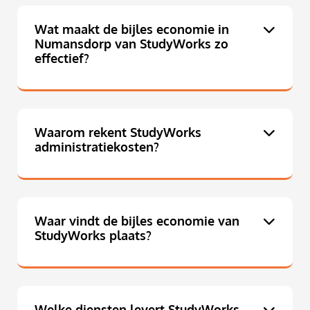
Wat maakt de bijles economie in
Numansdorp van StudyWorks zo
effectief?
Waarom rekent StudyWorks
administratiekosten?
Waar vindt de bijles economie van
StudyWorks plaats?
Welke diensten levert StudyWorks