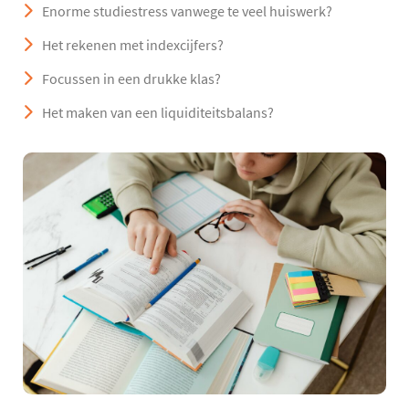
Enorme studiestress vanwege te veel huiswerk?
Het rekenen met indexcijfers?
Focussen in een drukke klas?
Het maken van een liquiditeitsbalans?