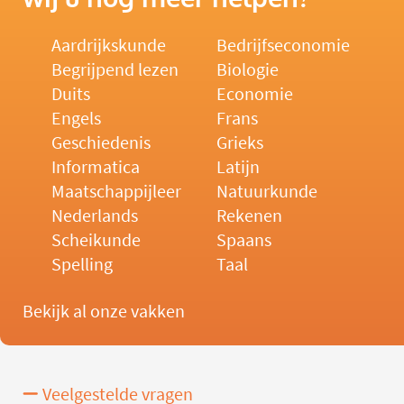
Aardrijkskunde
Bedrijfseconomie
Begrijpend lezen
Biologie
Duits
Economie
Engels
Frans
Geschiedenis
Grieks
Informatica
Latijn
Maatschappijleer
Natuurkunde
Nederlands
Rekenen
Scheikunde
Spaans
Spelling
Taal
Bekijk al onze vakken
Veelgestelde vragen