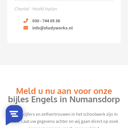
Chantal - Hoofd Inplan
030 - 744 05 38
info@studyworks.nl
Meld u nu aan voor onze
bijles Engels in Numansdorp
Mooie cijfers en zelfvertrouwen in het schoolwerk zijn in
zicht. Laat uw gegevens achter en wij gaan direct op zoek