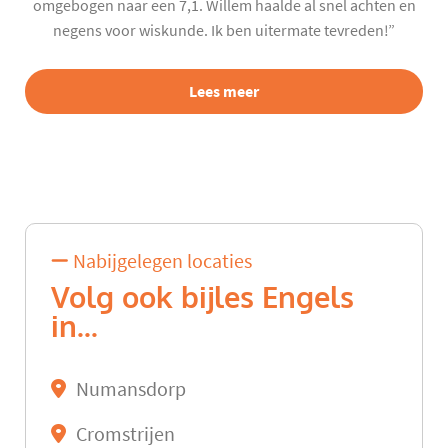
omgebogen naar een 7,1. Willem haalde al snel achten en
negens voor wiskunde. Ik ben uitermate tevreden!”
Lees meer
Nabijgelegen locaties
Volg ook bijles Engels
in...
Numansdorp
Cromstrijen