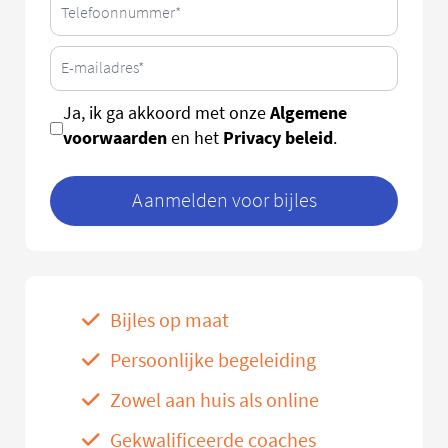
Algemene
Ja, ik ga akkoord met onze
voorwaarden
Privacy beleid
en het
.
Aanmelden voor bijles
Bijles op maat
Persoonlijke begeleiding
Zowel aan huis als online
Gekwalificeerde coaches