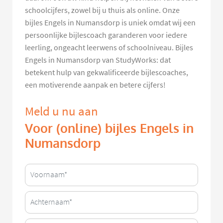
schoolcijfers, zowel bij u thuis als online. Onze
bijles Engels in Numansdorp is uniek omdat wij een
persoonlijke bijlescoach garanderen voor iedere
leerling, ongeacht leerwens of schoolniveau. Bijles
Engels in Numansdorp van StudyWorks: dat
betekent hulp van gekwalificeerde bijlescoaches,
een motiverende aanpak en betere cijfers!
Meld u nu aan
Voor (online) bijles Engels in
Numansdorp