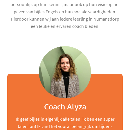
persoonlijk op hun kennis, maar ook op hun visie op het
geven van bijles Engels en hun sociale vaardigheden.
Hierdoor kunnen wij aan iedere leerling in Numansdorp
een leuke en ervaren coach bieden.
Coach Alyza
Ik geef bijles in eigenlijk alle talen, ik ben een super
talen fan! Ik vind het vooral belangrijk om tijdens