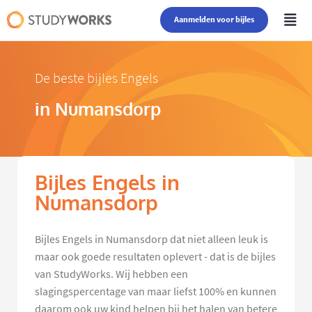
Aanmelden voor bijles
De beste bijles Engels
in Numansdorp
Bijles Engels in
Numansdorp
Bijles Engels in Numansdorp dat niet alleen leuk is
maar ook goede resultaten oplevert - dat is de bijles
van StudyWorks. Wij hebben een
slagingspercentage van maar liefst 100% en kunnen
daarom ook uw kind helpen bij het halen van betere