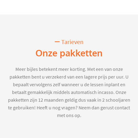
Tarieven
Onze pakketten
Meer bijles betekent meer korting. Met een van onze
pakketten bent u verzekerd van een lagere prijs per uur. U
bepaalt vervolgens zelf wanneer u de lessen inplant en
betaalt gemakkelijk middels automatisch incasso. Onze
pakketten zijn 12 maanden geldig dus vaak in 2 schooljaren
te gebruiken! Heeft u nog vragen? Neem dan gerust contact
met ons op.