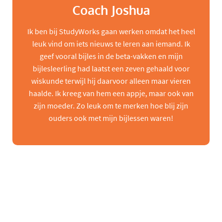
Coach Joshua
Ik ben bij StudyWorks gaan werken omdat het heel
leuk vind om iets nieuws te leren aan iemand. Ik
geef vooral bijles in de beta-vakken en mijn
bijlesleerling had laatst een zeven gehaald voor
wiskunde terwijl hij daarvoor alleen maar vieren
haalde. Ik kreeg van hem een appje, maar ook van
zijn moeder. Zo leuk om te merken hoe blij zijn
ouders ook met mijn bijlessen waren!