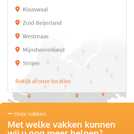
Klaaswaal
Zuid-Beijerland
Westmaas
Mijnsheerenland
Strijen
Bekijk al onze locaties
Onze vakken
Met welke vakken kunnen
wij u nog meer helpen?