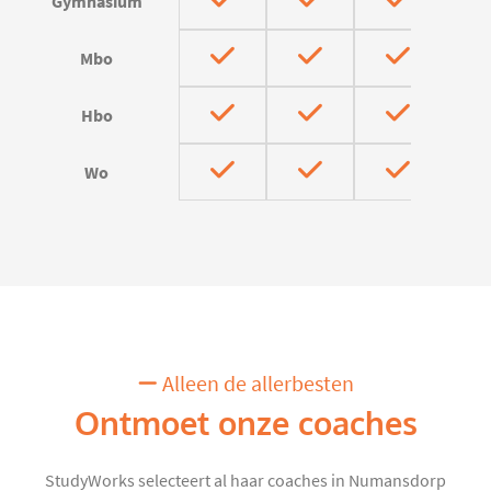
Gymnasium
Mbo
Hbo
Wo
Alleen de allerbesten
Ontmoet onze coaches
StudyWorks selecteert al haar coaches in Numansdorp