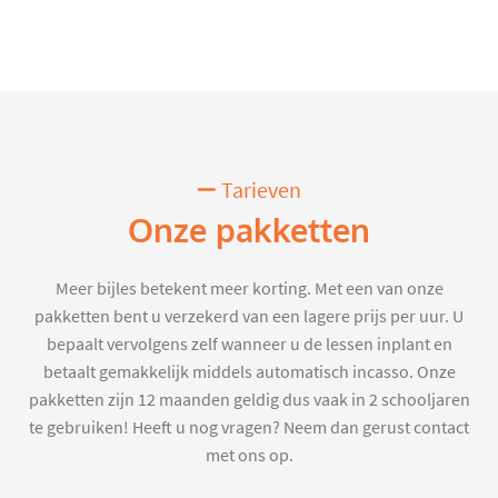
Tarieven
Onze pakketten
Meer bijles betekent meer korting. Met een van onze
pakketten bent u verzekerd van een lagere prijs per uur. U
bepaalt vervolgens zelf wanneer u de lessen inplant en
betaalt gemakkelijk middels automatisch incasso. Onze
pakketten zijn 12 maanden geldig dus vaak in 2 schooljaren
te gebruiken! Heeft u nog vragen? Neem dan gerust contact
met ons op.