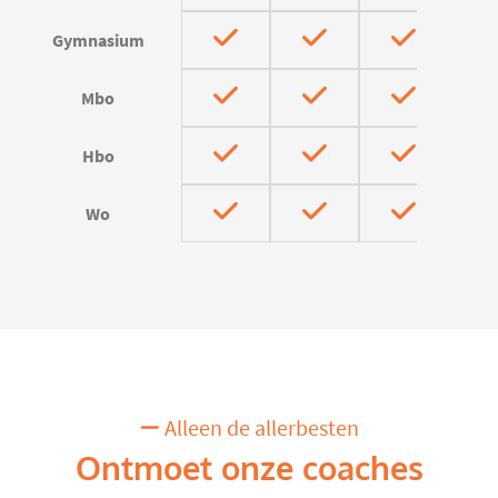
Gymnasium
Mbo
Hbo
Wo
Alleen de allerbesten
Ontmoet onze coaches