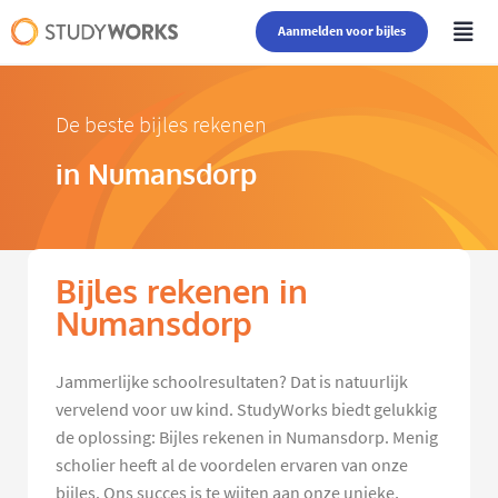
Aanmelden voor bijles
De beste bijles rekenen
in Numansdorp
Bijles rekenen in
Numansdorp
Jammerlijke schoolresultaten? Dat is natuurlijk
vervelend voor uw kind. StudyWorks biedt gelukkig
de oplossing: Bijles rekenen in Numansdorp. Menig
scholier heeft al de voordelen ervaren van onze
bijles. Ons succes is te wijten aan onze unieke,