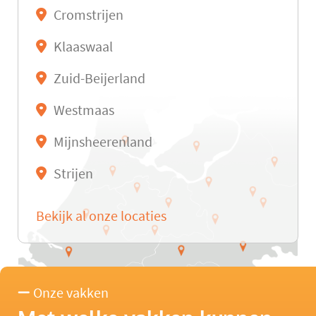
Cromstrijen
Klaaswaal
Zuid-Beijerland
Westmaas
Mijnsheerenland
Strijen
Bekijk al onze locaties
Onze vakken