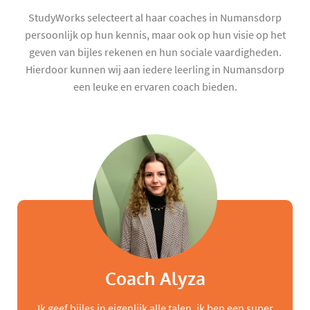
StudyWorks selecteert al haar coaches in Numansdorp
persoonlijk op hun kennis, maar ook op hun visie op het
geven van bijles rekenen en hun sociale vaardigheden.
Hierdoor kunnen wij aan iedere leerling in Numansdorp
een leuke en ervaren coach bieden.
Coach Alyza
Ik geef bijles in eigenlijk alle talen, ik ben een super