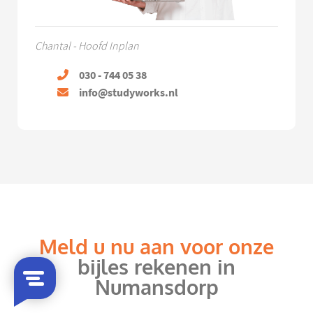
Chantal - Hoofd Inplan
030 - 744 05 38
info@studyworks.nl
Meld u nu aan voor onze
bijles rekenen in
Numansdorp