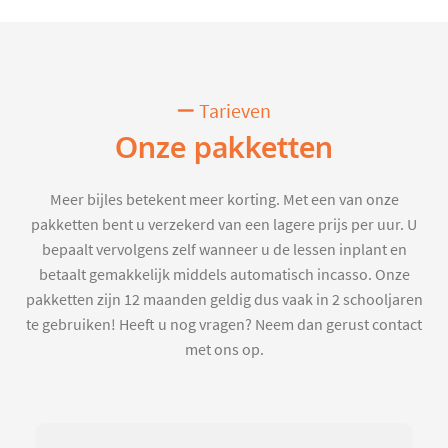
Tarieven
Onze pakketten
Meer bijles betekent meer korting. Met een van onze
pakketten bent u verzekerd van een lagere prijs per uur. U
bepaalt vervolgens zelf wanneer u de lessen inplant en
betaalt gemakkelijk middels automatisch incasso. Onze
pakketten zijn 12 maanden geldig dus vaak in 2 schooljaren
te gebruiken! Heeft u nog vragen? Neem dan gerust contact
met ons op.