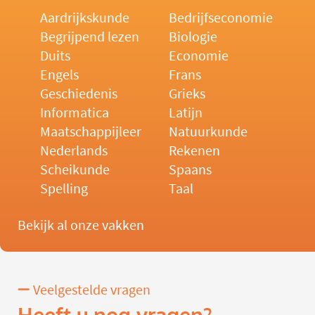
Aardrijkskunde
Bedrijfseconomie
Begrijpend lezen
Biologie
Duits
Economie
Engels
Frans
Geschiedenis
Grieks
Informatica
Latijn
Maatschappijleer
Natuurkunde
Nederlands
Rekenen
Scheikunde
Spaans
Spelling
Taal
Bekijk al onze vakken
Veelgestelde vragen