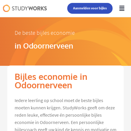
Aanmelden voor bijles
De beste bijles economie
in Odoornerveen
Bijles economie in
Odoornerveen
Iedere leerling op school moet de beste bijles
moeten kunnen krijgen. StudyWorks geeft om deze
reden leuke, effectieve én persoonlijke bijles
economie in Odoornerveen. Een persoonlijke
bijlescoach geeft uw kind de kennis en motivatie om