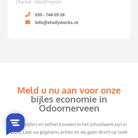
Chantal - Hoofd Inplan
030 - 744 05 38
info@studyworks.nl
Meld u nu aan voor onze
bijles economie in
Odoornerveen
Mooie cijfers en zelfvertrouwen in het schoolwerk zijn in
zicht. Laat uw gegevens achter en wij gaan direct op zoek