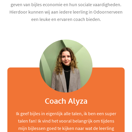
geven van bijles economie en hun sociale vaardigheden.
Hierdoor kunnen wij aan iedere leerling in Odoornerveen
een leuke en ervaren coach bieden.
Coach Alyza
Ik geef bijles in eigenlijk alle talen, ik ben een super
talen fan! Ik vind het vooral belangrijk om tijdens
mijn bijlessen goed te kijken naar wat de leerling