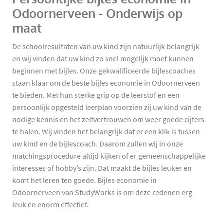
Odoornerveen - Onderwijs op
maat
De schoolresultaten van uw kind zijn natuurlijk belangrijk
en wij vinden dat uw kind zo snel mogelijk moet kunnen
beginnen met bijles. Onze gekwalificeerde bijlescoaches
staan klaar om de beste bijles economie in Odoornerveen
te bieden. Met hun sterke grip op de leerstof en een
persoonlijk opgesteld leerplan voorzien zij uw kind van de
nodige kennis en het zelfvertrouwen om weer goede cijfers
te halen. Wij vinden het belangrijk dat er een klik is tussen
uw kind en de bijlescoach. Daarom zullen wij in onze
matchingsprocedure altijd kijken of er gemeenschappelijke
interesses of hobby’s zijn. Dat maakt de bijles leuker en
komt het leren ten goede. Bijles economie in
Odoornerveen van StudyWorks is om deze redenen erg
leuk en enorm effectief.