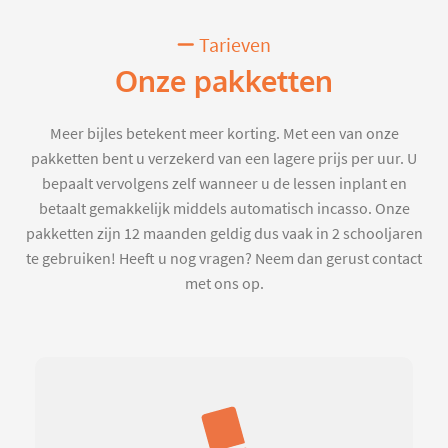
Tarieven
Onze pakketten
Meer bijles betekent meer korting. Met een van onze
pakketten bent u verzekerd van een lagere prijs per uur. U
bepaalt vervolgens zelf wanneer u de lessen inplant en
betaalt gemakkelijk middels automatisch incasso. Onze
pakketten zijn 12 maanden geldig dus vaak in 2 schooljaren
te gebruiken! Heeft u nog vragen? Neem dan gerust contact
met ons op.