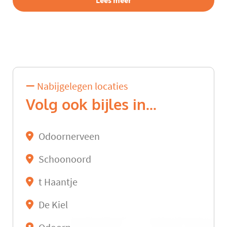
Lees meer
Nabijgelegen locaties
Volg ook bijles in...
Odoornerveen
Schoonoord
t Haantje
De Kiel