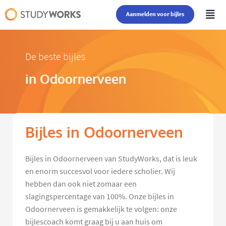
Aanmelden voor bijles
De beste bijles
in Odoornerveen
Bijles in Odoornerveen
Bijles in Odoornerveen van StudyWorks, dat is leuk
en enorm succesvol voor iedere scholier. Wij
hebben dan ook niet zomaar een
slagingspercentage van 100%. Onze bijles in
Odoornerveen is gemakkelijk te volgen: onze
bijlescoach komt graag bij u aan huis om