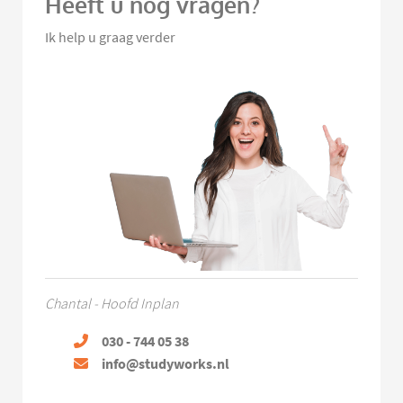
Heeft u nog vragen?
Ik help u graag verder
Chantal - Hoofd Inplan
030 - 744 05 38
info@studyworks.nl