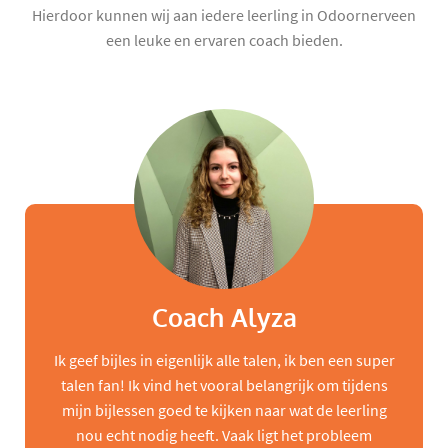
Hierdoor kunnen wij aan iedere leerling in Odoornerveen
een leuke en ervaren coach bieden.
Coach Alyza
Ik geef bijles in eigenlijk alle talen, ik ben een super
talen fan! Ik vind het vooral belangrijk om tijdens
mijn bijlessen goed te kijken naar wat de leerling
nou echt nodig heeft. Vaak ligt het probleem