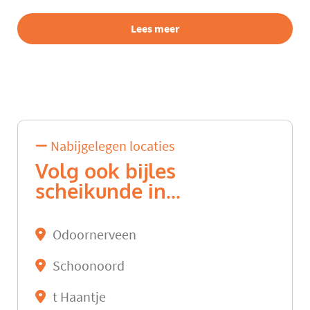
Lees meer
Nabijgelegen locaties
Volg ook bijles
scheikunde in...
Odoornerveen
Schoonoord
t Haantje