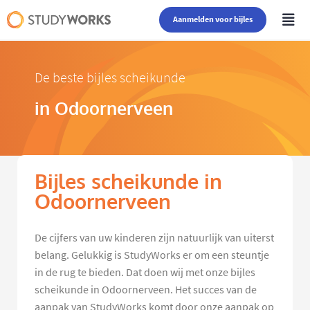
Aanmelden voor bijles
De beste bijles scheikunde
in Odoornerveen
Bijles scheikunde in
Odoornerveen
De cijfers van uw kinderen zijn natuurlijk van uiterst
belang. Gelukkig is StudyWorks er om een steuntje
in de rug te bieden. Dat doen wij met onze bijles
scheikunde in Odoornerveen. Het succes van de
aanpak van StudyWorks komt door onze aanpak op