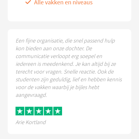
Alle vakken en niveaus
Een fijne organisatie, die snel passend hulp
kon bieden aan onze dochter. De
communicatie verloopt erg soepel en
iedereen is meedenkend. Je kan altijd bij ze
terecht voor vragen. Snelle reactie. Ook de
studenten zijn geduldig, lief en hebben kennis
voor de vakken waarbij je bijles hebt
aangevraagd.
Arie Kortland