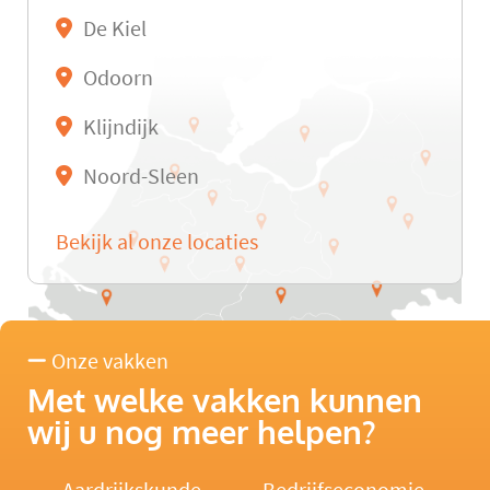
De Kiel
Odoorn
Klijndijk
Noord-Sleen
Bekijk al onze locaties
Onze vakken
Met welke vakken kunnen
wij u nog meer helpen?