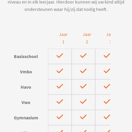
niveau en in elk leerjaar. Hierdoor kunnen wij uw kind altijd
ondersteunen waar hij/zij dat nodig heeft.
Jaar
Jaar
Jaar
J
1
2
3
Basisschool
Vmbo
Havo
Vwo
Gymnasium