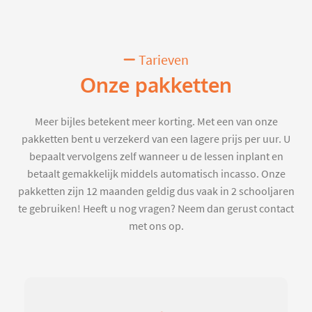
Tarieven
Onze pakketten
Meer bijles betekent meer korting. Met een van onze
pakketten bent u verzekerd van een lagere prijs per uur. U
bepaalt vervolgens zelf wanneer u de lessen inplant en
betaalt gemakkelijk middels automatisch incasso. Onze
pakketten zijn 12 maanden geldig dus vaak in 2 schooljaren
te gebruiken! Heeft u nog vragen? Neem dan gerust contact
met ons op.