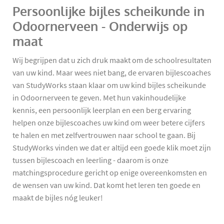
Persoonlijke bijles scheikunde in
Odoornerveen - Onderwijs op
maat
Wij begrijpen dat u zich druk maakt om de schoolresultaten
van uw kind. Maar wees niet bang, de ervaren bijlescoaches
van StudyWorks staan klaar om uw kind bijles scheikunde
in Odoornerveen te geven. Met hun vakinhoudelijke
kennis, een persoonlijk leerplan en een berg ervaring
helpen onze bijlescoaches uw kind om weer betere cijfers
te halen en met zelfvertrouwen naar school te gaan. Bij
StudyWorks vinden we dat er altijd een goede klik moet zijn
tussen bijlescoach en leerling - daarom is onze
matchingsprocedure gericht op enige overeenkomsten en
de wensen van uw kind. Dat komt het leren ten goede en
maakt de bijles nóg leuker!