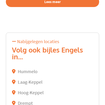
Lees meer
Nabijgelegen locaties
Volg ook bijles Engels
in...
Hummelo
Laag-Keppel
Hoog-Keppel
Drempt