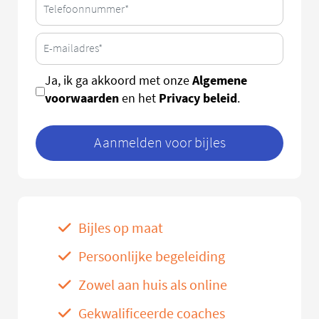
Algemene
Ja, ik ga akkoord met onze
voorwaarden
Privacy beleid
en het
.
Aanmelden voor bijles
Bijles op maat
Persoonlijke begeleiding
Zowel aan huis als online
Gekwalificeerde coaches