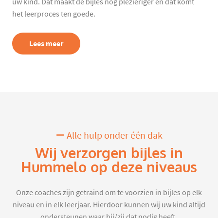
uw kind. Dat maakt de bijles nog plezieriger en dat komt
het leerproces ten goede.
Lees meer
Alle hulp onder één dak
Wij verzorgen bijles in
Hummelo op deze niveaus
Onze coaches zijn getraind om te voorzien in bijles op elk
niveau en in elk leerjaar. Hierdoor kunnen wij uw kind altijd
ondersteunen waar hij/zij dat nodig heeft.