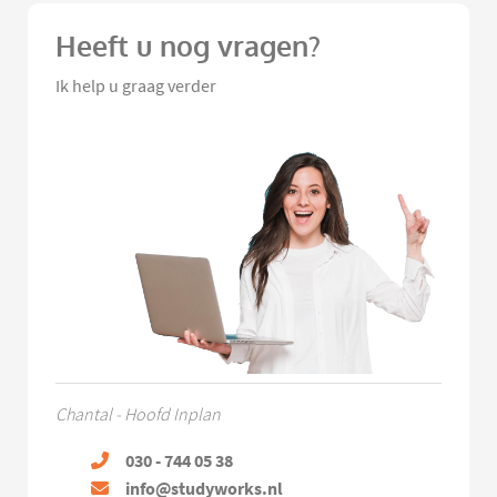
Heeft u nog vragen?
Ik help u graag verder
Chantal - Hoofd Inplan
030 - 744 05 38
info@studyworks.nl