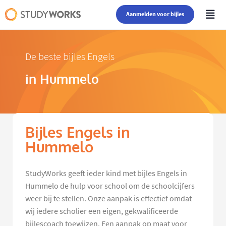
Aanmelden voor bijles
De beste bijles Engels
in Hummelo
Bijles Engels in
Hummelo
StudyWorks geeft ieder kind met bijles Engels in
Hummelo de hulp voor school om de schoolcijfers
weer bij te stellen. Onze aanpak is effectief omdat
wij iedere scholier een eigen, gekwalificeerde
bijlescoach toewijzen. Een aanpak op maat voor