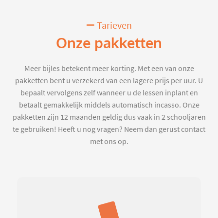
Tarieven
Onze pakketten
Meer bijles betekent meer korting. Met een van onze
pakketten bent u verzekerd van een lagere prijs per uur. U
bepaalt vervolgens zelf wanneer u de lessen inplant en
betaalt gemakkelijk middels automatisch incasso. Onze
pakketten zijn 12 maanden geldig dus vaak in 2 schooljaren
te gebruiken! Heeft u nog vragen? Neem dan gerust contact
met ons op.