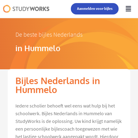
Aanmelden voor bijles
De beste bijles Nederlands
in Hummelo
Bijles Nederlands in
Hummelo
Iedere scholier behoeft wel eens wat hulp bij het
schoolwerk. Bijles Nederlands in Hummelo van
StudyWorks is de oplossing. Uw kind krijgt namelijk
een persoonlijke bijlescoach toegewezen met wie
het lastige schoolwerk aangepakt wordt. Hierdoor