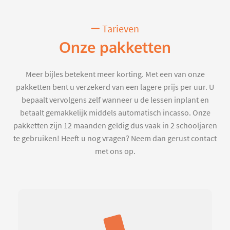
Tarieven
Onze pakketten
Meer bijles betekent meer korting. Met een van onze
pakketten bent u verzekerd van een lagere prijs per uur. U
bepaalt vervolgens zelf wanneer u de lessen inplant en
betaalt gemakkelijk middels automatisch incasso. Onze
pakketten zijn 12 maanden geldig dus vaak in 2 schooljaren
te gebruiken! Heeft u nog vragen? Neem dan gerust contact
met ons op.