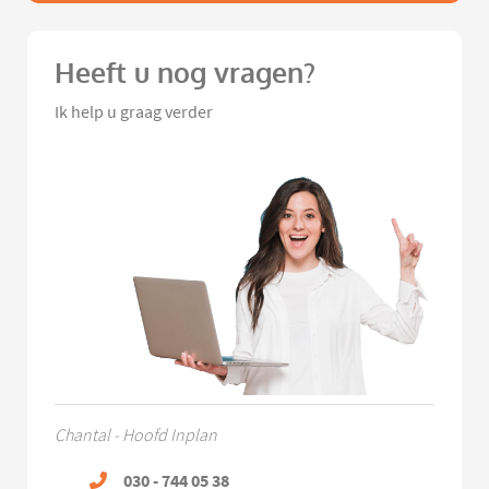
Heeft u nog vragen?
Ik help u graag verder
Chantal - Hoofd Inplan
030 - 744 05 38