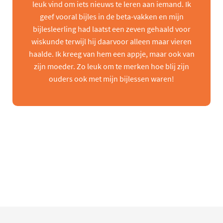
leuk vind om iets nieuws te leren aan iemand. Ik
geef vooral bijles in de beta-vakken en mijn
bijlesleerling had laatst een zeven gehaald voor
wiskunde terwijl hij daarvoor alleen maar vieren
haalde. Ik kreeg van hem een appje, maar ook van
zijn moeder. Zo leuk om te merken hoe blij zijn
ouders ook met mijn bijlessen waren!