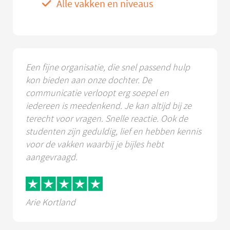
Alle vakken en niveaus
Een fijne organisatie, die snel passend hulp
kon bieden aan onze dochter. De
communicatie verloopt erg soepel en
iedereen is meedenkend. Je kan altijd bij ze
terecht voor vragen. Snelle reactie. Ook de
studenten zijn geduldig, lief en hebben kennis
voor de vakken waarbij je bijles hebt
aangevraagd.
Arie Kortland