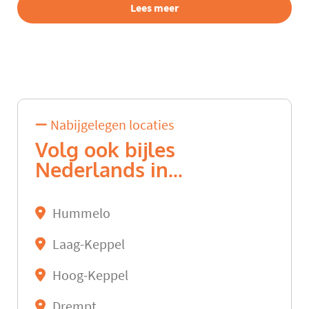
Lees meer
Nabijgelegen locaties
Volg ook bijles
Nederlands in...
Hummelo
Laag-Keppel
Hoog-Keppel
Drempt