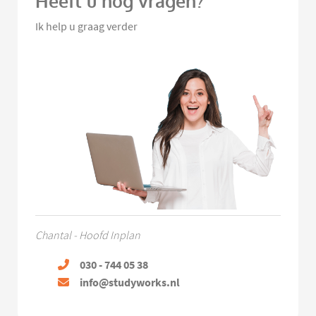
Heeft u nog vragen?
Ik help u graag verder
Chantal - Hoofd Inplan
030 - 744 05 38
info@studyworks.nl