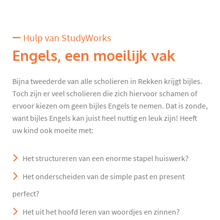
Hulp van StudyWorks
Engels, een moeilijk vak
Bijna tweederde van alle scholieren in Rekken krijgt bijles.
Toch zijn er veel scholieren die zich hiervoor schamen of
ervoor kiezen om geen bijles Engels te nemen. Dat is zonde,
want bijles Engels kan juist heel nuttig en leuk zijn! Heeft
uw kind ook moeite met:
Het structureren van een enorme stapel huiswerk?
Het onderscheiden van de simple past en present
perfect?
Het uit het hoofd leren van woordjes en zinnen?