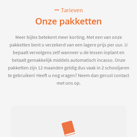
Tarieven
Onze pakketten
Meer bijles betekent meer korting. Met een van onze
pakketten bent u verzekerd van een lagere prijs per uur. U
bepaalt vervolgens zelf wanneer u de lessen inplant en
betaalt gemakkelijk middels automatisch incasso. Onze
pakketten zijn 12 maanden geldig dus vaak in 2 schooljaren
te gebruiken! Heeft u nog vragen? Neem dan gerust contact
met ons op.