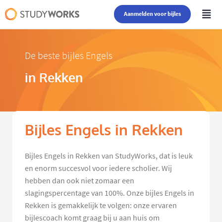
Aanmelden voor bijles
De beste bijles Engels
in Rekken
Bijles Engels in Rekken
Bijles Engels in Rekken van StudyWorks, dat is leuk
en enorm succesvol voor iedere scholier. Wij
hebben dan ook niet zomaar een
slagingspercentage van 100%. Onze bijles Engels in
Rekken is gemakkelijk te volgen: onze ervaren
bijlescoach komt graag bij u aan huis om