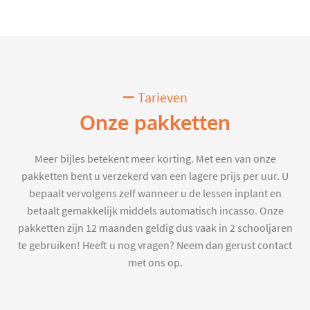
Tarieven
Onze pakketten
Meer bijles betekent meer korting. Met een van onze
pakketten bent u verzekerd van een lagere prijs per uur. U
bepaalt vervolgens zelf wanneer u de lessen inplant en
betaalt gemakkelijk middels automatisch incasso. Onze
pakketten zijn 12 maanden geldig dus vaak in 2 schooljaren
te gebruiken! Heeft u nog vragen? Neem dan gerust contact
met ons op.