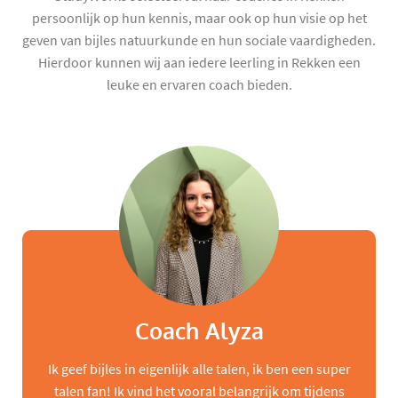
persoonlijk op hun kennis, maar ook op hun visie op het
geven van bijles natuurkunde en hun sociale vaardigheden.
Hierdoor kunnen wij aan iedere leerling in Rekken een
leuke en ervaren coach bieden.
Coach Alyza
Ik geef bijles in eigenlijk alle talen, ik ben een super
talen fan! Ik vind het vooral belangrijk om tijdens