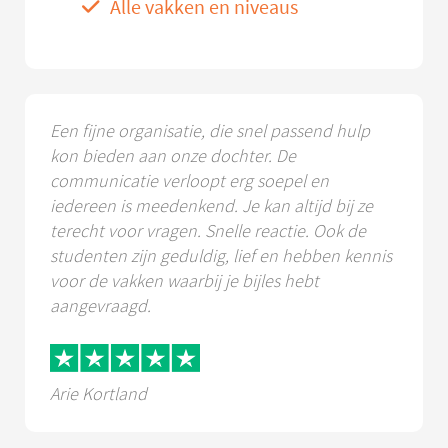
Alle vakken en niveaus
Een fijne organisatie, die snel passend hulp
kon bieden aan onze dochter. De
communicatie verloopt erg soepel en
iedereen is meedenkend. Je kan altijd bij ze
terecht voor vragen. Snelle reactie. Ook de
studenten zijn geduldig, lief en hebben kennis
voor de vakken waarbij je bijles hebt
aangevraagd.
Arie Kortland