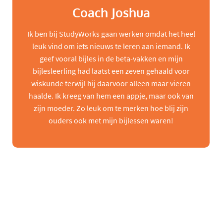
Coach Joshua
Ik ben bij StudyWorks gaan werken omdat het heel
leuk vind om iets nieuws te leren aan iemand. Ik
geef vooral bijles in de beta-vakken en mijn
bijlesleerling had laatst een zeven gehaald voor
wiskunde terwijl hij daarvoor alleen maar vieren
haalde. Ik kreeg van hem een appje, maar ook van
zijn moeder. Zo leuk om te merken hoe blij zijn
ouders ook met mijn bijlessen waren!