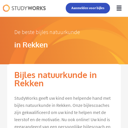
Aanmelden voor bijles
De beste bijles natuurkunde
in Rekken
Bijles natuurkunde in
Rekken
StudyWorks geeft uw kind een helpende hand met
bijles natuurkunde in Rekken. Onze bijlescoaches
zijn gekwalificeerd om uw kind te helpen met de
leerstof en de motivatie. Nu ook online! Uw kind is
gegarandeerd van een persoonlijke bijlescoach en