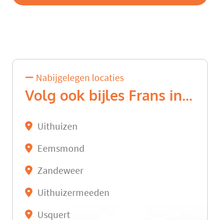
Nabijgelegen locaties
Volg ook bijles Frans in...
Uithuizen
Eemsmond
Zandeweer
Uithuizermeeden
Usquert