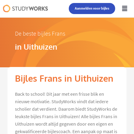
Aanmelden voor bijles
De beste bijles Frans
in Uithuizen
Bijles Frans in Uithuizen
Back to school! Dit jaar met een frisse blik en
nieuwe motivatie. StudyWorks vindt dat iedere
scholier dat verdient. Daarom biedt StudyWorks de
leukste bijles Frans in Uithuizen! Alle bijles Frans in
Uithuizen wordt altijd gegeven door een eigen en
gekwalificeerde bijlescoach. Een aanpak op maat is