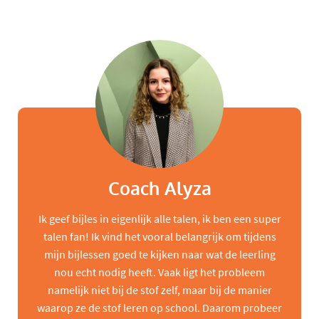
Coach Alyza
Ik geef bijles in eigenlijk alle talen, ik ben een super
talen fan! Ik vind het vooral belangrijk om tijdens
mijn bijlessen goed te kijken naar wat de leerling
nou echt nodig heeft. Vaak ligt het probleem
namelijk niet bij de stof zelf, maar bij de manier
waarop ze de stof leren op school. Daarom probeer