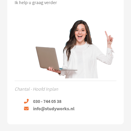
Ik help u graag verder
Chantal - Hoofd Inplan
030 - 744 05 38
info@studyworks.nl