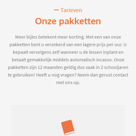
Tarieven
Onze pakketten
Meer bijles betekent meer korting. Met een van onze
pakketten bent u verzekerd van een lagere prijs per uur. U
bepaalt vervolgens zelf wanneer u de lessen inplant en
betaalt gemakkelijk middels automatisch incasso. Onze
pakketten zijn 12 maanden geldig dus vaak in 2 schooljaren
te gebruiken! Heeft u nog vragen? Neem dan gerust contact
met ons op.