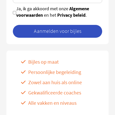
Algemene
Ja, ik ga akkoord met onze
voorwaarden
Privacy beleid
en het
.
Aanmelden voor bijles
Bijles op maat
Persoonlijke begeleiding
Zowel aan huis als online
Gekwalificeerde coaches
Alle vakken en niveaus