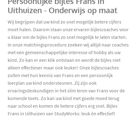
Persoonlijke bijles Frans in
Uithuizen - Onderwijs op maat
Wij begrijpen dat uw kind zo snel mogelijk betere cijfers
moet halen. Daarom staan onze ervaren bijlescoaches voor
u klaar om de bijles Frans zo snel mogelijk te laten starten.
In onze matchingsprocedure zoeken wij altijd naar coaches
met een gemeenschappelijke interesse of hobby als uw
kind. Zo kan er een klik ontstaan en wordt de bijles niet
alleen effectiever maar ook leuker! Onze bijlescoaches
zullen met hun kennis van Frans en een persoonlijk
leerplan uw kind ondersteunen. Zij zijn ook
ervaringsdeskundigen in het slim leren van Frans voor de
komende toets. Zo kan uw kind met goede moed terug
naar school en komen de betere cijfers erg snel. Bijles
Frans in Uithuizen van StudyWorks: leuk én effectief!