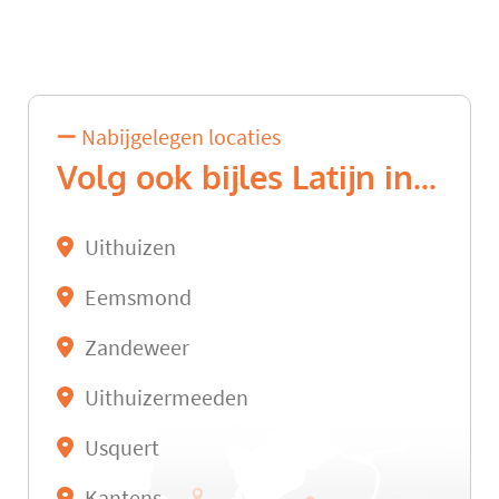
Nabijgelegen locaties
Volg ook bijles Latijn in...
Uithuizen
Eemsmond
Zandeweer
Uithuizermeeden
Usquert
Kantens