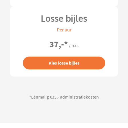
Losse bijles
Per uur
37,-
*
/ p.u.
Kies losse bijles
*Eénmalig €35,- administratiekosten