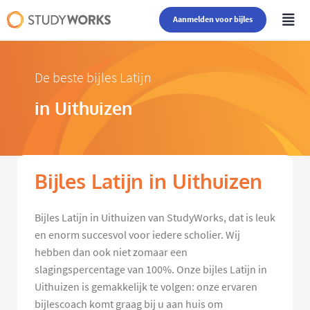
Aanmelden voor bijles
De beste bijles Latijn
in Uithuizen
Bijles Latijn in Uithuizen
Bijles Latijn in Uithuizen van StudyWorks, dat is leuk
en enorm succesvol voor iedere scholier. Wij
hebben dan ook niet zomaar een
slagingspercentage van 100%. Onze bijles Latijn in
Uithuizen is gemakkelijk te volgen: onze ervaren
bijlescoach komt graag bij u aan huis om