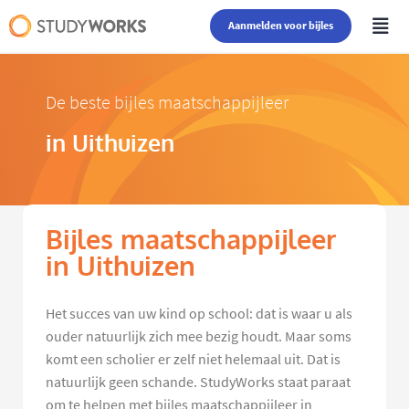
Aanmelden voor bijles
De beste bijles maatschappijleer
in Uithuizen
Bijles maatschappijleer
in Uithuizen
Het succes van uw kind op school: dat is waar u als
ouder natuurlijk zich mee bezig houdt. Maar soms
komt een scholier er zelf niet helemaal uit. Dat is
natuurlijk geen schande. StudyWorks staat paraat
om te helpen met bijles maatschappijleer in