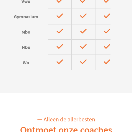
Vwo
Gymnasium
Mbo
Hbo
Wo
Alleen de allerbesten
Ontmoet onze coaches