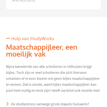
Arie Kortland
Hulp van StudyWorks
Maatschappijleer, een
moeilijk vak
Bijna tweederde van alle scholieren in Uithuizen krijgt
bijles. Toch zijn er veel scholieren die zich hiervoor
schamen of ervoor kiezen om geen bijles maatschappijleer
te nemen. Dat is zonde, want bijles maatschappijleer kan
juist heel nuttig en leuk zijn! Heeft uw kind ook moeite met:
De studiestress vanwege grote stapels huiswerk?