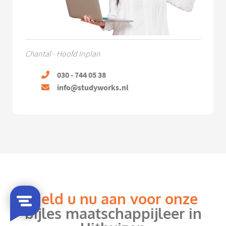
Chantal - Hoofd Inplan
030 - 744 05 38
info@studyworks.nl
Meld u nu aan voor onze
bijles maatschappijleer in