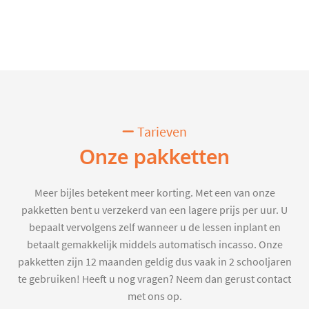
Tarieven
Onze pakketten
Meer bijles betekent meer korting. Met een van onze
pakketten bent u verzekerd van een lagere prijs per uur. U
bepaalt vervolgens zelf wanneer u de lessen inplant en
betaalt gemakkelijk middels automatisch incasso. Onze
pakketten zijn 12 maanden geldig dus vaak in 2 schooljaren
te gebruiken! Heeft u nog vragen? Neem dan gerust contact
met ons op.