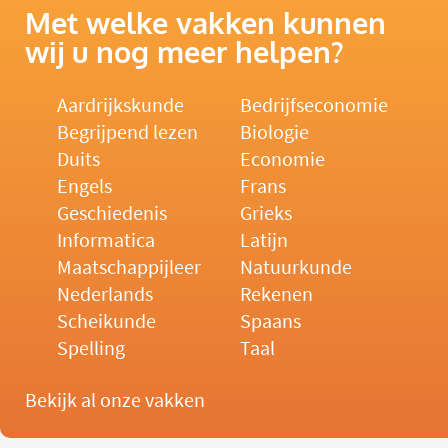
Met welke vakken kunnen
wij u nog meer helpen?
Aardrijkskunde
Bedrijfseconomie
Begrijpend lezen
Biologie
Duits
Economie
Engels
Frans
Geschiedenis
Grieks
Informatica
Latijn
Maatschappijleer
Natuurkunde
Nederlands
Rekenen
Scheikunde
Spaans
Spelling
Taal
Bekijk al onze vakken