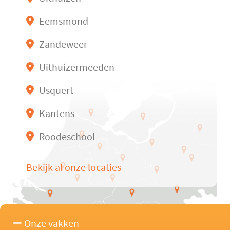
Eemsmond
Zandeweer
Uithuizermeeden
Usquert
Kantens
Roodeschool
Bekijk al onze locaties
Onze vakken