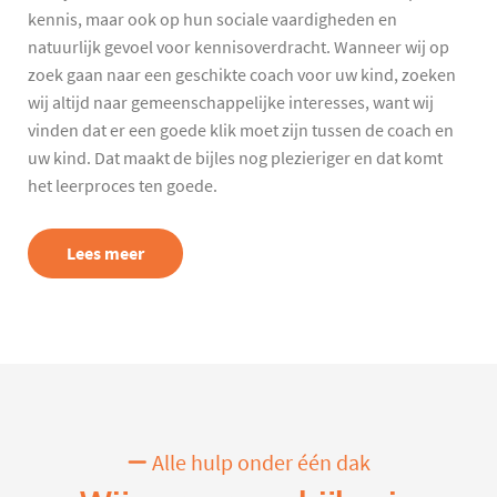
kennis, maar ook op hun sociale vaardigheden en
natuurlijk gevoel voor kennisoverdracht. Wanneer wij op
zoek gaan naar een geschikte coach voor uw kind, zoeken
wij altijd naar gemeenschappelijke interesses, want wij
vinden dat er een goede klik moet zijn tussen de coach en
uw kind. Dat maakt de bijles nog plezieriger en dat komt
het leerproces ten goede.
Lees meer
Alle hulp onder één dak