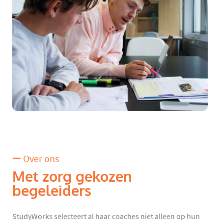
Over ons
Met zorg gekozen
begeleiders
StudyWorks selecteert al haar coaches niet alleen op hun