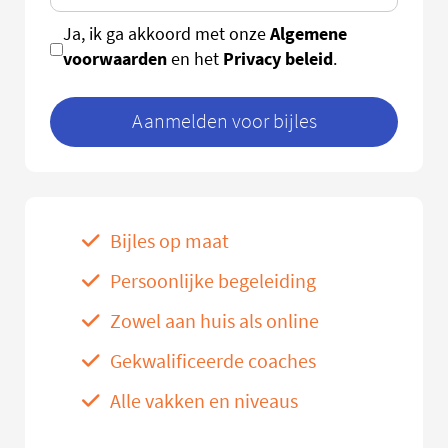
Algemene
Ja, ik ga akkoord met onze
voorwaarden
Privacy beleid
en het
.
Aanmelden voor bijles
Bijles op maat
Persoonlijke begeleiding
Zowel aan huis als online
Gekwalificeerde coaches
Alle vakken en niveaus