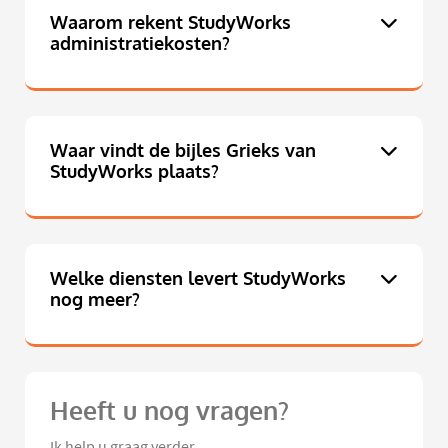
Waarom rekent StudyWorks
administratiekosten?
Waar vindt de bijles Grieks van
StudyWorks plaats?
Welke diensten levert StudyWorks
nog meer?
Heeft u nog vragen?
Ik help u graag verder