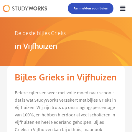
Aanmelden voor bijles
De beste bijles Grieks
in Vijfhuizen
Bijles Grieks in Vijfhuizen
Betere cijfers en weer met volle moed naar school:
dat is wat StudyWorks verzekert met bijles Grieks in
Vijfhuizen. Wij zijn trots op ons slagingspercentage
van 100%, en hebben hierdoor al veel scholieren in
Vijfhuizen en heel Nederland geholpen. Bijles
Grieks in Vijfhuizen kan bij u thuis, maar ook