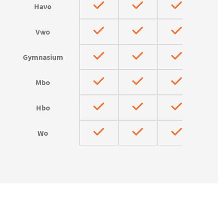
Havo
Vwo
Gymnasium
Mbo
Hbo
Wo