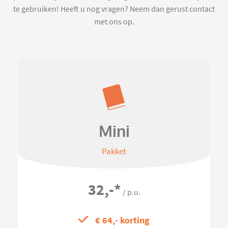
te gebruiken! Heeft u nog vragen? Neem dan gerust contact
met ons op.
Mini
Pakket
32,-
*
/ p.u.
€ 64,- korting