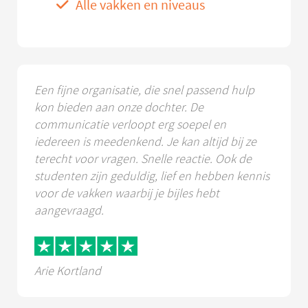
Alle vakken en niveaus
Een fijne organisatie, die snel passend hulp
kon bieden aan onze dochter. De
communicatie verloopt erg soepel en
iedereen is meedenkend. Je kan altijd bij ze
terecht voor vragen. Snelle reactie. Ook de
studenten zijn geduldig, lief en hebben kennis
voor de vakken waarbij je bijles hebt
aangevraagd.
Arie Kortland