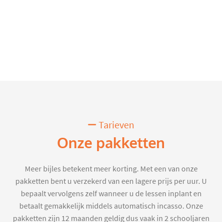
Tarieven
Onze pakketten
Meer bijles betekent meer korting. Met een van onze
pakketten bent u verzekerd van een lagere prijs per uur. U
bepaalt vervolgens zelf wanneer u de lessen inplant en
betaalt gemakkelijk middels automatisch incasso. Onze
pakketten zijn 12 maanden geldig dus vaak in 2 schooljaren