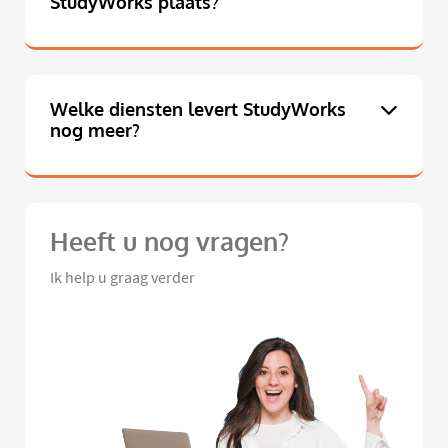
StudyWorks plaats?
Welke diensten levert StudyWorks
nog meer?
Heeft u nog vragen?
Ik help u graag verder