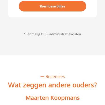
Kies losse bijles
*Eénmalig €35,- administratiekosten
Recensies
Wat zeggen andere ouders?
Maarten Koopmans