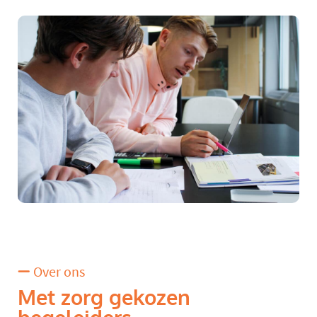
Over ons
Met zorg gekozen