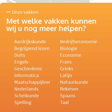
Onze vakken
Met welke vakken kunnen
wij u nog meer helpen?
Aardrijkskunde
Bedrijfseconomie
Begrijpend lezen
Biologie
Duits
Economie
Engels
Frans
Geschiedenis
Grieks
Informatica
Latijn
Maatschappijleer
Natuurkunde
Nederlands
Rekenen
Scheikunde
Spaans
Spelling
Taal