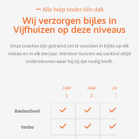
Alle hulp onder één dak
Wij verzorgen bijles in
Vijfhuizen op deze niveaus
Onze coaches zijn getraind om te voorzien in bijles op elk
niveau en in elk leerjaar. Hierdoor kunnen wij uw kind altijd
ondersteunen waar hij/zij dat nodig heeft.
Jaar
Jaar
Jaar
J
1
2
3
Basisschool
Vmbo