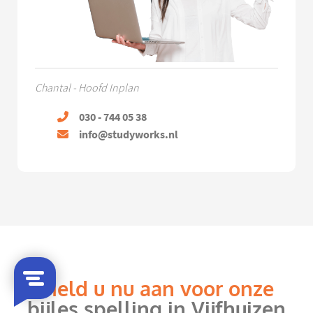
Chantal - Hoofd Inplan
030 - 744 05 38
info@studyworks.nl
Meld u nu aan voor onze
bijles spelling in Vijfhuizen