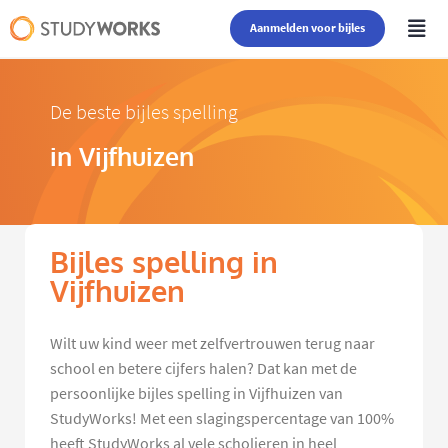
Aanmelden voor bijles
De beste bijles spelling
in Vijfhuizen
Bijles spelling in
Vijfhuizen
Wilt uw kind weer met zelfvertrouwen terug naar
school en betere cijfers halen? Dat kan met de
persoonlijke bijles spelling in Vijfhuizen van
StudyWorks! Met een slagingspercentage van 100%
heeft StudyWorks al vele scholieren in heel