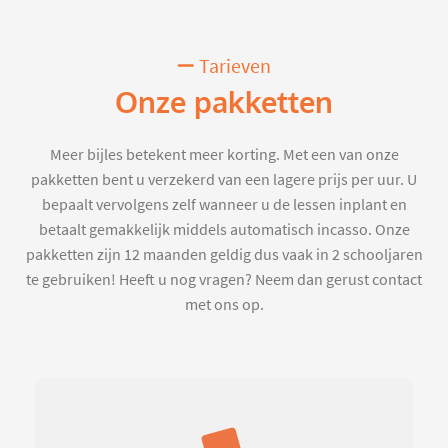
Tarieven
Onze pakketten
Meer bijles betekent meer korting. Met een van onze
pakketten bent u verzekerd van een lagere prijs per uur. U
bepaalt vervolgens zelf wanneer u de lessen inplant en
betaalt gemakkelijk middels automatisch incasso. Onze
pakketten zijn 12 maanden geldig dus vaak in 2 schooljaren
te gebruiken! Heeft u nog vragen? Neem dan gerust contact
met ons op.