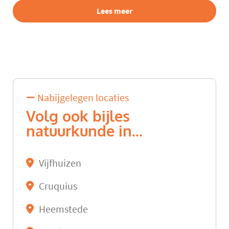
Lees meer
Nabijgelegen locaties
Volg ook bijles
natuurkunde in...
Vijfhuizen
Cruquius
Heemstede