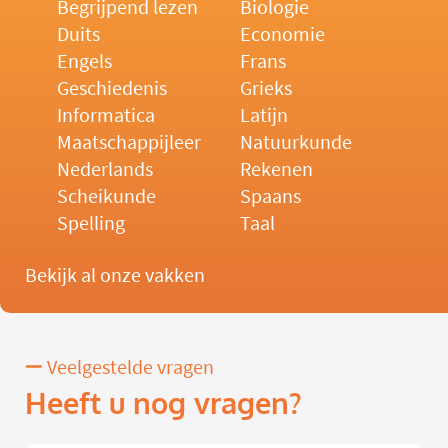
Begrijpend lezen
Biologie
Duits
Economie
Engels
Frans
Geschiedenis
Grieks
Informatica
Latijn
Maatschappijleer
Natuurkunde
Nederlands
Rekenen
Scheikunde
Spaans
Spelling
Taal
Bekijk al onze vakken
Veelgestelde vragen
Heeft u nog vragen?