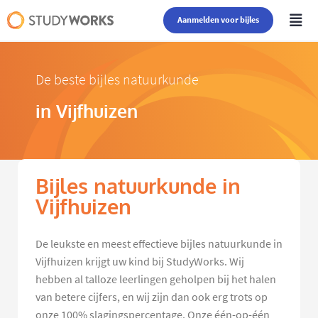
Aanmelden voor bijles
De beste bijles natuurkunde
in Vijfhuizen
Bijles natuurkunde in
Vijfhuizen
De leukste en meest effectieve bijles natuurkunde in
Vijfhuizen krijgt uw kind bij StudyWorks. Wij
hebben al talloze leerlingen geholpen bij het halen
van betere cijfers, en wij zijn dan ook erg trots op
onze 100% slagingspercentage. Onze één-op-één