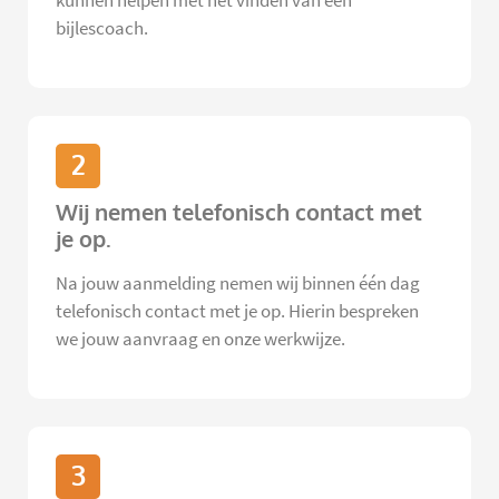
kunnen helpen met het vinden van een
bijlescoach.
2
Wij nemen telefonisch contact met
je op.
Na jouw aanmelding nemen wij binnen één dag
telefonisch contact met je op. Hierin bespreken
we jouw aanvraag en onze werkwijze.
3