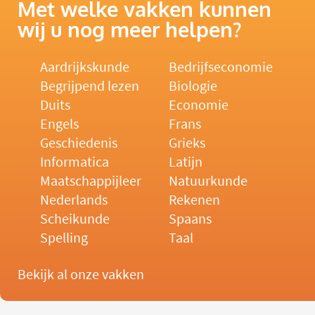
Met welke vakken kunnen
wij u nog meer helpen?
Aardrijkskunde
Bedrijfseconomie
Begrijpend lezen
Biologie
Duits
Economie
Engels
Frans
Geschiedenis
Grieks
Informatica
Latijn
Maatschappijleer
Natuurkunde
Nederlands
Rekenen
Scheikunde
Spaans
Spelling
Taal
Bekijk al onze vakken