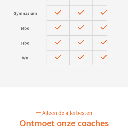
Gymnasium
Mbo
Hbo
Wo
Alleen de allerbesten
Ontmoet onze coaches