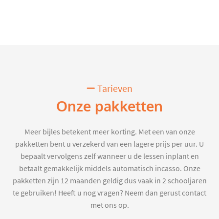
Tarieven
Onze pakketten
Meer bijles betekent meer korting. Met een van onze
pakketten bent u verzekerd van een lagere prijs per uur. U
bepaalt vervolgens zelf wanneer u de lessen inplant en
betaalt gemakkelijk middels automatisch incasso. Onze
pakketten zijn 12 maanden geldig dus vaak in 2 schooljaren
te gebruiken! Heeft u nog vragen? Neem dan gerust contact
met ons op.