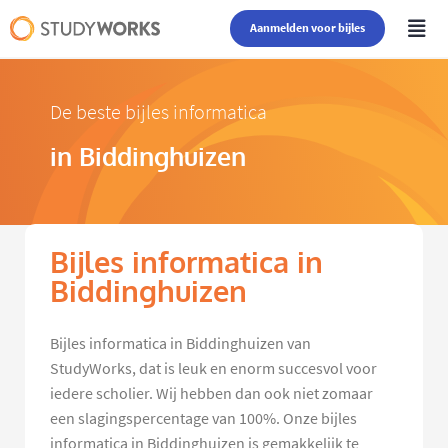
Aanmelden voor bijles
De beste bijles informatica
in Biddinghuizen
Bijles informatica in
Biddinghuizen
Bijles informatica in Biddinghuizen van
StudyWorks, dat is leuk en enorm succesvol voor
iedere scholier. Wij hebben dan ook niet zomaar
een slagingspercentage van 100%. Onze bijles
informatica in Biddinghuizen is gemakkelijk te