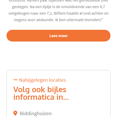
ontstond. Na een paar bijlessen was het gemiddelde snel
gestegen. Na een tijdje is de onvoldoende van een 4,7
omgebogen naar een 7,1. Willem haalde al snel achten en
negens voor wiskunde. Ik ben uitermate tevreden!”
Lees meer
Nabijgelegen locaties
Volg ook bijles
informatica in...
Biddinghuizen