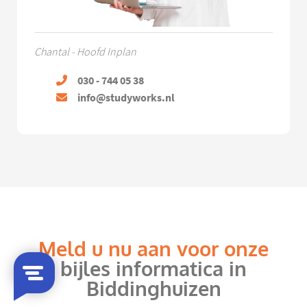
Chantal - Hoofd Inplan
030 - 744 05 38
info@studyworks.nl
Meld u nu aan voor onze
bijles informatica in
Biddinghuizen