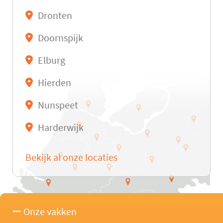
Dronten
Doornspijk
Elburg
Hierden
Nunspeet
Harderwijk
Bekijk al onze locaties
Onze vakken