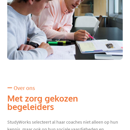
Over ons
Met zorg gekozen
begeleiders
StudyWorks selecteert al haar coaches niet alleen op hun
kennis, maar ook op hun sociale vaardigheden en