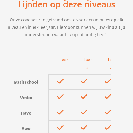
Lijnden op deze niveaus
Onze coaches zijn getraind om te voorzien in bijles op elk
niveau en in elk leerjaar. Hierdoor kunnen wij uw kind altijd
ondersteunen waar hij/zij dat nodig heeft.
Jaar
Jaar
Jaar
J
1
2
3
Basisschool
Vmbo
Havo
Vwo