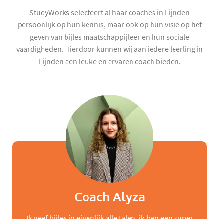
StudyWorks selecteert al haar coaches in Lijnden
persoonlijk op hun kennis, maar ook op hun visie op het
geven van bijles maatschappijleer en hun sociale
vaardigheden. Hierdoor kunnen wij aan iedere leerling in
Lijnden een leuke en ervaren coach bieden.
Coach Alyza
Ik geef bijles in eigenlijk alle talen, ik ben een super