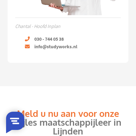
Chantal - Hoofd Inplan
030 - 744 05 38
info@studyworks.nl
Meld u nu aan voor onze
bijles maatschappijleer in
Lijnden