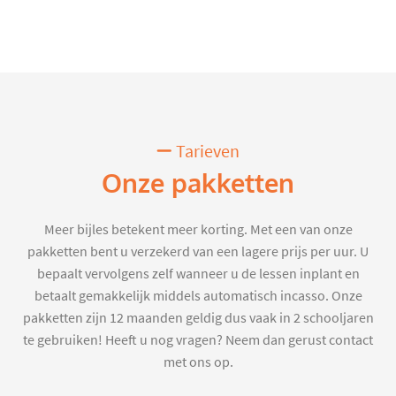
Tarieven
Onze pakketten
Meer bijles betekent meer korting. Met een van onze
pakketten bent u verzekerd van een lagere prijs per uur. U
bepaalt vervolgens zelf wanneer u de lessen inplant en
betaalt gemakkelijk middels automatisch incasso. Onze
pakketten zijn 12 maanden geldig dus vaak in 2 schooljaren
te gebruiken! Heeft u nog vragen? Neem dan gerust contact
met ons op.