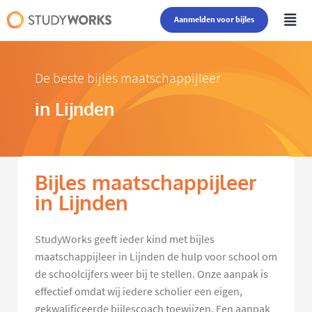
Aanmelden voor bijles
De beste bijles maatschappijleer
in Lijnden
Bijles maatschappijleer
in Lijnden
StudyWorks geeft ieder kind met bijles
maatschappijleer in Lijnden de hulp voor school om
de schoolcijfers weer bij te stellen. Onze aanpak is
effectief omdat wij iedere scholier een eigen,
gekwalificeerde bijlescoach toewijzen. Een aanpak