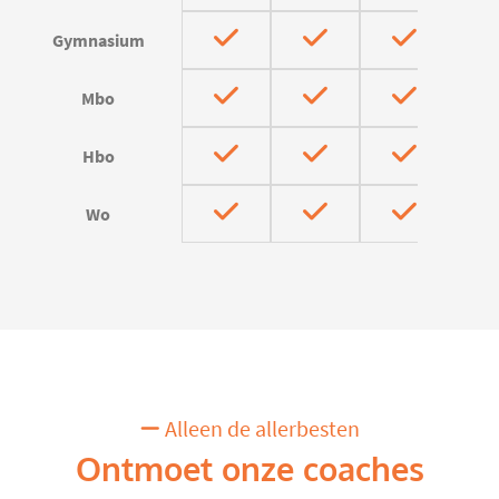
Gymnasium
Mbo
Hbo
Wo
Alleen de allerbesten
Ontmoet onze coaches