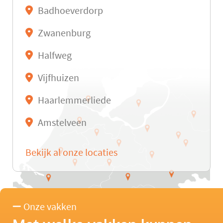
Badhoeverdorp
Zwanenburg
Halfweg
Vijfhuizen
Haarlemmerliede
Amstelveen
Bekijk al onze locaties
Onze vakken