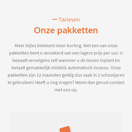
Tarieven
Onze pakketten
Meer bijles betekent meer korting. Met een van onze
pakketten bent u verzekerd van een lagere prijs per uur. U
bepaalt vervolgens zelf wanneer u de lessen inplant en
betaalt gemakkelijk middels automatisch incasso. Onze
pakketten zijn 12 maanden geldig dus vaak in 2 schooljaren
te gebruiken! Heeft u nog vragen? Neem dan gerust contact
met ons op.