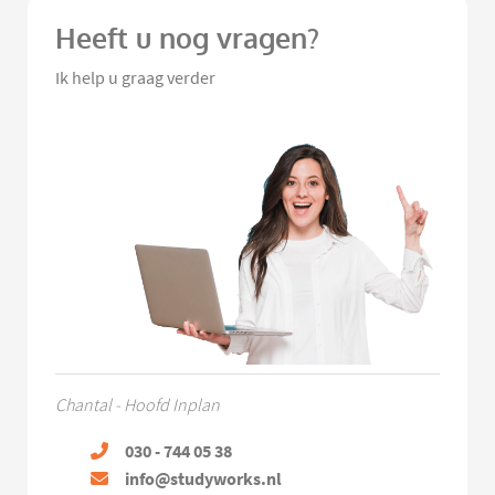
Heeft u nog vragen?
Ik help u graag verder
Chantal - Hoofd Inplan
030 - 744 05 38
info@studyworks.nl