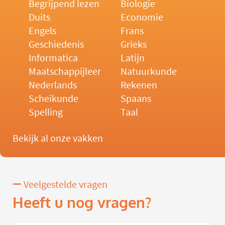
Begrijpend lezen
Biologie
Duits
Economie
Engels
Frans
Geschiedenis
Grieks
Informatica
Latijn
Maatschappijleer
Natuurkunde
Nederlands
Rekenen
Scheikunde
Spaans
Spelling
Taal
Bekijk al onze vakken
Veelgestelde vragen
Heeft u nog vragen?