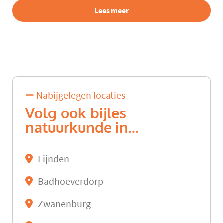
Lees meer
Nabijgelegen locaties
Volg ook bijles
natuurkunde in...
Lijnden
Badhoeverdorp
Zwanenburg