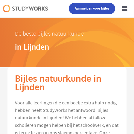
Aanmelden voor bijles
De beste bijles natuurkunde
in Lijnden
Bijles natuurkunde in
Lijnden
Voor alle leerlingen die een beetje extra hulp nodig
hebben heeft StudyWorks het antwoord: Bijles
natuurkunde in Lijnden! We hebben al talloze
scholieren mogen helpen bij het schoolwerk, en dat
is terug te zien in ons slagingspercentage. Onze