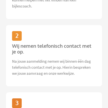
kunnen helpen met het vinden van een
bijlescoach.
2
Wij nemen telefonisch contact met
je op.
Na jouw aanmelding nemen wij binnen één dag
telefonisch contact met je op. Hierin bespreken
we jouw aanvraag en onze werkwijze.
3