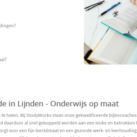
udingen?
?
aal?
de in Lijnden - Onderwijs op maat
te halen. Bij StudyWorks staan onze gekwalificeerde bijlescoaches 
 daardoor al snel gekoppeld worden aan een leuke en betrokken bi
orgt voor een fijn leerklimaat en een gezonde werk- en leerhouding! 