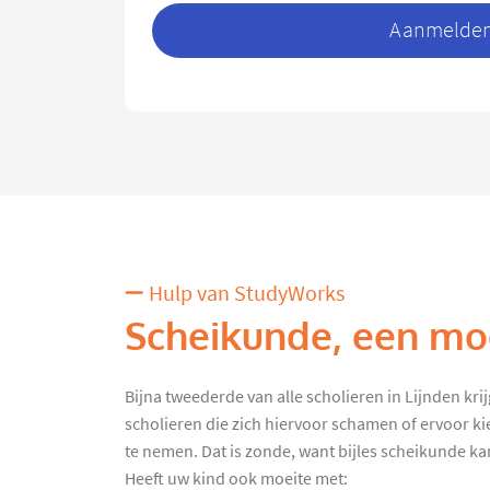
Aanmelden 
Hulp van StudyWorks
Scheikunde, een moe
Bijna tweederde van alle scholieren in Lijnden krijg
scholieren die zich hiervoor schamen of ervoor k
te nemen. Dat is zonde, want bijles scheikunde kan 
Heeft uw kind ook moeite met: