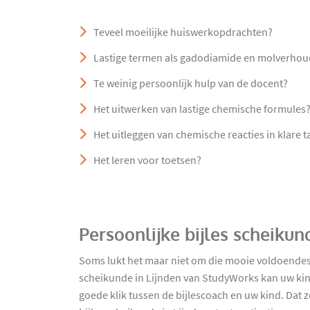
Teveel moeilijke huiswerkopdrachten?
Lastige termen als gadodiamide en molverho
Te weinig persoonlijk hulp van de docent?
Het uitwerken van lastige chemische formules
Het uitleggen van chemische reacties in klare t
Het leren voor toetsen?
Persoonlijke bijles scheikun
Soms lukt het maar niet om die mooie voldoendes 
scheikunde in Lijnden van StudyWorks kan uw kind
goede klik tussen de bijlescoach en uw kind. Dat z