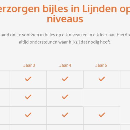
erzorgen bijles in Lijnden o
niveaus
aind om te voorzien in bijles op elk niveau en in elk leerjaar. Hier
altijd ondersteunen waar hij/zij dat nodig heeft.
Jaar 3
Jaar 4
Jaar 5