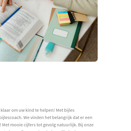
klaar om uw kind te helpen! Met bijles
jlescoach. We vinden het belangrijk dat er een
Met mooie cijfers tot gevolg natuurlijk. Bij onze