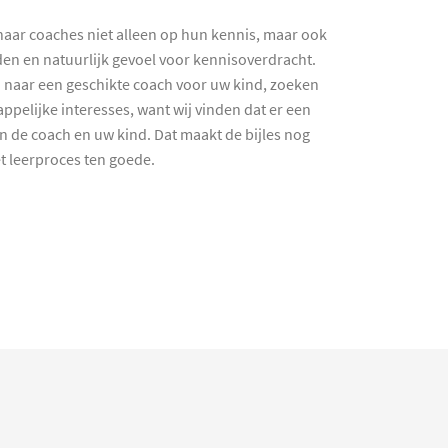
haar coaches niet alleen op hun kennis, maar ook
en en natuurlijk gevoel voor kennisoverdracht.
 naar een geschikte coach voor uw kind, zoeken
ppelijke interesses, want wij vinden dat er een
en de coach en uw kind. Dat maakt de bijles nog
et leerproces ten goede.