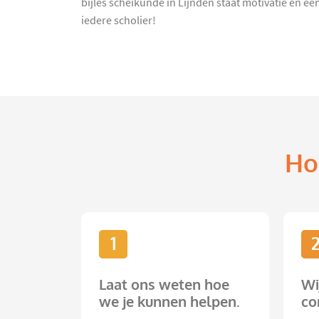
bijles scheikunde in Lijnden staat motivatie en ee
iedere scholier!
Ho
1
Laat ons weten hoe
Wi
we je kunnen helpen.
co