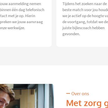
jouw aanmelding nemen
Tijdens het zoeken naar de
 binnen één dag telefonisch
beste match voor jou houd
tact met je op. Hierin
we je actief op de hoogte v
preken we jouw aanvraag
de voortgang, totdat we de
onze werkwijze.
juiste bijlescoach hebben
gevonden.
Over ons
Met zorg 