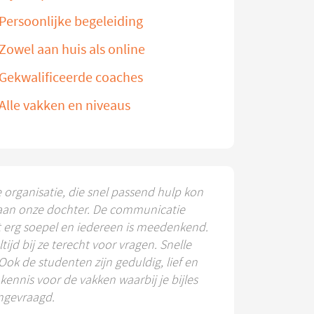
Persoonlijke begeleiding
Zowel aan huis als online
Gekwalificeerde coaches
Alle vakken en niveaus
e organisatie, die snel passend hulp kon
aan onze dochter. De communicatie
t erg soepel en iedereen is meedenkend.
ltijd bij ze terecht voor vragen. Snelle
 Ook de studenten zijn geduldig, lief en
ennis voor de vakken waarbij je bijles
ngevraagd.