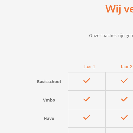
Wij v
Onze coaches zijn getr
Jaar 1
Jaar 2
Basisschool
Vmbo
Havo