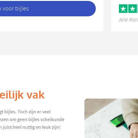
voor bijles
Arie Kor
ilijk vak
t bijles. Toch zijn er veel
iezen om geen bijles scheikunde
juist heel nuttig en leuk zijn!