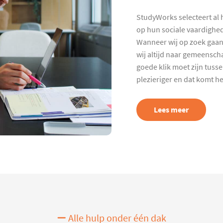
StudyWorks selecteert al 
op hun sociale vaardighed
Wanneer wij op zoek gaan
wij altijd naar gemeenscha
goede klik moet zijn tuss
plezieriger en dat komt h
Lees meer
Alle hulp onder één dak