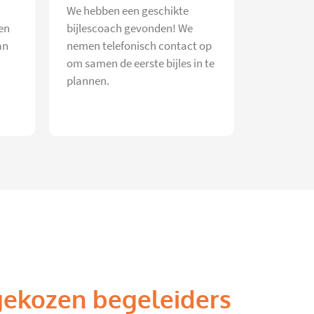
We hebben een geschikte
en
bijlescoach gevonden! We
an
nemen telefonisch contact op
om samen de eerste bijles in te
plannen.
gekozen begeleiders