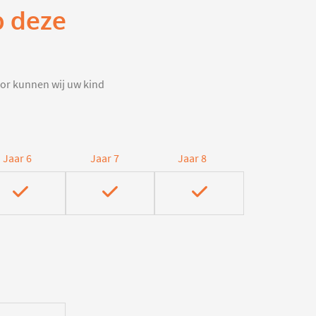
p deze
door kunnen wij uw kind
Jaar 6
Jaar 7
Jaar 8