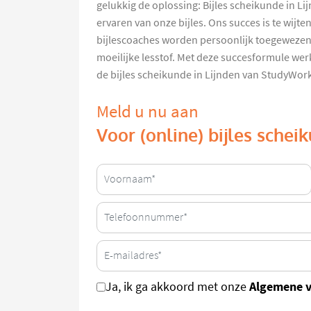
gelukkig de oplossing: Bijles scheikunde in Li
ervaren van onze bijles. Ons succes is te wijt
bijlescoaches worden persoonlijk toegewezen a
moeilijke lesstof. Met deze succesformule we
de bijles scheikunde in Lijnden van StudyWor
Meld u nu aan
Voor (online) bijles schei
Algemene 
Ja, ik ga akkoord met onze