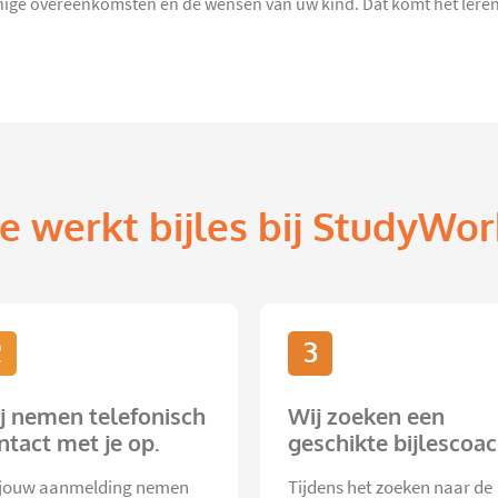
ige overeenkomsten en de wensen van uw kind. Dat komt het leren 
e werkt bijles bij StudyWor
2
3
j nemen telefonisch
Wij zoeken een
ntact met je op.
geschikte bijlescoac
jouw aanmelding nemen
Tijdens het zoeken naar de