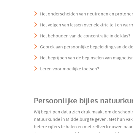
Het onderscheiden van neutronen en protone
Het volgen van lessen over elektriciteit en war
Het behouden van de concentratie in de klas?
Gebrek aan persoonlijke begeleiding van de d
Het begrijpen van de beginselen van magnetism
Leren voor moeilijke toetsen?
Persoonlijke bijles natuurk
Wij begrijpen dat u zich druk maakt om de school
natuurkunde in Middelburg te geven. Met hun vaki
betere cijfers te halen en met zelfvertrouwen naar 