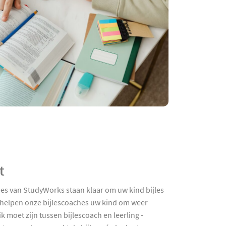
t
hes van StudyWorks staan klaar om uw kind bijles
g helpen onze bijlescoaches uw kind om weer
k moet zijn tussen bijlescoach en leerling -