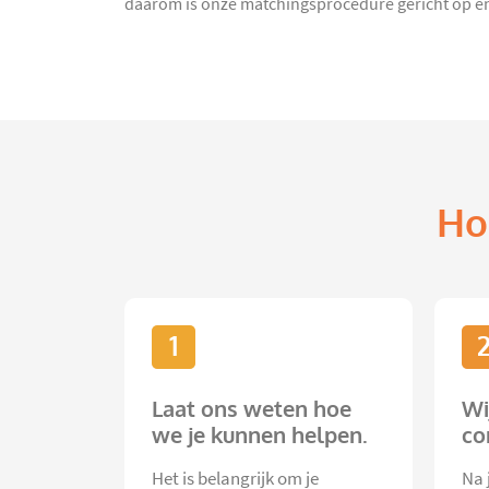
daarom is onze matchingsprocedure gericht op en
Ho
1
Laat ons weten hoe
Wi
we je kunnen helpen.
co
Het is belangrijk om je
Na 