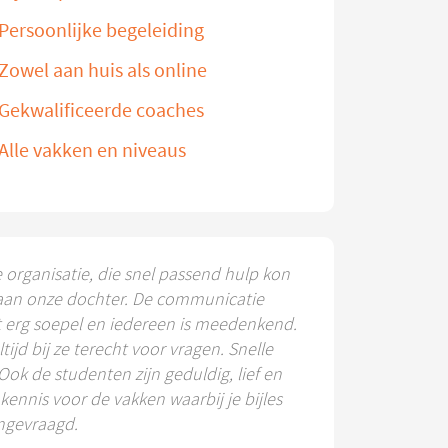
Persoonlijke begeleiding
Zowel aan huis als online
Gekwalificeerde coaches
Alle vakken en niveaus
e organisatie, die snel passend hulp kon
aan onze dochter. De communicatie
t erg soepel en iedereen is meedenkend.
ltijd bij ze terecht voor vragen. Snelle
 Ook de studenten zijn geduldig, lief en
ennis voor de vakken waarbij je bijles
ngevraagd.