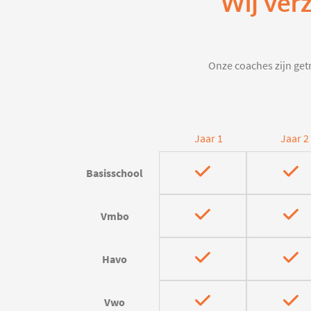
Wij ver
Onze coaches zijn getr
Jaar 1
Jaar 2
Basisschool
Vmbo
Havo
Vwo