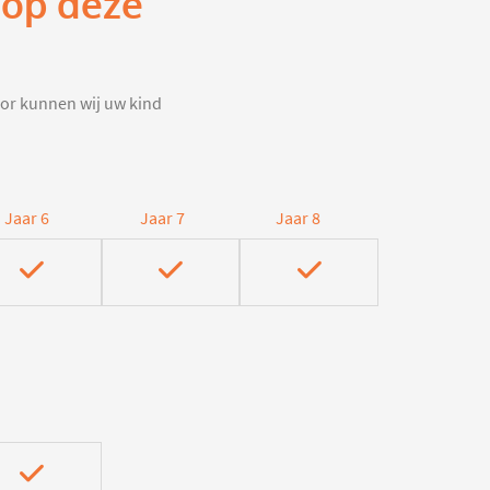
 op deze
door kunnen wij uw kind
Jaar 6
Jaar 7
Jaar 8