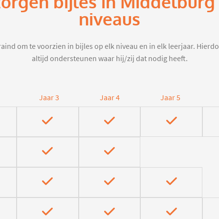
zorgen bijles in Middelburg
niveaus
aind om te voorzien in bijles op elk niveau en in elk leerjaar. Hier
altijd ondersteunen waar hij/zij dat nodig heeft.
Jaar 3
Jaar 4
Jaar 5