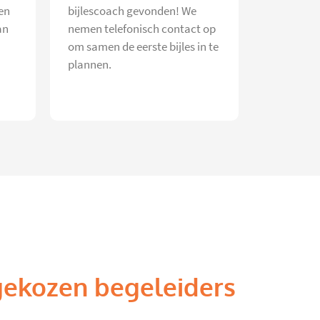
en
bijlescoach gevonden! We
an
nemen telefonisch contact op
om samen de eerste bijles in te
plannen.
gekozen begeleiders