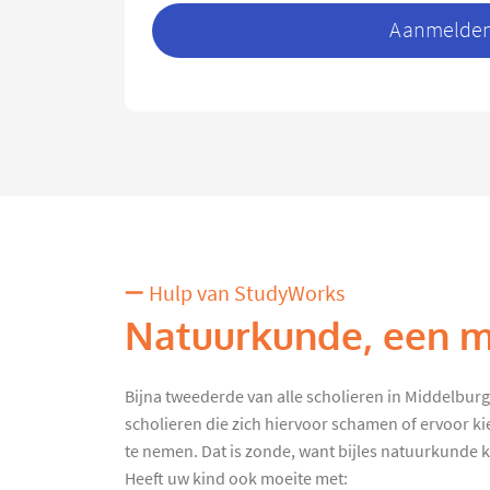
Aanmelden 
Hulp van StudyWorks
Natuurkunde, een mo
Bijna tweederde van alle scholieren in Middelburg kr
scholieren die zich hiervoor schamen of ervoor k
te nemen. Dat is zonde, want bijles natuurkunde kan
Heeft uw kind ook moeite met: