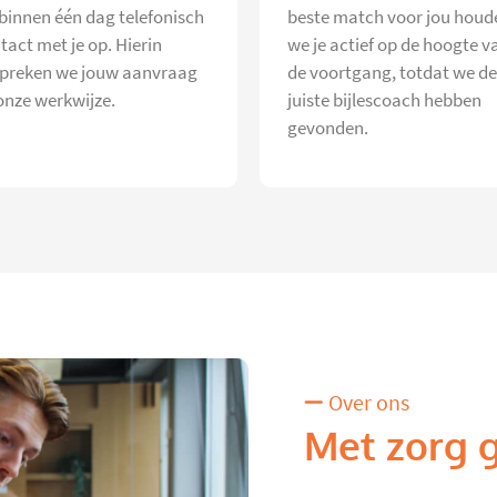
 binnen één dag telefonisch
beste match voor jou houd
tact met je op. Hierin
we je actief op de hoogte v
preken we jouw aanvraag
de voortgang, totdat we de
onze werkwijze.
juiste bijlescoach hebben
gevonden.
Over ons
Met zorg 