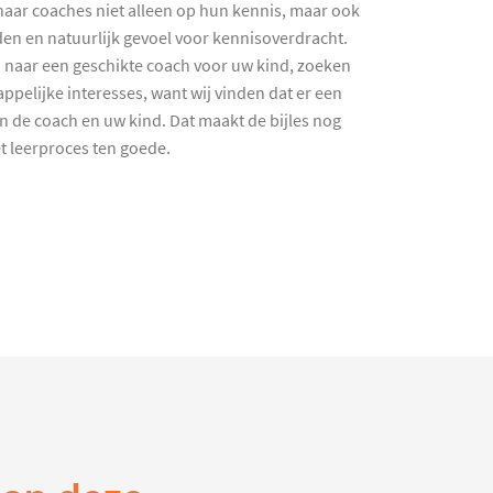
haar coaches niet alleen op hun kennis, maar ook
en en natuurlijk gevoel voor kennisoverdracht.
 naar een geschikte coach voor uw kind, zoeken
ppelijke interesses, want wij vinden dat er een
en de coach en uw kind. Dat maakt de bijles nog
et leerproces ten goede.