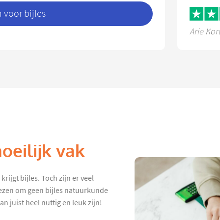
voor bijles
Arie Kor
eilijk vak
ijgt bijles. Toch zijn er veel
iezen om geen bijles natuurkunde
 juist heel nuttig en leuk zijn!