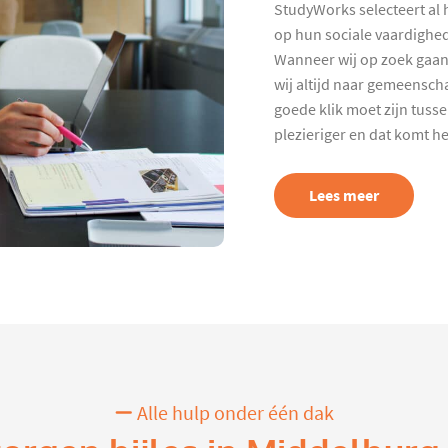
StudyWorks selecteert al 
op hun sociale vaardighed
Wanneer wij op zoek gaan
wij altijd naar gemeenscha
goede klik moet zijn tuss
plezieriger en dat komt h
Lees meer
Alle hulp onder één dak