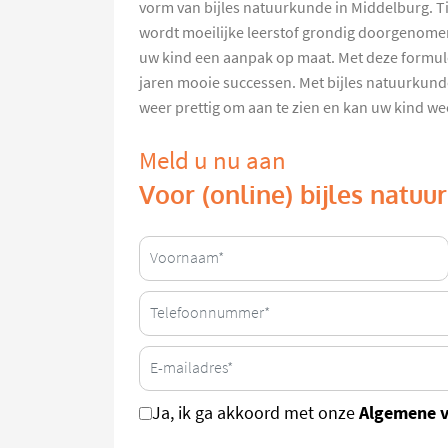
vorm van bijles natuurkunde in Middelburg. T
wordt moeilijke leerstof grondig doorgenomen
uw kind een aanpak op maat. Met deze formul
jaren mooie successen. Met bijles natuurkund
weer prettig om aan te zien en kan uw kind w
Meld u nu aan
Voor (online) bijles natu
Algemene 
Ja, ik ga akkoord met onze