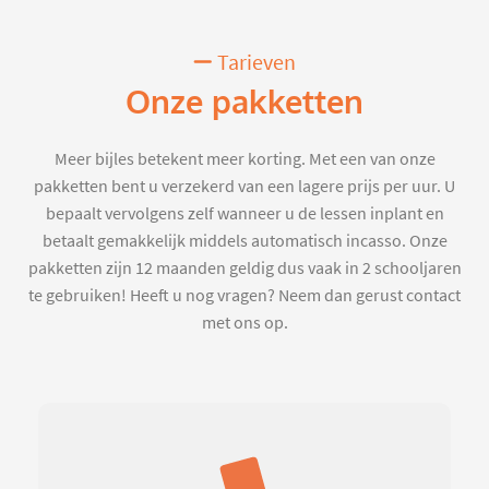
Tarieven
Onze pakketten
Meer bijles betekent meer korting. Met een van onze
pakketten bent u verzekerd van een lagere prijs per uur. U
bepaalt vervolgens zelf wanneer u de lessen inplant en
betaalt gemakkelijk middels automatisch incasso. Onze
pakketten zijn 12 maanden geldig dus vaak in 2 schooljaren
te gebruiken! Heeft u nog vragen? Neem dan gerust contact
met ons op.