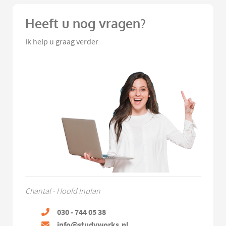
Heeft u nog vragen?
Ik help u graag verder
Chantal - Hoofd Inplan
030 - 744 05 38
info@studyworks.nl