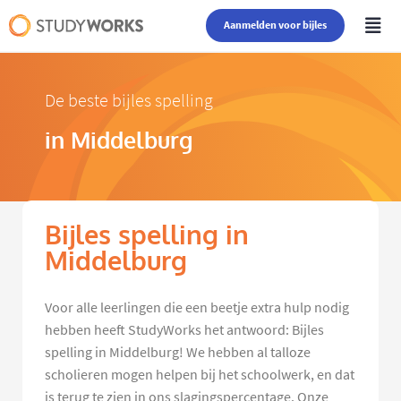
Aanmelden voor bijles
De beste bijles spelling
in Middelburg
Bijles spelling in
Middelburg
Voor alle leerlingen die een beetje extra hulp nodig
hebben heeft StudyWorks het antwoord: Bijles
spelling in Middelburg! We hebben al talloze
scholieren mogen helpen bij het schoolwerk, en dat
is terug te zien in ons slagingspercentage. Onze