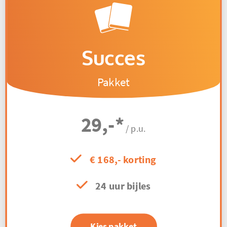
Succes
Pakket
29,-
*
/ p.u.
€ 168,- korting
24 uur bijles
Kies pakket