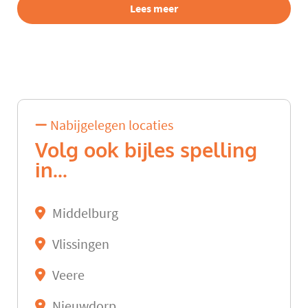
Lees meer
Nabijgelegen locaties
Volg ook bijles spelling
in...
Middelburg
Vlissingen
Veere
Nieuwdorp