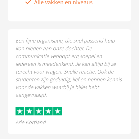
Alle vakken en niveaus
Een fijne organisatie, die snel passend hulp
kon bieden aan onze dochter. De
communicatie verloopt erg soepel en
iedereen is meedenkend. Je kan altijd bij ze
terecht voor vragen. Snelle reactie. Ook de
studenten zijn geduldig, lief en hebben kennis
voor de vakken waarbij je bijles hebt
aangevraagd.
Arie Kortland