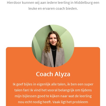
Hierdoor kunnen wij aan iedere leerling in Middelburg een
leuke en ervaren coach bieden.
Coach Alyza
Ik geef bijles in eigenlijk alle talen, ik ben een super
talen fan! Ik vind het vooral belangrijk om tijdens
mijn bijlessen goed te kijken naar wat de leerling
nou echt nodig heeft. Vaak ligt het probleem