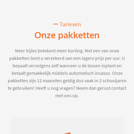
Tarieven
Onze pakketten
Meer bijles betekent meer korting. Met een van onze
pakketten bent u verzekerd van een lagere prijs per uur. U
bepaalt vervolgens zelf wanneer u de lessen inplant en
betaalt gemakkelijk middels automatisch incasso. Onze
pakketten zijn 12 maanden geldig dus vaak in 2 schooljaren
te gebruiken! Heeft u nog vragen? Neem dan gerust contact
met ons op.