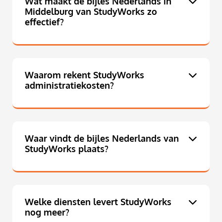
Wat maakt de bijles Nederlands in
Middelburg van StudyWorks zo
effectief?
Waarom rekent StudyWorks
administratiekosten?
Waar vindt de bijles Nederlands van
StudyWorks plaats?
Welke diensten levert StudyWorks
nog meer?