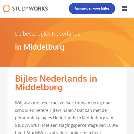
Aanmelden voor bijles
De beste bijles Nederlands
in Middelburg
Bijles Nederlands in
Middelburg
Wilt uw kind weer met zelfvertrouwen terug naar
school en betere cijfers halen? Dat kan met de
persoonlijke bijles Nederlands in Middelburg van
StudyWorks! Met een slagingspercentage van 100%
heeft StudyWorks al vele scholieren in heel