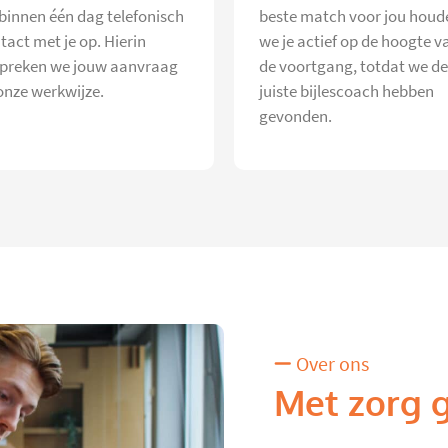
 binnen één dag telefonisch
beste match voor jou houd
tact met je op. Hierin
we je actief op de hoogte v
preken we jouw aanvraag
de voortgang, totdat we de
onze werkwijze.
juiste bijlescoach hebben
gevonden.
Over ons
Met zorg 