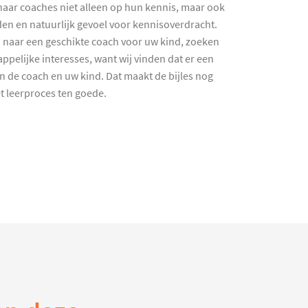
haar coaches niet alleen op hun kennis, maar ook
en en natuurlijk gevoel voor kennisoverdracht.
 naar een geschikte coach voor uw kind, zoeken
ppelijke interesses, want wij vinden dat er een
en de coach en uw kind. Dat maakt de bijles nog
et leerproces ten goede.