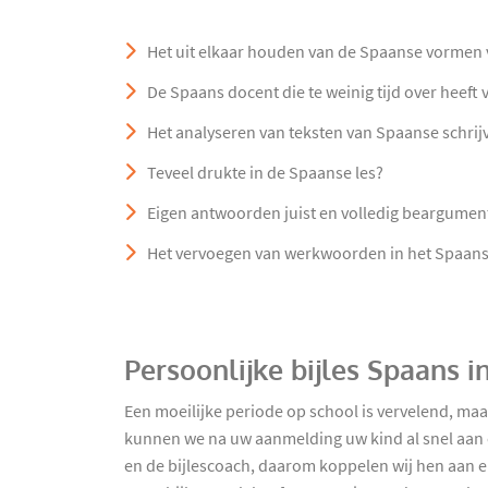
Het uit elkaar houden van de Spaanse vormen v
De Spaans docent die te weinig tijd over heeft
Het analyseren van teksten van Spaanse schrij
Teveel drukte in de Spaanse les?
Eigen antwoorden juist en volledig beargumen
Het vervoegen van werkwoorden in het Spaan
Persoonlijke bijles Spaans
Een moeilijke periode op school is vervelend, ma
kunnen we na uw aanmelding uw kind al snel aan ee
en de bijlescoach, daarom koppelen wij hen aan el