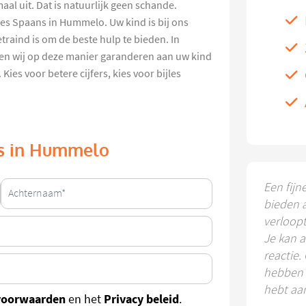
aal uit. Dat is natuurlijk geen schande.
les Spaans in Hummelo. Uw kind is bij ons
traind is om de beste hulp te bieden. In
n wij op deze manier garanderen aan uw kind
Kies voor betere cijfers, kies voor bijles
ns in Hummelo
Een fijn
bieden 
verloop
Je kan a
reactie.
hebben k
hebt aa
voorwaarden
Privacy beleid
en het
.