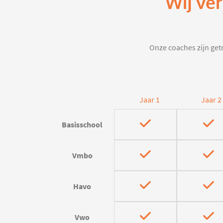
Wij ve
Onze coaches zijn getr
Jaar 1
Jaar 2
Basisschool
Vmbo
Havo
Vwo