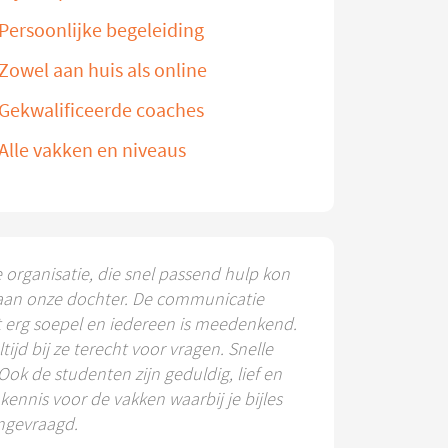
Persoonlijke begeleiding
Zowel aan huis als online
Gekwalificeerde coaches
Alle vakken en niveaus
e organisatie, die snel passend hulp kon
aan onze dochter. De communicatie
t erg soepel en iedereen is meedenkend.
ltijd bij ze terecht voor vragen. Snelle
 Ook de studenten zijn geduldig, lief en
ennis voor de vakken waarbij je bijles
ngevraagd.