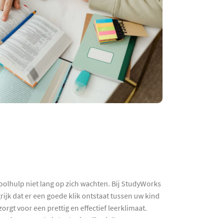
oolhulp niet lang op zich wachten. Bij StudyWorks
ijk dat er een goede klik ontstaat tussen uw kind
rgt voor een prettig en effectief leerklimaat.