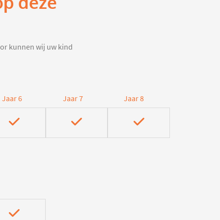
op deze
door kunnen wij uw kind
Jaar 6
Jaar 7
Jaar 8