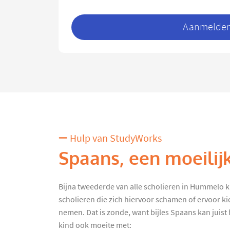
Aanmelden 
Hulp van StudyWorks
Spaans, een moeilij
Bijna tweederde van alle scholieren in Hummelo krij
scholieren die zich hiervoor schamen of ervoor ki
nemen. Dat is zonde, want bijles Spaans kan juist h
kind ook moeite met: