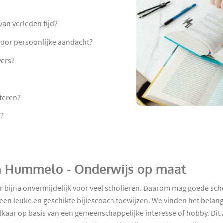
an verleden tijd?
 voor persoonlijke aandacht?
vers?
teren?
s?
 in Hummelo - Onderwijs op maat
ar bijna onvermijdelijk voor veel scholieren. Daarom mag goede sch
n leuke en geschikte bijlescoach toewijzen. We vinden het belangr
kaar op basis van een gemeenschappelijke interesse of hobby. Dit zo