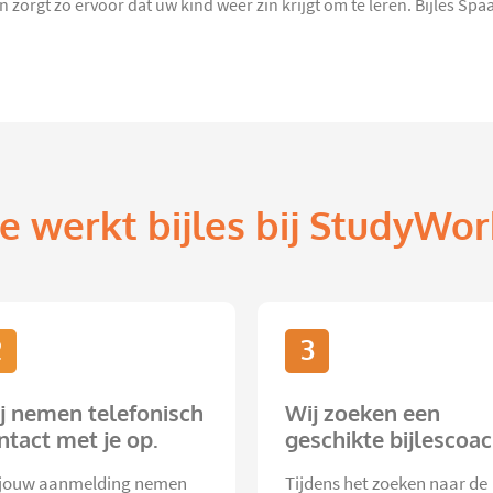
orgt zo ervoor dat uw kind weer zin krijgt om te leren. Bijles Spaa
e werkt bijles bij StudyWor
2
3
j nemen telefonisch
Wij zoeken een
ntact met je op.
geschikte bijlescoac
jouw aanmelding nemen
Tijdens het zoeken naar de