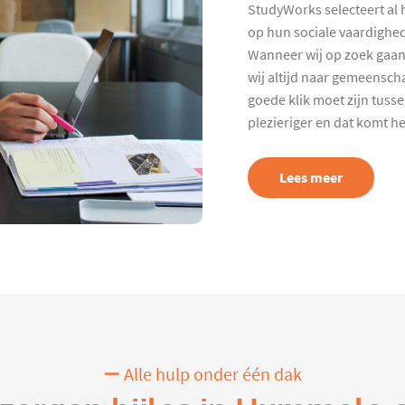
StudyWorks selecteert al 
op hun sociale vaardighed
Wanneer wij op zoek gaan
wij altijd naar gemeenscha
goede klik moet zijn tuss
plezieriger en dat komt h
Lees meer
Alle hulp onder één dak