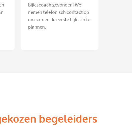
en
bijlescoach gevonden! We
an
nemen telefonisch contact op
om samen de eerste bijles in te
plannen.
gekozen begeleiders