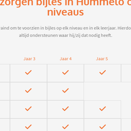
rzorgen bijles in Hummelo 
niveaus
aind om te voorzien in bijles op elk niveau en in elk leerjaar. Hier
altijd ondersteunen waar hij/zij dat nodig heeft.
Jaar 3
Jaar 4
Jaar 5